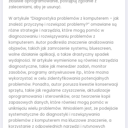
złośliwe oprogramowanie, postępuj zgodnie z
zaleceniami, aby je usunąć.
W artykule “Diagnostyka problemów z komputerem – jak
znaleźć przyczynę i rozwiązać problemy?” omawiane są
różne strategie i narzędzia, które mogą pomóc w
diagnozowaniu i rozwiązywaniu problemów z
komputerem. Autor podkreśla znaczenie analizowania
objawów, takich jak zamrożenie systemu, bluescreen,
wolne działanie aplikacji, a także drastyczny spadek
wydajności. W artykule wymienione są również narzędzia
diagnostyczne, takie jak menedżer zadań, monitor
zasobów, programy antywirusowe itp., które można
wykorzystać w celu zidentyfikowania potencjalnych
problemów. Ponadto, autor porusza kwestie konserwacji
sprzętu, takie jak regularne czyszczenie, aktualizacje
oprogramowania i sterowników, oraz tworzenie kopii
zapasowych danych, które również mogą pomóc w
uniknięciu wielu problemów. Wnioskiem jest, że podejście
systematyczne do diagnostyki i rozwiązywania
problemów z komputerem ma kluczowe znaczenie, a
korzystanie z odpowiednich narzędzi i rutynowych