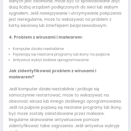
danych jest zwolnione, może być to spowodowane zbyt
dużą liczbą urządzeń podłączonych do sieci lub słabym
sygnałem. Jeśli nawiązywanie i utrzymywanie połączenia
jest nieregularne, może to wskazywać na problem z
kartą sieciową lub interfejsem bezprzewodowym.
4. Problem z wirusami i malwarem:
Komputer działa niestabilnie
Pojawiają się nieznane programy lub ikony na pulpicie
Antywirus wykrył złośliwe oprogramowanie
Jak zidentyfikować problem z wirusami i
malwarem?
Jeśli komputer działa niestabilnie i próbuje się
samoczynnie restartować, może to wskazywać na
obecność wirusa lub innego złośliwego oprogramowania.
Jeśli na pulpicie pojawią się nieznane programy lub ikony,
być może zostały zainstalowane przez malware.
Regularne skanowanie antywirusowe pomoże
zidentyfikować takie zagrożenia. Jeśli antywirus wykryje