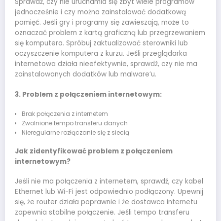
Sprawdź, czy nie uruchamia się zbyt wiele programów
jednocześnie i czy można zainstalować dodatkową
pamięć. Jeśli gry i programy się zawieszają, może to
oznaczać problem z kartą graficzną lub przegrzewaniem
się komputera. Spróbuj zaktualizować sterowniki lub
oczyszczenie komputera z kurzu. Jeśli przeglądarka
internetowa działa nieefektywnie, sprawdź, czy nie ma
zainstalowanych dodatków lub malware’u.
3. Problem z połączeniem internetowym:
Brak połączenia z internetem
Zwolnione tempo transferu danych
Nieregularne rozłączanie się z siecią
Jak zidentyfikować problem z połączeniem
internetowym?
Jeśli nie ma połączenia z internetem, sprawdź, czy kabel
Ethernet lub Wi-Fi jest odpowiednio podłączony. Upewnij
się, że router działa poprawnie i że dostawca internetu
zapewnia stabilne połączenie. Jeśli tempo transferu