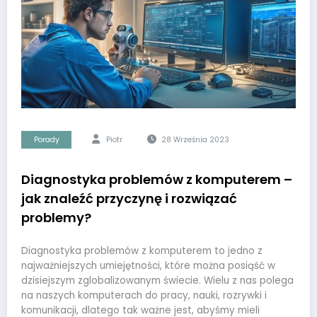
Porady
Piotr
28 Września 2023
Diagnostyka problemów z komputerem –
jak znaleźć przyczynę i rozwiązać
problemy?
Diagnostyka problemów z komputerem to jedno z
najważniejszych umiejętności, które można posiąść w
dzisiejszym zglobalizowanym świecie. Wielu z nas polega
na naszych komputerach do pracy, nauki, rozrywki i
komunikacji, dlatego tak ważne jest, abyśmy mieli