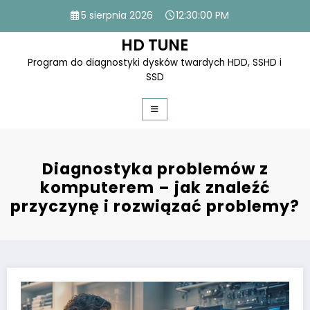
Skip
5 sierpnia 2026
12:30:00 PM
to
content
HD TUNE
Program do diagnostyki dysków twardych HDD, SSHD i
SSD
Diagnostyka problemów z
komputerem – jak znaleźć
przyczynę i rozwiązać problemy?