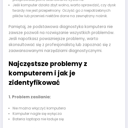
Jeśli komputer działa zbyt wolno, warto sprawdzić, czy dysk
twardy nie jest przepełniony. Oczyść go z niepotrzebnych
plików lub przenieś niektóre dane na zewnętrzny nośnik.
Pamiętaj, że podstawowa diagnostyka komputera nie
zawsze pozwoli na rozwiązanie wszystkich problemów.
Jeśli napotkasz poważniejsze problemy, warto
skonsultować się z profesjonalistą lub zapoznać się z
zaawansowanymi narzędziami diagnostycznymi.
Najczęstsze problemy z
komputerem i jak je
zidentyfikować
1. Problem zasilania:
Nie można włączyć komputera
Komputer nagle się wyłącza
Bateria laptopa nie ładuje się