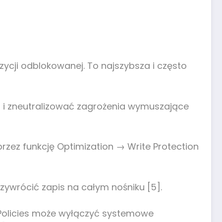
zycji odblokowanej. To najszybsza i często
 i zneutralizować zagrożenia wymuszające
rzez funkcję Optimization → Write Protection
zywrócić zapis na całym nośniku [5].
cePolicies może wyłączyć systemowe