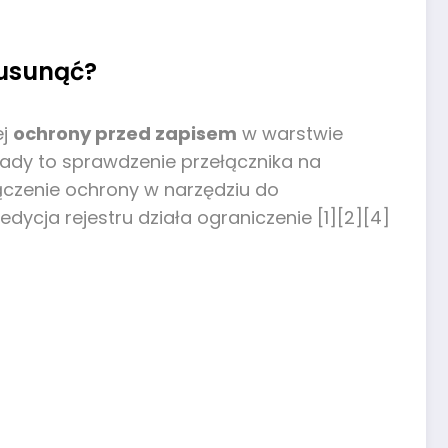
 usunąć?
ej
ochrony przed zapisem
w warstwie
ady to sprawdzenie przełącznika na
ączenie ochrony w narzędziu do
ycja rejestru działa ograniczenie [1][2][4]