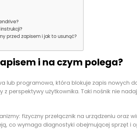
endrive?
nstrukcji?
 przed zapisem i jak to usunąć?
zapisem i na czym polega?
wa lub programowa, która blokuje zapis nowych da
ny z perspektywy użytkownika. Taki nośnik nie nad
my: fizyczny przełącznik na urządzeniu oraz wirt
ją, co wymaga diagnostyki obejmującej sprzęt i 