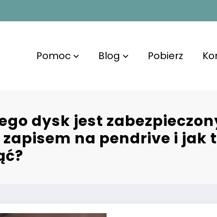
Pomoc
Blog
Pobierz
Ko
ego dysk jest zabezpieczon
 zapisem na pendrive i jak 
ąć?