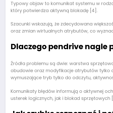
Typowy objaw to komunikat systemu w rodzaj
który potwierdza aktywną blokadę [4].
Szacunki wskazują, że zdecydowana większość
oraz zmian wirtualnych atrybutów, co wyzna
Dlaczego pendrive nagle p
Źródła problemu są dwie: warstwa sprzętowa
obudowie oraz modyfikacje atrybutów tylko d
wymuszające tryb tylko do odczytu, aktywno
Komunikaty błędów informują o aktywnej ochr
usterek logicznych, jak i blokad sprzętowych [