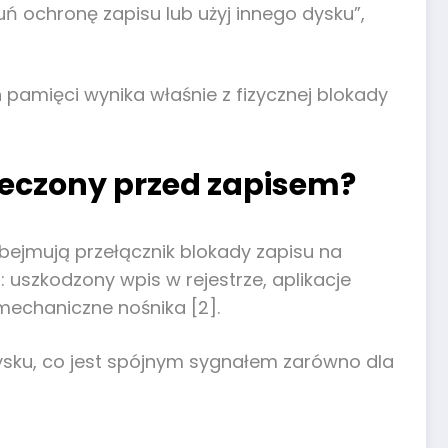
suń ochronę zapisu lub użyj innego dysku”,
pamięci wynika właśnie z fizycznej blokady
pieczony przed zapisem?
ejmują przełącznik blokady zapisu na
uszkodzony wpis w rejestrze, aplikacje
echaniczne nośnika [2].
dysku, co jest spójnym sygnałem zarówno dla