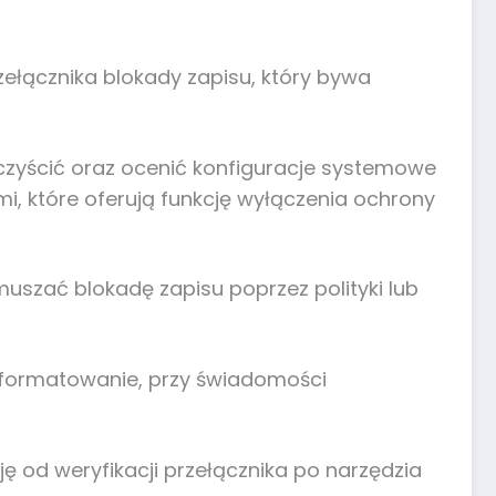
zełącznika blokady zapisu, który bywa
czyścić oraz ocenić konfiguracje systemowe
i, które oferują funkcję wyłączenia ochrony
uszać blokadę zapisu poprzez polityki lub
e formatowanie, przy świadomości
ę od weryfikacji przełącznika po narzędzia