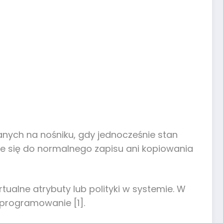
nych na nośniku, gdy jednocześnie stan
aje się do normalnego zapisu ani kopiowania
ualne atrybuty lub polityki w systemie. W
oprogramowanie [1].