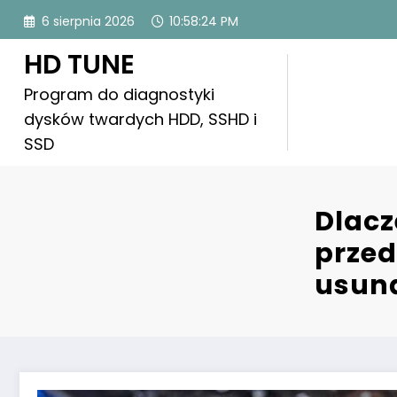
Skip
6 sierpnia 2026
10:58:26 PM
to
content
HD TUNE
Program do diagnostyki
dysków twardych HDD, SSHD i
SSD
Dlacz
przed
usun