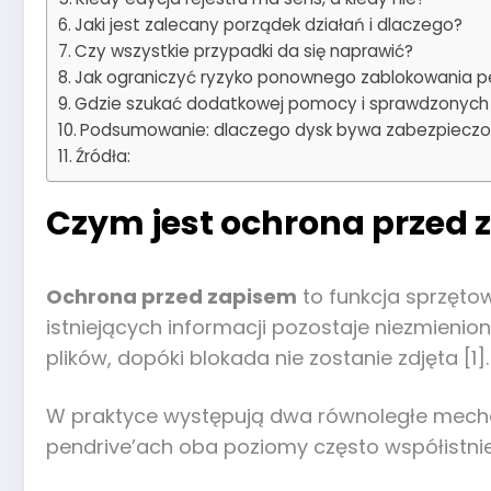
Jaki jest zalecany porządek działań i dlaczego?
Czy wszystkie przypadki da się naprawić?
Jak ograniczyć ryzyko ponownego zablokowania p
Gdzie szukać dodatkowej pomocy i sprawdzonych i
Podsumowanie: dlaczego dysk bywa zabezpieczony
Źródła:
Czym jest ochrona przed 
Ochrona przed zapisem
to funkcja sprzęto
istniejących informacji pozostaje niezmienio
plików, dopóki blokada nie zostanie zdjęta [1].
W praktyce występują dwa równoległe mechaniz
pendrive’ach oba poziomy często współistnie