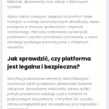
biblioteki, abonamenty oraz sekcje z darmowymi
tytułami.
Wybór takich rozwiązań zwiększa też komfort dzięki
funkcjom w rodzaju automatycznych aktualizacji, zapisu
postępów w chmurze, społeczności i wsparcia
technicznego. Płatności realizowane są kartą lub
przelewem z użyciem protokołów szyfrowania, a sama
instalacja przebiega automatycznie z oficjalnych
serwerów.
Jak sprawdzić, czy platforma
jest legalna i bezpieczna?
Weryfikuj podstawowe elementy identyfikacyjne i
techniczne zanim podejmiesz jakiekolwiek działania
zakupowe. Sprawdzenie właściciela, adresu spółki i
polityki prywatności redukuje ryzyko trafienia na
podszywające się podmioty. Certyfikat SSL w pasku
adresu przeglądarki jest obowiązkowy przy logowaniu i