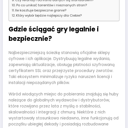
Po co unikać torrentów i nieznanych stron?
Ile kosztuje bezpieczne granie?
Który wybór będzie najlepszy dla Ciebie?
Gdzie ściągać gry legalnie i
bezpiecznie?
Najbezpieczniejszą ścieżkę stanowią oficjalne sklepy
cyfrowe i ich aplikacje. Dystrybuują legalne wydania,
zapewniają aktualizacje, obsługę płatności szyfrowaną
certyfikatem SSL oraz przejrzyste procedury zwrotów.
Taki ekosystem minimalizuje ryzyko naruszeń licencji i
instalacji niepożądanych plików.
Wśród wiodących miejsc do pobierania znajdują się huby
należące do globalnych wydawców i dystrybutorów,
które rozwijano przez lata z myślą o stabilności,
skalowalności i integracji z chmurą. Niektóre z nich
wystartowały stosunkowo niedawno, inne funkcjonują od
początku ubiegłej dekady i posiadają rozbudowane