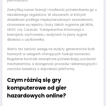
płatnościach.
Zweryfikuj numer licencji i możliwość potwierdzenia go u
niezależnego regulatora. W obszarach, w których
działalność podlega międzynarodowym zezwoleniom,
stosowane są rejestry i bazy takich organów jak MGA,
UKGC czy Curacao. Transparentna informacja o
licencjach, szyfrowaniu i audytach to jasny sygnał
dbałości o użytkownika.
Warto też zwrócić uwagę na audyty generatorów liczb
losowych w usługach oferujących funkcje losowości.
Regularne kontrole zewnętrzne potwierdzają uczciwość
mechanizmów, a dostępność procedur reklamacyjnych i
zwrotów świadczy o dojrzałości platformy.
Czym różnią się gry
komputerowe od gier
hazardowych online?