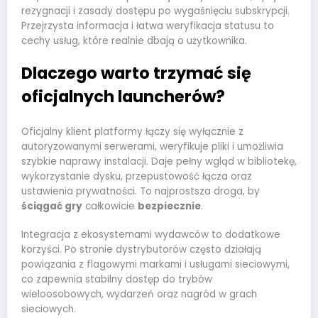
rezygnacji i zasady dostępu po wygaśnięciu subskrypcji.
Przejrzysta informacja i łatwa weryfikacja statusu to
cechy usług, które realnie dbają o użytkownika.
Dlaczego warto trzymać się
oficjalnych launcherów?
Oficjalny klient platformy łączy się wyłącznie z
autoryzowanymi serwerami, weryfikuje pliki i umożliwia
szybkie naprawy instalacji. Daje pełny wgląd w bibliotekę,
wykorzystanie dysku, przepustowość łącza oraz
ustawienia prywatności. To najprostsza droga, by
ściągać gry
całkowicie
bezpiecznie
.
Integracja z ekosystemami wydawców to dodatkowe
korzyści. Po stronie dystrybutorów często działają
powiązania z flagowymi markami i usługami sieciowymi,
co zapewnia stabilny dostęp do trybów
wieloosobowych, wydarzeń oraz nagród w grach
sieciowych.