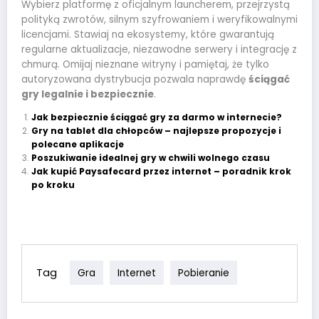
Wybierz platformę z oficjalnym launcherem, przejrzystą
polityką zwrotów, silnym szyfrowaniem i weryfikowalnymi
licencjami. Stawiaj na ekosystemy, które gwarantują
regularne aktualizacje, niezawodne serwery i integrację z
chmurą. Omijaj nieznane witryny i pamiętaj, że tylko
autoryzowana dystrybucja pozwala naprawdę
ściągać
gry legalnie i bezpiecznie
.
Jak bezpiecznie ściągać gry za darmo w internecie?
Gry na tablet dla chłopców – najlepsze propozycje i
polecane aplikacje
Poszukiwanie idealnej gry w chwili wolnego czasu
Jak kupić Paysafecard przez internet – poradnik krok
po kroku
Tag
Gra
Internet
Pobieranie