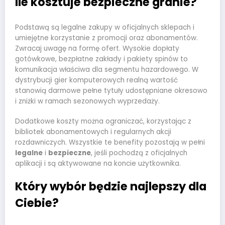
Ile kosztuje bezpieczne granie?
Podstawą są legalne zakupy w oficjalnych sklepach i
umiejętne korzystanie z promocji oraz abonamentów.
Zwracaj uwagę na formę ofert. Wysokie dopłaty
gotówkowe, bezpłatne zakłady i pakiety spinów to
komunikacja właściwa dla segmentu hazardowego. W
dystrybucji gier komputerowych realną wartość
stanowią darmowe pełne tytuły udostępniane okresowo
i zniżki w ramach sezonowych wyprzedaży.
Dodatkowe koszty można ograniczać, korzystając z
bibliotek abonamentowych i regularnych akcji
rozdawniczych. Wszystkie te benefity pozostają w pełni
legalne
i
bezpieczne
, jeśli pochodzą z oficjalnych
aplikacji i są aktywowane na koncie użytkownika.
Który wybór będzie najlepszy dla
Ciebie?