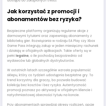
dostępu do zakupionych treści.
Jak korzystać z promocji i
abonamentów bez ryzyka?
Bezpieczne platformy organizują regularne akcje z
darmowymi tytułami oraz zapewniają abonamenty z
biblioteką gier. Rozwiązania w rodzaju EA Play czy Xbox
Game Pass integrują zakup w jeden miesięczny rachunek
i działają w oficjalnych aplikacjach. Takie oferty są w
pełni
legalne
, o ile pochodzą bezpośrednio od
wydawców lub globalnych dystrybutorów.
W ostatnich latach szczególnie wzrosła popularność
sklepu, który co tydzień udostępnia bezpłatne gry. To
trend korzystny dla graczy, bo pozwala budować
kolekcję bez kosztów i bez ryzyka. Autentyczność
promocji poznasz po aktywacji w oficjalnym kliencie i
natychmiastowej obecności tytułu na koncie.
Przy abonamentach sprawdzaj okresy rozliczeń, opcje