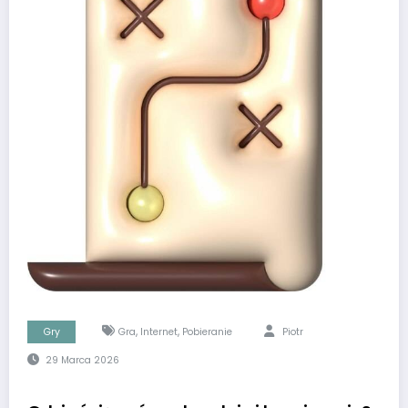
,
,
Gry
Gra
Internet
Pobieranie
Piotr
29 Marca 2026