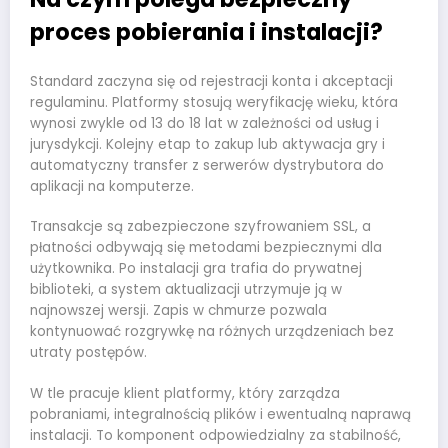
proces pobierania i instalacji?
Standard zaczyna się od rejestracji konta i akceptacji
regulaminu. Platformy stosują weryfikację wieku, która
wynosi zwykle od 13 do 18 lat w zależności od usług i
jurysdykcji. Kolejny etap to zakup lub aktywacja gry i
automatyczny transfer z serwerów dystrybutora do
aplikacji na komputerze.
Transakcje są zabezpieczone szyfrowaniem SSL, a
płatności odbywają się metodami bezpiecznymi dla
użytkownika. Po instalacji gra trafia do prywatnej
biblioteki, a system aktualizacji utrzymuje ją w
najnowszej wersji. Zapis w chmurze pozwala
kontynuować rozgrywkę na różnych urządzeniach bez
utraty postępów.
W tle pracuje klient platformy, który zarządza
pobraniami, integralnością plików i ewentualną naprawą
instalacji. To komponent odpowiedzialny za stabilność,