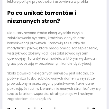
lekturę polityki prywatności i ustawienia w profilu.
Po co unikać torrentów i
nieznanych stron?
Nieautoryzowane źródła niosą wysokie ryzyko
zainfekowania systemu, kradzieży danych oraz
konsekwencji prawnych. Stanowią też furtkę do
modyfikacji plików, które mogą omijać zabezpieczenia,
wstrzykiwać złośliwy kod i destabilizować system
operacyjny. To antyteza modelu, w którym wydawca i
gracz pozostają w bezpiecznym kanale dystrybucji.
Skala zjawiska nielegalnych serwisów jest istotna, co
potwierdza liczba zablokowanych domen w rejestrze
prowadzonym przez organy państwowe. Takie dane
pokazują, że ruch w kierunku nieznanych stron kończy się
często brakiem wsparcia, utratą pieniędzy i realnym
zagrożeniem dla urządzeń.