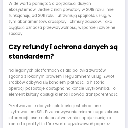
W tle warto pamiętać o dojrzałości dużych
ekosystemów. Jedne z nich powstały w 2018 roku, inne
funkcjonują od 2011 roku i utrzymują spójność usług, w
tym abonamentów, crossplay i chmury zapisów. Taka
ciągłość oznacza przewidywalność, wsparcie i czytelne
zasady.
Czy refundy i ochrona danych są
standardem?
Na legalnych platformach działa polityka zwrotów
zgodna z lokalnym prawem i regulaminem usług. Zwrot
środków odbywa się kanałem płatności, a historia
operacji pozostaje dostępna na koncie użytkownika. To
element kultury obsługi klienta i dowód transparentności.
Przetwarzanie danych i płatności jest chronione
szyfrowaniem SSL. Przechowywanie minimalnego zakresu
informacji, jasne cele przetwarzania i opcje usunięcia
konta to praktyki, które warto egzekwować poprzez