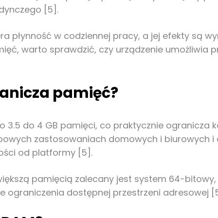
dynczego [5].
 płynność w codziennej pracy, a jej efekty są wy
ięć, warto sprawdzić, czy urządzenie umożliwia pr
ranicza pamięć?
 3.5 do 4 GB pamięci, co praktycznie ogranicza ko
typowych zastosowaniach domowych i biurowych i
ości od platformy [5].
ększą pamięcią zalecany jest system 64-bitowy, 
e ograniczenia dostępnej przestrzeni adresowej [5