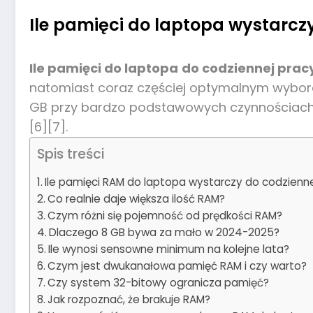
Ile pamięci do laptopa wystarcz
Ile pamięci do laptopa
do codziennej prac
natomiast coraz częściej optymalnym wybor
GB przy bardzo podstawowych czynnościach, a
[6][7].
Spis treści
Ile pamięci RAM do laptopa wystarczy do codzienn
Co realnie daje większa ilość RAM?
Czym różni się pojemność od prędkości RAM?
Dlaczego 8 GB bywa za mało w 2024-2025?
Ile wynosi sensowne minimum na kolejne lata?
Czym jest dwukanałowa pamięć RAM i czy warto?
Czy system 32-bitowy ogranicza pamięć?
Jak rozpoznać, że brakuje RAM?