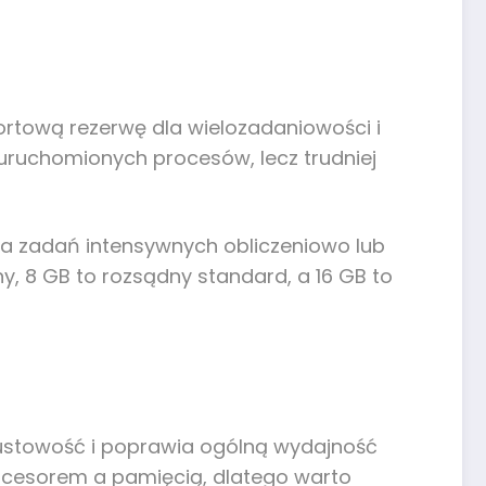
ortową rezerwę dla wielozadaniowości i
ie uruchomionych procesów, lecz trudniej
la zadań intensywnych obliczeniowo lub
, 8 GB to rozsądny standard, a 16 GB to
ustowość i poprawia ogólną wydajność
ocesorem a pamięcią, dlatego warto