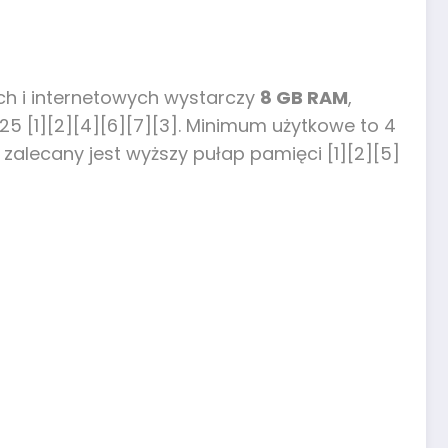
h i internetowych wystarczy
8 GB RAM
,
25 [1][2][4][6][7][3]. Minimum użytkowe to 4
alecany jest wyższy pułap pamięci [1][2][5]