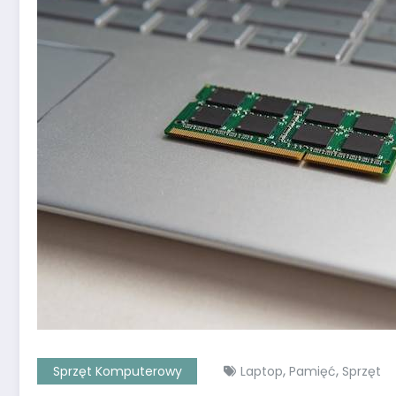
,
,
Sprzęt Komputerowy
Laptop
Pamięć
Sprzęt