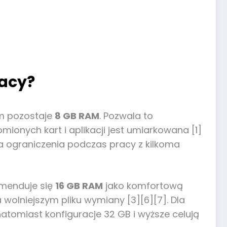
racy?
em pozostaje
8 GB RAM
. Pozwala to
onych kart i aplikacji jest umiarkowana [1]
a ograniczenia podczas pracy z kilkoma
omenduje się
16 GB RAM
jako komfortową
 wolniejszym pliku wymiany [3][6][7]. Dla
natomiast konfiguracje 32 GB i wyższe celują