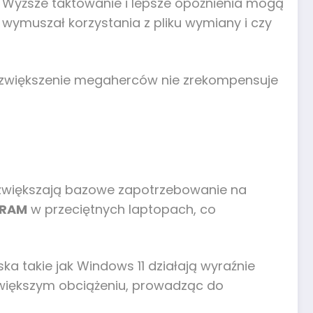
Wyższe taktowanie i lepsze opóźnienia mogą
 wymuszał korzystania z pliku wymiany i czy
 zwiększenie megaherców nie zrekompensuje
le zwiększają bazowe zapotrzebowanie na
 RAM
w przeciętnych laptopach, co
ska takie jak Windows 11 działają wyraźnie
y większym obciążeniu, prowadząc do