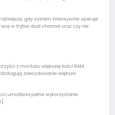
raźniejsze, gdy system intensywnie operuje
acę w trybie dual channel oraz czy nie
rzyści z montażu większej ilości RAM.
 obsługują zdecydowanie większe
co umożliwia pełne wykorzystanie
].