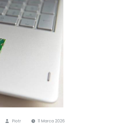
Piotr
11 Marca 2026