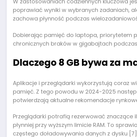
W zastosowaniach codziennych kluczowa jes
poprawiać wyniki w wybranych zadaniach, ale 
zachowa płynność podczas wielozadaniowośc
Dobierając pamięć do laptopa, priorytetem
chronicznych braków w gigabajtach podczas 
Dlaczego 8 GB bywa za ma
Aplikacje i przeglądarki wykorzystują coraz 
pamięć. Z tego powodu w 2024-2025 następ
potwierdzają aktualne rekomendacje rynkowe
Przeglądarki potrafią rezerwować znaczące ilo
płynniej przy wyższym limicie RAM. To spraw
częstego doładowywania danych z dysku [7][