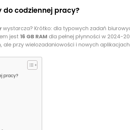
y do codziennej pracy?
y
wystarcza? Krótko: dla typowych zadań biurowyc
em jest
16 GB RAM
dla pełnej płynności w 2024-20
le przy wielozadaniowości i nowych aplikacjach z
ej pracy?