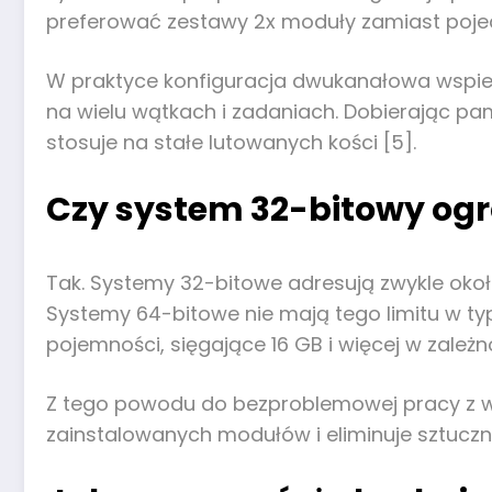
preferować zestawy 2x moduły zamiast poje
W praktyce konfiguracja dwukanałowa wspiera
na wielu wątkach i zadaniach. Dobierając pam
stosuje na stałe lutowanych kości [5].
Czy system 32-bitowy og
Tak. Systemy 32-bitowe adresują zwykle około
Systemy 64-bitowe nie mają tego limitu w 
pojemności, sięgające 16 GB i więcej w zależn
Z tego powodu do bezproblemowej pracy z wi
zainstalowanych modułów i eliminuje sztuczn