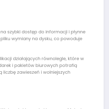
 szybki dostęp do informacji i płynne
wa pliku wymiany na dysku, co powoduje
ikacji działających równolegle, które w
arek i pakietów biurowych potrafią
 liczbę zawieszeń i wolniejszych