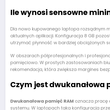
Ile wynosi sensowne mini
Dla nowo kupowanego laptopa rozsądnym mi
aktualnych aplikacji. Konfiguracja 8 GB pozos
utrzymać płynność w bardziej obciążonych sc
W obszarach półprofesjonalnych i profesjona
pamięciowo. W prostych zastosowaniach biuro
rekomendacja, która zwiększa margines bezpi
Czym jest dwukanałowa p
Dwukanałowa pamięć RAM
oznacza pracę 
systemu. W laptopach taka konfiguracja prz