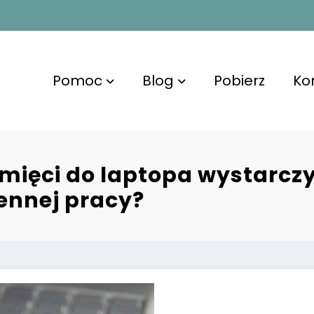
Pomoc
Blog
Pobierz
Ko
amięci do laptopa wystarcz
ennej pracy?