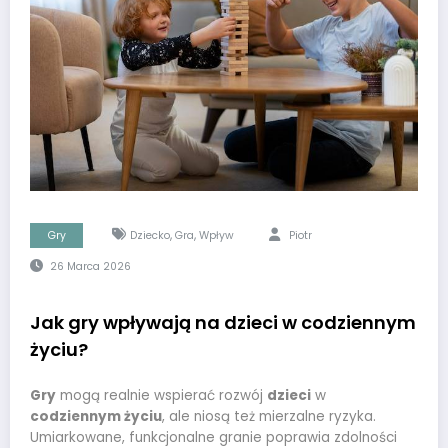
,
,
Gry
Dziecko
Gra
Wpływ
Piotr
26 Marca 2026
Jak gry wpływają na dzieci w codziennym
życiu?
Gry
mogą realnie wspierać rozwój
dzieci
w
codziennym życiu
, ale niosą też mierzalne ryzyka.
Umiarkowane, funkcjonalne granie poprawia zdolności