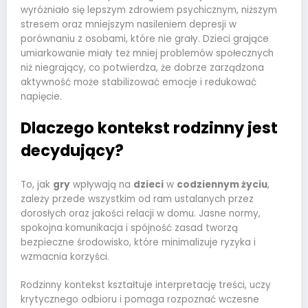
wyróżniało się lepszym zdrowiem psychicznym, niższym
stresem oraz mniejszym nasileniem depresji w
porównaniu z osobami, które nie grały. Dzieci grające
umiarkowanie miały też mniej problemów społecznych
niż niegrający, co potwierdza, że dobrze zarządzona
aktywność może stabilizować emocje i redukować
napięcie.
Dlaczego kontekst rodzinny jest
decydujący?
To, jak
gry
wpływają na
dzieci
w
codziennym życiu
,
zależy przede wszystkim od ram ustalanych przez
dorosłych oraz jakości relacji w domu. Jasne normy,
spokojna komunikacja i spójność zasad tworzą
bezpieczne środowisko, które minimalizuje ryzyka i
wzmacnia korzyści.
Rodzinny kontekst kształtuje interpretację treści, uczy
krytycznego odbioru i pomaga rozpoznać wczesne