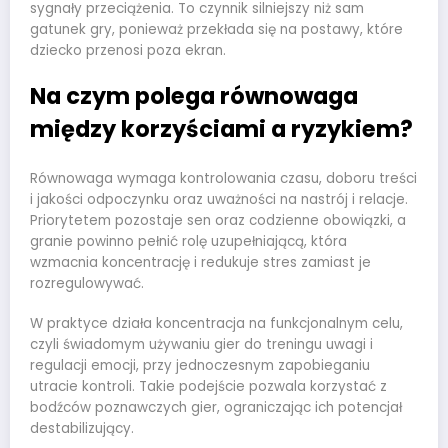
sygnały przeciążenia. To czynnik silniejszy niż sam
gatunek gry, ponieważ przekłada się na postawy, które
dziecko przenosi poza ekran.
Na czym polega równowaga
między korzyściami a ryzykiem?
Równowaga wymaga kontrolowania czasu, doboru treści
i jakości odpoczynku oraz uważności na nastrój i relacje.
Priorytetem pozostaje sen oraz codzienne obowiązki, a
granie powinno pełnić rolę uzupełniającą, która
wzmacnia koncentrację i redukuje stres zamiast je
rozregulowywać.
W praktyce działa koncentracja na funkcjonalnym celu,
czyli świadomym używaniu gier do treningu uwagi i
regulacji emocji, przy jednoczesnym zapobieganiu
utracie kontroli. Takie podejście pozwala korzystać z
bodźców poznawczych gier, ograniczając ich potencjał
destabilizujący.