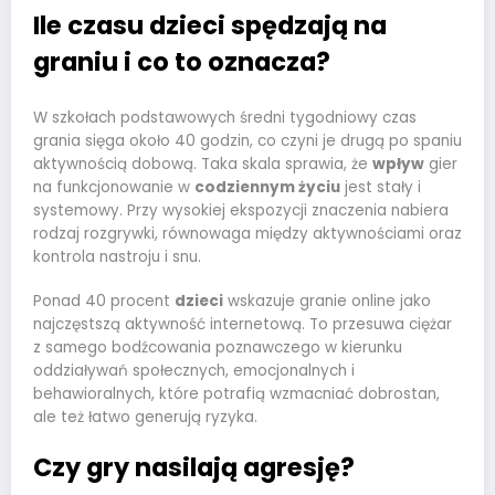
Ile czasu dzieci spędzają na
graniu i co to oznacza?
W szkołach podstawowych średni tygodniowy czas
grania sięga około 40 godzin, co czyni je drugą po spaniu
aktywnością dobową. Taka skala sprawia, że
wpływ
gier
na funkcjonowanie w
codziennym życiu
jest stały i
systemowy. Przy wysokiej ekspozycji znaczenia nabiera
rodzaj rozgrywki, równowaga między aktywnościami oraz
kontrola nastroju i snu.
Ponad 40 procent
dzieci
wskazuje granie online jako
najczęstszą aktywność internetową. To przesuwa ciężar
z samego bodźcowania poznawczego w kierunku
oddziaływań społecznych, emocjonalnych i
behawioralnych, które potrafią wzmacniać dobrostan,
ale też łatwo generują ryzyka.
Czy gry nasilają agresję?