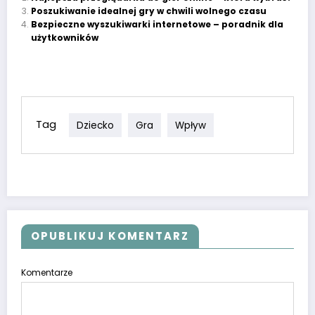
Poszukiwanie idealnej gry w chwili wolnego czasu
Bezpieczne wyszukiwarki internetowe – poradnik dla
użytkowników
Tag
Dziecko
Gra
Wpływ
OPUBLIKUJ KOMENTARZ
Komentarze