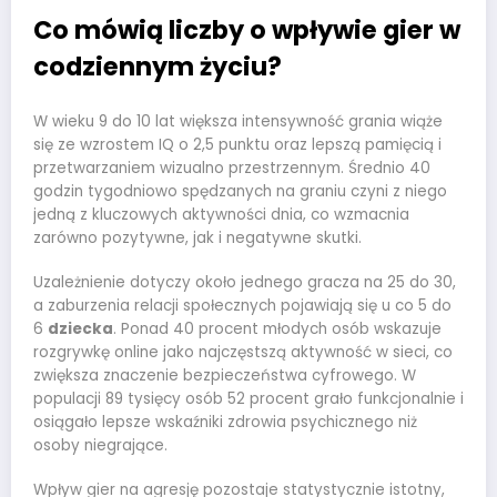
Co mówią liczby o wpływie gier w
codziennym życiu?
W wieku 9 do 10 lat większa intensywność grania wiąże
się ze wzrostem IQ o 2,5 punktu oraz lepszą pamięcią i
przetwarzaniem wizualno przestrzennym. Średnio 40
godzin tygodniowo spędzanych na graniu czyni z niego
jedną z kluczowych aktywności dnia, co wzmacnia
zarówno pozytywne, jak i negatywne skutki.
Uzależnienie dotyczy około jednego gracza na 25 do 30,
a zaburzenia relacji społecznych pojawiają się u co 5 do
6
dziecka
. Ponad 40 procent młodych osób wskazuje
rozgrywkę online jako najczęstszą aktywność w sieci, co
zwiększa znaczenie bezpieczeństwa cyfrowego. W
populacji 89 tysięcy osób 52 procent grało funkcjonalnie i
osiągało lepsze wskaźniki zdrowia psychicznego niż
osoby niegrające.
Wpływ gier na agresję pozostaje statystycznie istotny,