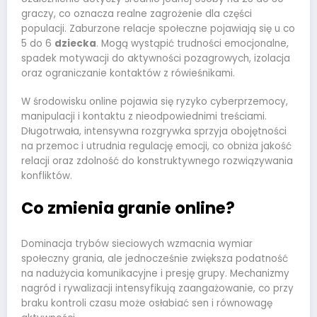
graczy, co oznacza realne zagrożenie dla części
populacji. Zaburzone relacje społeczne pojawiają się u co
5 do 6
dziecka
. Mogą wystąpić trudności emocjonalne,
spadek motywacji do aktywności pozagrowych, izolacja
oraz ograniczanie kontaktów z rówieśnikami.
W środowisku online pojawia się ryzyko cyberprzemocy,
manipulacji i kontaktu z nieodpowiednimi treściami.
Długotrwała, intensywna rozgrywka sprzyja obojętności
na przemoc i utrudnia regulację emocji, co obniża jakość
relacji oraz zdolność do konstruktywnego rozwiązywania
konfliktów.
Co zmienia granie online?
Dominacja trybów sieciowych wzmacnia wymiar
społeczny grania, ale jednocześnie zwiększa podatność
na nadużycia komunikacyjne i presję grupy. Mechanizmy
nagród i rywalizacji intensyfikują zaangażowanie, co przy
braku kontroli czasu może osłabiać sen i równowagę