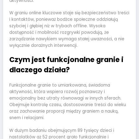
aktywności.
W graniu online kluczowe staje się bezpieczeństwo treści
i kontaktów, ponieważ bodźce społeczne oddziałują
szybciej i głębiej niż w trybach offline. Wysoka
dostępność i mobilność rozgrywki powodują, że
zarządzanie nawykiem wymaga stałej uważności, a nie
wyłącznie doraźnych interwencji.
Czym jest funkcjonalne granie i
dlaczego działa?
Funkcjonalne granie to umiarkowana, świadoma
aktywność, która wspiera rozwój poznawczy i
emocjonalny bez utraty równowagi w innych sferach.
Obejmuje kontrolę czasu, dostosowanie treści do wieku
oraz zachowanie proporcji między graniem a nauką,
snem i relacjami.
W dużym badaniu obejmującym 89 tysięcy dzieci i
nastolatków aż 52 procent grało funkcjonalnie i