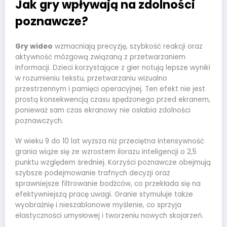
Jak gry wpływają na zdolności
poznawcze?
Gry wideo
wzmacniają precyzję, szybkość reakcji oraz
aktywność mózgową związaną z przetwarzaniem
informacji. Dzieci korzystające z gier notują lepsze wyniki
w rozumieniu tekstu, przetwarzaniu wizualno
przestrzennym i pamięci operacyjnej. Ten efekt nie jest
prostą konsekwencją czasu spędzonego przed ekranem,
ponieważ sam czas ekranowy nie osłabia zdolności
poznawczych.
W wieku 9 do 10 lat wyższa niż przeciętna intensywność
grania wiąże się ze wzrostem ilorazu inteligencji o 2,5
punktu względem średniej. Korzyści poznawcze obejmują
szybsze podejmowanie trafnych decyzji oraz
sprawniejsze filtrowanie bodźców, co przekłada się na
efektywniejszą pracę uwagi. Granie stymuluje także
wyobraźnię i nieszablonowe myślenie, co sprzyja
elastyczności umysłowej i tworzeniu nowych skojarzeń.