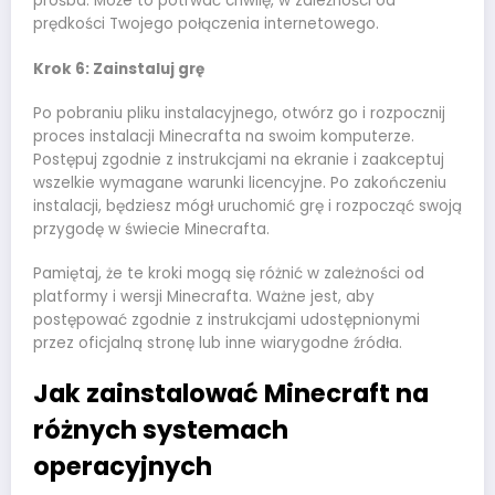
prośba. Może to potrwać chwilę, w zależności od
prędkości Twojego połączenia internetowego.
Krok 6: Zainstaluj grę
Po pobraniu pliku instalacyjnego, otwórz go i rozpocznij
proces instalacji Minecrafta na swoim komputerze.
Postępuj zgodnie z instrukcjami na ekranie i zaakceptuj
wszelkie wymagane warunki licencyjne. Po zakończeniu
instalacji, będziesz mógł uruchomić grę i rozpocząć swoją
przygodę w świecie Minecrafta.
Pamiętaj, że te kroki mogą się różnić w zależności od
platformy i wersji Minecrafta. Ważne jest, aby
postępować zgodnie z instrukcjami udostępnionymi
przez oficjalną stronę lub inne wiarygodne źródła.
Jak zainstalować Minecraft na
różnych systemach
operacyjnych