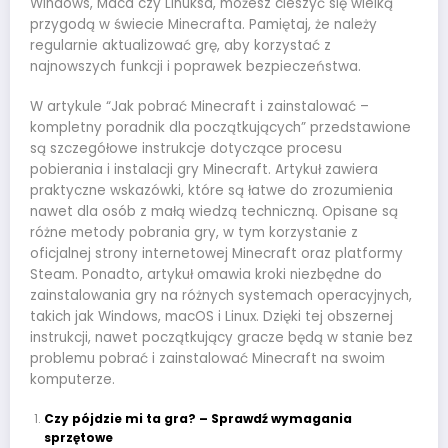
Windows, Maca czy Linuksa, możesz cieszyć się wielką
przygodą w świecie Minecrafta. Pamiętaj, że należy
regularnie aktualizować grę, aby korzystać z
najnowszych funkcji i poprawek bezpieczeństwa.
W artykule “Jak pobrać Minecraft i zainstalować –
kompletny poradnik dla początkujących” przedstawione
są szczegółowe instrukcje dotyczące procesu
pobierania i instalacji gry Minecraft. Artykuł zawiera
praktyczne wskazówki, które są łatwe do zrozumienia
nawet dla osób z małą wiedzą techniczną. Opisane są
różne metody pobrania gry, w tym korzystanie z
oficjalnej strony internetowej Minecraft oraz platformy
Steam. Ponadto, artykuł omawia kroki niezbędne do
zainstalowania gry na różnych systemach operacyjnych,
takich jak Windows, macOS i Linux. Dzięki tej obszernej
instrukcji, nawet początkujący gracze będą w stanie bez
problemu pobrać i zainstalować Minecraft na swoim
komputerze.
Czy pójdzie mi ta gra? – Sprawdź wymagania
sprzętowe