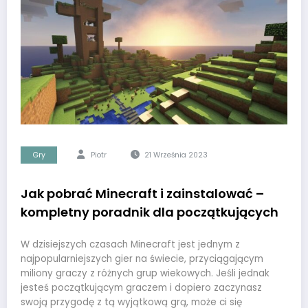
Gry
Piotr
21 Września 2023
Jak pobrać Minecraft i zainstalować –
kompletny poradnik dla początkujących
W dzisiejszych czasach Minecraft jest jednym z
najpopularniejszych gier na świecie, przyciągającym
miliony graczy z różnych grup wiekowych. Jeśli jednak
jesteś początkującym graczem i dopiero zaczynasz
swoją przygodę z tą wyjątkową grą, może ci się