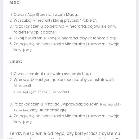
Mac:
Otwórz App Store na swoim Macu.
Wyszukaj Minecraft i kliknij przycisk “Pobierz”.
Po zakończeniu pobierania Minecrafta, pojawi się on w
folderze “Applications”.
Kliknij dwukrotnie ikonę Minecrafta, aby uruchomić grę.
Zaloguj się na swoje konto Minecrafta i rozpocznij swoją
przygodę!
Linux:
Otwórz terminal na swoim systemie Linux.
Wprowadź następujące polecenie, aby zainstalować
Minecraft:
sudo apt-get install minecraft
Po zakończeniu instalacji, wprowadź polecenie
minecraft-
, aby uruchomić grę.
launcher
Zaloguj się na swoje konto Minecrafta i rozpocznij swoją
przygodę!
Teraz, niezależnie od tego, czy korzystasz z systemu