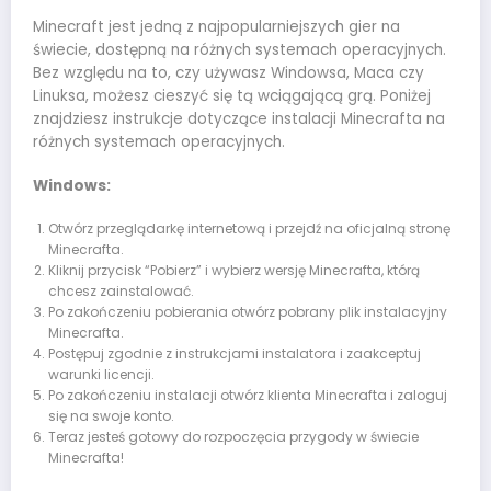
Minecraft jest jedną z najpopularniejszych gier na
świecie, dostępną na różnych systemach operacyjnych.
Bez względu na to, czy używasz Windowsa, Maca czy
Linuksa, możesz cieszyć się tą wciągającą grą. Poniżej
znajdziesz instrukcje dotyczące instalacji Minecrafta na
różnych systemach operacyjnych.
Windows:
Otwórz przeglądarkę internetową i przejdź na oficjalną stronę
Minecrafta.
Kliknij przycisk “Pobierz” i wybierz wersję Minecrafta, którą
chcesz zainstalować.
Po zakończeniu pobierania otwórz pobrany plik instalacyjny
Minecrafta.
Postępuj zgodnie z instrukcjami instalatora i zaakceptuj
warunki licencji.
Po zakończeniu instalacji otwórz klienta Minecrafta i zaloguj
się na swoje konto.
Teraz jesteś gotowy do rozpoczęcia przygody w świecie
Minecrafta!