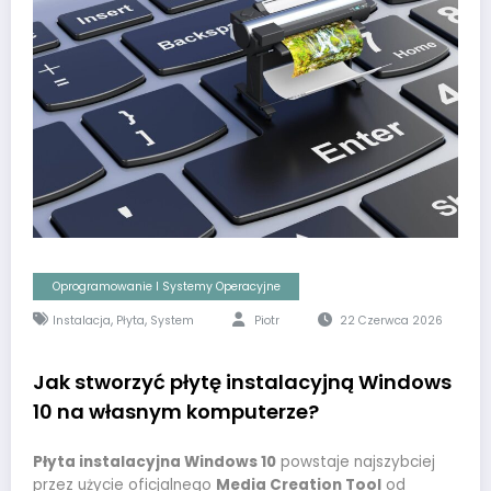
Oprogramowanie I Systemy Operacyjne
,
,
Instalacja
Płyta
System
Piotr
22 Czerwca 2026
Jak stworzyć płytę instalacyjną Windows
10 na własnym komputerze?
Płyta instalacyjna Windows 10
powstaje najszybciej
przez użycie oficjalnego
Media Creation Tool
od