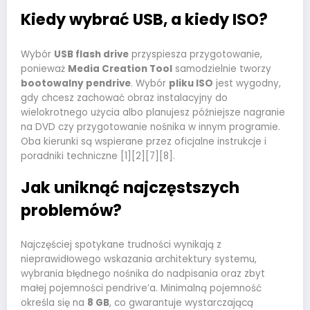
Kiedy wybrać USB, a kiedy ISO?
Wybór
USB flash drive
przyspiesza przygotowanie,
ponieważ
Media Creation Tool
samodzielnie tworzy
bootowalny pendrive
. Wybór
pliku ISO
jest wygodny,
gdy chcesz zachować obraz instalacyjny do
wielokrotnego użycia albo planujesz późniejsze nagranie
na DVD czy przygotowanie nośnika w innym programie.
Oba kierunki są wspierane przez oficjalne instrukcje i
poradniki techniczne [1][2][7][8].
Jak uniknąć najczęstszych
problemów?
Najczęściej spotykane trudności wynikają z
nieprawidłowego wskazania architektury systemu,
wybrania błędnego nośnika do nadpisania oraz zbyt
małej pojemności pendrive’a. Minimalną pojemność
określa się na
8 GB
, co gwarantuje wystarczającą