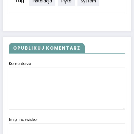
Tag
Instalacja
Płyta
System
OPUBLIKUJ KOMENTARZ
Komentarze
Imię i nazwisko