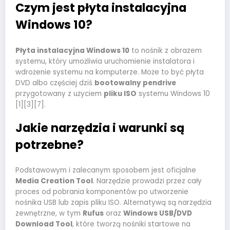
Czym jest płyta instalacyjna
Windows 10?
Płyta instalacyjna Windows 10
to nośnik z obrazem
systemu, który umożliwia uruchomienie instalatora i
wdrożenie systemu na komputerze. Może to być płyta
DVD albo częściej dziś
bootowalny pendrive
przygotowany z użyciem
pliku ISO
systemu Windows 10
[1][3][7].
Jakie narzędzia i warunki są
potrzebne?
Podstawowym i zalecanym sposobem jest oficjalne
Media Creation Tool
. Narzędzie prowadzi przez cały
proces od pobrania komponentów po utworzenie
nośnika USB lub zapis pliku ISO. Alternatywą są narzędzia
zewnętrzne, w tym
Rufus
oraz
Windows USB/DVD
Download Tool
, które tworzą nośniki startowe na