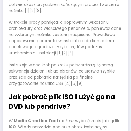
potwierdzasz przyciskiem kończącym proces tworzenia
nośnika [1][2][8].
W trakcie pracy pamiętaj o poprawnym wskazaniu
architektury oraz właściwego pendrive’a, ponieważ dane
na wybranym nośniku zostaną nadpisane. Prawidłowe
dopasowanie parametrów instalatora do komputera
docelowego ogranicza ryzyko błędów podczas
uruchamiania i instalacji [1][2][3].
Instrukcje wideo krok po kroku potwierdzają tę samą
sekwencję działań i układ ekranów, co ułatwia szybkie
przejście od pobrania narzędzia po finalne
przygotowanie nośnika USB [4][6][9].
Jak pobrać plik ISO i użyć go na
DVD lub pendrive?
W
Media Creation Tool
możesz wybrać zapis jako
plik
ISO
. Wtedy narzędzie pobierze obraz instalacyjny