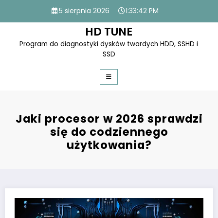
Skip
5 sierpnia 2026
1:33:42 PM
to
content
HD TUNE
Program do diagnostyki dysków twardych HDD, SSHD i
SSD
Jaki procesor w 2026 sprawdzi
się do codziennego
użytkowania?