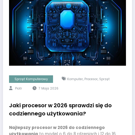
,
,
Sprzęt Komputerowy
Komputer
Procesor
Sprzęt
Piotr
7 Maja 2026
Jaki procesor w 2026 sprawdzi się do
codziennego użytkowania?
Najlepszy procesor w 2026 do codziennego
użytkowania
to model o 6 do 8 rdzeniach i 12 do 16