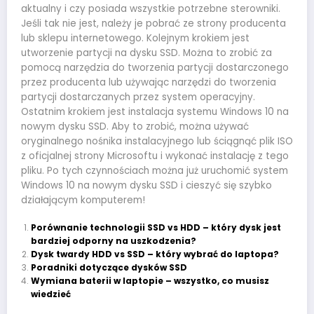
aktualny i czy posiada wszystkie potrzebne sterowniki.
Jeśli tak nie jest, należy je pobrać ze strony producenta
lub sklepu internetowego. Kolejnym krokiem jest
utworzenie partycji na dysku SSD. Można to zrobić za
pomocą narzędzia do tworzenia partycji dostarczonego
przez producenta lub używając narzędzi do tworzenia
partycji dostarczanych przez system operacyjny.
Ostatnim krokiem jest instalacja systemu Windows 10 na
nowym dysku SSD. Aby to zrobić, można używać
oryginalnego nośnika instalacyjnego lub ściągnąć plik ISO
z oficjalnej strony Microsoftu i wykonać instalację z tego
pliku. Po tych czynnościach można już uruchomić system
Windows 10 na nowym dysku SSD i cieszyć się szybko
działającym komputerem!
Porównanie technologii SSD vs HDD – który dysk jest
bardziej odporny na uszkodzenia?
Dysk twardy HDD vs SSD – który wybrać do laptopa?
Poradniki dotyczące dysków SSD
Wymiana baterii w laptopie – wszystko, co musisz
wiedzieć