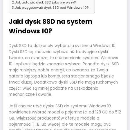
Jak ustawić dysk SSD jako pierwszy?
Jak przygotować dysk SSD pod Windows 10?
Jaki dysk SSD na system
Windows 10?
Dysk SSD to doskonały wybór dla systemu Windows 10.
Dyski SSD są znacznie szybsze niż tradycyjne dyski
twarde, co oznacza, że ​​uruchamianie systemu Windows
10 i aplikacji będzie znacznie szybsze. Ponadto dyski SSD
mają mniejszy pobór energii, co oznacza, że ​​Twoja
bateria laptopa lub komputera stacjonarnego będzie
trwać dłużej. Dodatkowo dyski SSD nie mają ruchomych
części, więc są mniej podatne na uszkodzenia
mechaniczne i awarie.
Jeśli chcesz użyć dysku SSD do systemu Windows 10,
powinieneś wybrać model o pojemności od 128 GB do 512
GB. Większość producentów oferuje modele o
pojemności 1 TB lub więcej, ale te modele mogą być