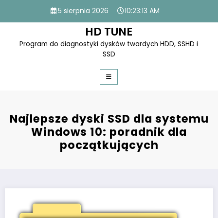
Skip
5 sierpnia 2026
10:23:13 AM
to
content
HD TUNE
Program do diagnostyki dysków twardych HDD, SSHD i
SSD
Najlepsze dyski SSD dla systemu
Windows 10: poradnik dla
początkujących