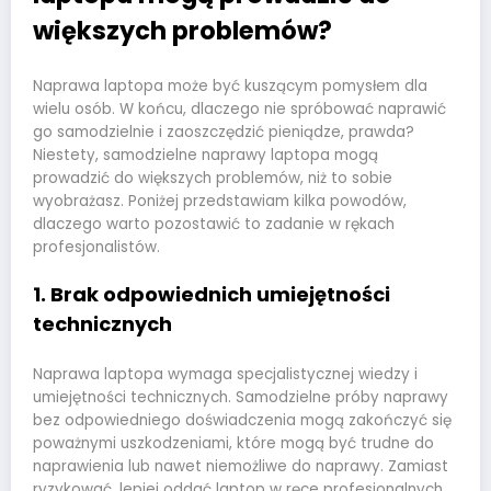
większych problemów?
Naprawa laptopa może być kuszącym pomysłem dla
wielu osób. W końcu, dlaczego nie spróbować naprawić
go samodzielnie i zaoszczędzić pieniądze, prawda?
Niestety, samodzielne naprawy laptopa mogą
prowadzić do większych problemów, niż to sobie
wyobrażasz. Poniżej przedstawiam kilka powodów,
dlaczego warto pozostawić to zadanie w rękach
profesjonalistów.
1. Brak odpowiednich umiejętności
technicznych
Naprawa laptopa wymaga specjalistycznej wiedzy i
umiejętności technicznych. Samodzielne próby naprawy
bez odpowiedniego doświadczenia mogą zakończyć się
poważnymi uszkodzeniami, które mogą być trudne do
naprawienia lub nawet niemożliwe do naprawy. Zamiast
ryzykować, lepiej oddać laptop w ręce profesjonalnych