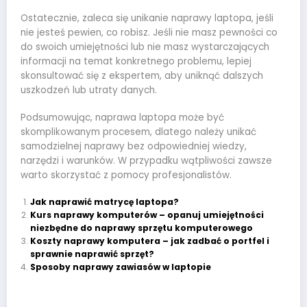
Ostatecznie, zaleca się unikanie naprawy laptopa, jeśli
nie jesteś pewien, co robisz. Jeśli nie masz pewności co
do swoich umiejętności lub nie masz wystarczających
informacji na temat konkretnego problemu, lepiej
skonsultować się z ekspertem, aby uniknąć dalszych
uszkodzeń lub utraty danych.
Podsumowując, naprawa laptopa może być
skomplikowanym procesem, dlatego należy unikać
samodzielnej naprawy bez odpowiedniej wiedzy,
narzędzi i warunków. W przypadku wątpliwości zawsze
warto skorzystać z pomocy profesjonalistów.
Jak naprawić matrycę laptopa?
Kurs naprawy komputerów – opanuj umiejętności
niezbędne do naprawy sprzętu komputerowego
Koszty naprawy komputera – jak zadbać o portfel i
sprawnie naprawić sprzęt?
Sposoby naprawy zawiasów w laptopie