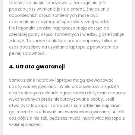
trudniejsza niż się spodziewasz, szczególnie jeśli
potrzebujesz wymienić jakiś element. Znalezienie
odpowiednich części zamiennych może być
czasochłonne i wymagać specjalistycznej wiedzy.
Profesjonalni serwisy naprawcze mają dostęp do
szerokiej gamy części zamiennych i wiedzą, gdzie i jak je
zdobyć. To znacznie ułatwia proces naprawy i skraca
czas potrzebny na uzyskanie laptopa z powrotem do
pełnej sprawności.
4. Utrata gwarancji
Samodzielne naprawy laptopa mogą spowodować
utratę ważnej gwarancji. Wielu producentów urządzeń
elektronicznych nakłada ograniczenia dotyczące napraw
wykonywanych przez nieautoryzowane osoby. Jeśli
otworzysz laptopa i spróbujesz samodzielnie naprawić
go, może to skutkować unieważnieniem gwarancji. A jeśli
coś pójdzie nie tak, będziesz musiał naprawiać laptopa z
własnej kieszeni.