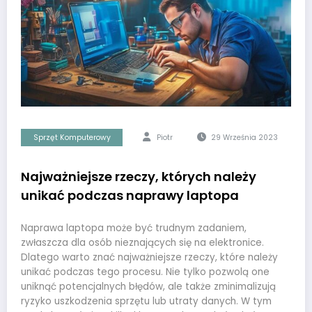
Sprzęt Komputerowy
Piotr
29 Września 2023
Najważniejsze rzeczy, których należy
unikać podczas naprawy laptopa
Naprawa laptopa może być trudnym zadaniem,
zwłaszcza dla osób nieznających się na elektronice.
Dlatego warto znać najważniejsze rzeczy, które należy
unikać podczas tego procesu. Nie tylko pozwolą one
uniknąć potencjalnych błędów, ale także zminimalizują
ryzyko uszkodzenia sprzętu lub utraty danych. W tym