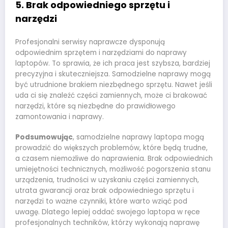
5. Brak odpowiedniego sprzętu i
narzędzi
Profesjonalni serwisy naprawcze dysponują
odpowiednim sprzętem i narzędziami do naprawy
laptopów. To sprawia, że ich praca jest szybsza, bardziej
precyzyjna i skuteczniejsza. Samodzielne naprawy mogą
być utrudnione brakiem niezbędnego sprzętu. Nawet jeśli
uda ci się znaleźć części zamiennych, może ci brakować
narzędzi, które są niezbędne do prawidłowego
zamontowania i naprawy.
Podsumowując
, samodzielne naprawy laptopa mogą
prowadzić do większych problemów, które będą trudne,
a czasem niemożliwe do naprawienia. Brak odpowiednich
umiejętności technicznych, możliwość pogorszenia stanu
urządzenia, trudności w uzyskaniu części zamiennych,
utrata gwarancji oraz brak odpowiedniego sprzętu i
narzędzi to ważne czynniki, które warto wziąć pod
uwagę. Dlatego lepiej oddać swojego laptopa w ręce
profesjonalnych techników, którzy wykonają naprawę