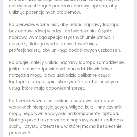
należy przestrzegać podczas naprawy laptopa, aby
uniknąć potencjalnych problemów.
Po pierwsze, ważne jest, aby unikać naprawy laptopa
bez odpowiedniej wiedzy i doświadczenia. Często
naprawa wymaga specjalistycznych umiejętności i
narzędzi, dlatego warto skonsultować się z
profesjonalistą, aby uniknąć dodatkowych uszkodzeń.
Po drugie, należy unikać naprawy laptopa samodzielnie,
jeśli nie masz odpowiednich narzędzi. Niewłaściwe
narzędzia mogą łatwo uszkodzić delikatne części
laptopa, dlatego lepiej skorzystać z profesjonalnych
usług, które mają odpowiedni sprzęt.
Po trzecie, ważne jest unikanie naprawy laptopa w
warunkach niesprzyjających. Wilgoć, kurz i inne czynniki
mogą negatywnie wpływać na komponenty laptopa.
Dlatego przed rozpoczęciem naprawy warto zadbać o
suchą i czystą przestrzeń, w której można bezpiecznie
pracować.