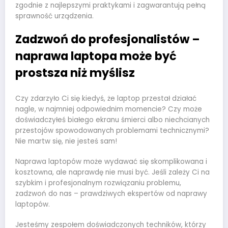
zgodnie z najlepszymi praktykami i zagwarantują pełną
sprawność urządzenia.
Zadzwoń do profesjonalistów –
naprawa laptopa może być
prostsza niż myślisz
Czy zdarzyło Ci się kiedyś, że laptop przestał działać
nagle, w najmniej odpowiednim momencie? Czy może
doświadczyłeś białego ekranu śmierci albo niechcianych
przestojów spowodowanych problemami technicznymi?
Nie martw się, nie jesteś sam!
Naprawa laptopów może wydawać się skomplikowana i
kosztowna, ale naprawdę nie musi być. Jeśli zależy Ci na
szybkim i profesjonalnym rozwiązaniu problemu,
zadzwoń do nas – prawdziwych ekspertów od naprawy
laptopów.
Jesteśmy zespołem doświadczonych techników, którzy