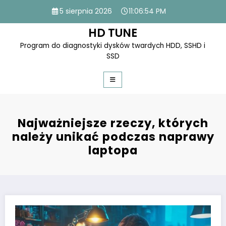
Skip
5 sierpnia 2026
11:06:54 PM
to
content
HD TUNE
Program do diagnostyki dysków twardych HDD, SSHD i
SSD
Najważniejsze rzeczy, których
należy unikać podczas naprawy
laptopa