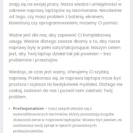
znają się na swojej pracy. Nasza wiedza i umiejętności w
zakresie naprawy laptopów są niezrównane. Niezależnie
od tego, czy masz problem z baterią, ekranem,
klawiaturą czy oprogramowaniem, możemy Ci pomóc.
Ważne jest dla nas, aby zapewnić Ci kompleksową
usługę. Właśnie dlatego zawsze dbamy o to, aby nasze
naprawy były w pełni satysfakcjonujące. Naszym celem
jest, aby Twój laptop działał tak jak powinien – bez
problemów i przestojów.
Wiedząc, że czas jest ważny, oferujemy Ci szybką
naprawę. Przekonasz się, że naprawa laptopa może być
prostsza i szybsza niż kiedykolwiek myślałeś. Dlatego nie
czekaj, zadzwoń do nas i pozwól nam załatwić Twój
problem.
Profesjonalizm
– nasz zespół składa się z
wykwalifikowanych techników, którzy posiadają bogate
doświadczenie w naprawie laptopów. Możesz być pewien, że
zostawiasz swój sprzęt w rękach prawdziwych
profesjonalistów.