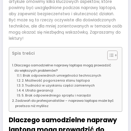
artykule omówimy kilka kluczowych aspektów, które
powinny być uwzględnione podczas naprawy laptopa,
aby zapewnić bezpieczeństwo i skuteczność działań.
Być może są to rzeczy oczywiste dla doświadczonych
techników, ale dla mniej zorientowanych w temacie osób
mogą okazać się niezbędną wskazówką. Zapraszamy do
lektury!
Spis treści
Dlaczego samodzielne naprawy laptopa mogą prowadzić
do większych problemów?
1. Brak odpowiednich umiejętności technicznych
2. Możliwość pogorszenia stanu laptopa
3. Trudności w uzyskaniu części zamiennych
4. Utrata gwarancji
5. Brak odpowiedniego sprzętu i narzędzi
Zadzwoń do profesjonalistów – naprawa laptopa może być
prostsza niż myślisz
Dlaczego samodzielne naprawy
laptopa mogą prowadzić do