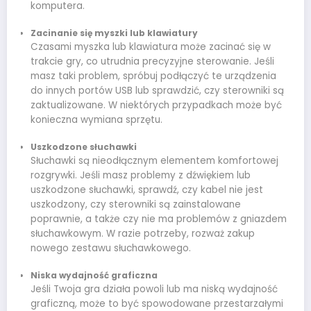
komputera.
Zacinanie się myszki lub klawiatury
Czasami myszka lub klawiatura może zacinać się w
trakcie gry, co utrudnia precyzyjne sterowanie. Jeśli
masz taki problem, spróbuj podłączyć te urządzenia
do innych portów USB lub sprawdzić, czy sterowniki są
zaktualizowane. W niektórych przypadkach może być
konieczna wymiana sprzętu.
Uszkodzone słuchawki
Słuchawki są nieodłącznym elementem komfortowej
rozgrywki. Jeśli masz problemy z dźwiękiem lub
uszkodzone słuchawki, sprawdź, czy kabel nie jest
uszkodzony, czy sterowniki są zainstalowane
poprawnie, a także czy nie ma problemów z gniazdem
słuchawkowym. W razie potrzeby, rozważ zakup
nowego zestawu słuchawkowego.
Niska wydajność graficzna
Jeśli Twoja gra działa powoli lub ma niską wydajność
graficzną, może to być spowodowane przestarzałymi