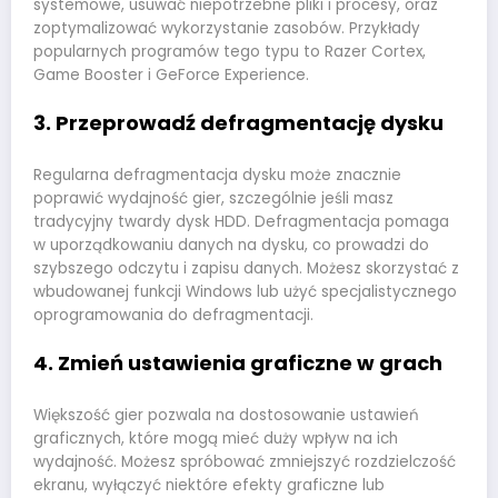
systemowe, usuwać niepotrzebne pliki i procesy, oraz
zoptymalizować wykorzystanie zasobów. Przykłady
popularnych programów tego typu to Razer Cortex,
Game Booster i GeForce Experience.
3. Przeprowadź defragmentację dysku
Regularna defragmentacja dysku może znacznie
poprawić wydajność gier, szczególnie jeśli masz
tradycyjny twardy dysk HDD. Defragmentacja pomaga
w uporządkowaniu danych na dysku, co prowadzi do
szybszego odczytu i zapisu danych. Możesz skorzystać z
wbudowanej funkcji Windows lub użyć specjalistycznego
oprogramowania do defragmentacji.
4. Zmień ustawienia graficzne w grach
Większość gier pozwala na dostosowanie ustawień
graficznych, które mogą mieć duży wpływ na ich
wydajność. Możesz spróbować zmniejszyć rozdzielczość
ekranu, wyłączyć niektóre efekty graficzne lub