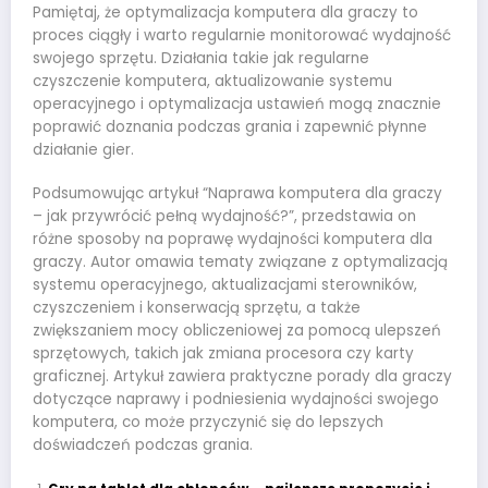
Pamiętaj, że optymalizacja komputera dla graczy to
proces ciągły i warto regularnie monitorować wydajność
swojego sprzętu. Działania takie jak regularne
czyszczenie komputera, aktualizowanie systemu
operacyjnego i optymalizacja ustawień mogą znacznie
poprawić doznania podczas grania i zapewnić płynne
działanie gier.
Podsumowując artykuł “Naprawa komputera dla graczy
– jak przywrócić pełną wydajność?”, przedstawia on
różne sposoby na poprawę wydajności komputera dla
graczy. Autor omawia tematy związane z optymalizacją
systemu operacyjnego, aktualizacjami sterowników,
czyszczeniem i konserwacją sprzętu, a także
zwiększaniem mocy obliczeniowej za pomocą ulepszeń
sprzętowych, takich jak zmiana procesora czy karty
graficznej. Artykuł zawiera praktyczne porady dla graczy
dotyczące naprawy i podniesienia wydajności swojego
komputera, co może przyczynić się do lepszych
doświadczeń podczas grania.