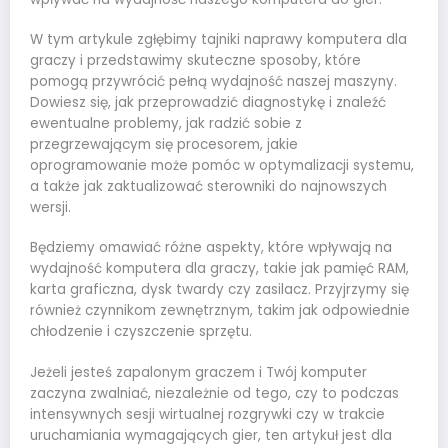
W tym artykule zgłębimy tajniki naprawy komputera dla
graczy i przedstawimy skuteczne sposoby, które
pomogą przywrócić pełną wydajność naszej maszyny.
Dowiesz się, jak przeprowadzić diagnostykę i znaleźć
ewentualne problemy, jak radzić sobie z
przegrzewającym się procesorem, jakie
oprogramowanie może pomóc w optymalizacji systemu,
a także jak zaktualizować sterowniki do najnowszych
wersji.
Będziemy omawiać różne aspekty, które wpływają na
wydajność komputera dla graczy, takie jak pamięć RAM,
karta graficzna, dysk twardy czy zasilacz. Przyjrzymy się
również czynnikom zewnętrznym, takim jak odpowiednie
chłodzenie i czyszczenie sprzętu.
Jeżeli jesteś zapalonym graczem i Twój komputer
zaczyna zwalniać, niezależnie od tego, czy to podczas
intensywnych sesji wirtualnej rozgrywki czy w trakcie
uruchamiania wymagających gier, ten artykuł jest dla