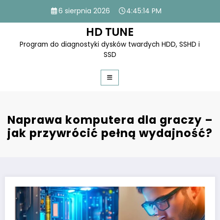
Skip
6 sierpnia 2026
4:45:14 PM
to
content
HD TUNE
Program do diagnostyki dysków twardych HDD, SSHD i
SSD
Naprawa komputera dla graczy –
jak przywrócić pełną wydajność?