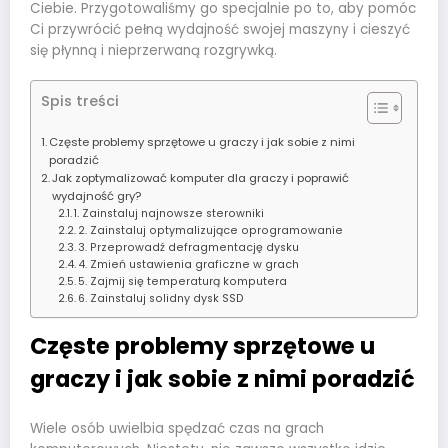
Ciebie. Przygotowaliśmy go specjalnie po to, aby pomóc
Ci przywrócić pełną wydajność swojej maszyny i cieszyć
się płynną i nieprzerwaną rozgrywką.
Spis treści
Częste problemy sprzętowe u graczy i jak sobie z nimi
poradzić
Jak zoptymalizować komputer dla graczy i poprawić
wydajność gry?
1. Zainstaluj najnowsze sterowniki
2. Zainstaluj optymalizujące oprogramowanie
3. Przeprowadź defragmentację dysku
4. Zmień ustawienia graficzne w grach
5. Zajmij się temperaturą komputera
6. Zainstaluj solidny dysk SSD
Częste problemy sprzętowe u
graczy i jak sobie z nimi poradzić
Wiele osób uwielbia spędzać czas na grach