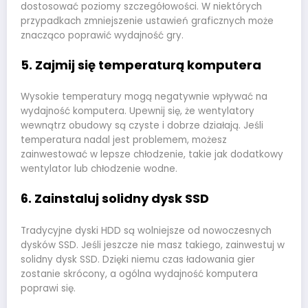
dostosować poziomy szczegółowości. W niektórych
przypadkach zmniejszenie ustawień graficznych może
znacząco poprawić wydajność gry.
5. Zajmij się temperaturą komputera
Wysokie temperatury mogą negatywnie wpływać na
wydajność komputera. Upewnij się, że wentylatory
wewnątrz obudowy są czyste i dobrze działają. Jeśli
temperatura nadal jest problemem, możesz
zainwestować w lepsze chłodzenie, takie jak dodatkowy
wentylator lub chłodzenie wodne.
6. Zainstaluj solidny dysk SSD
Tradycyjne dyski HDD są wolniejsze od nowoczesnych
dysków SSD. Jeśli jeszcze nie masz takiego, zainwestuj w
solidny dysk SSD. Dzięki niemu czas ładowania gier
zostanie skrócony, a ogólna wydajność komputera
poprawi się.