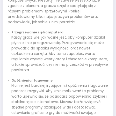
komputerowych. Niestety, nie zawsze wszystko idzie
zgodnie z planem, a gracze często spotykają się z
różnymi problemami sprzętowymi. Poniżej
przedstawiamy kilka najczęstszych problemów oraz
podpowiedzi, jak sobie z nimi poradzić.
Przegrzewanie się komputera
Każdy gracz wie, jak ważne jest, aby komputer działał
płynnie i nie przegrzewał się. Przegrzewanie się może
prowadzić do spadku wydajności oraz nawet
uszkodzenia sprzętu. Aby temu zapobiec, warto
regularnie czyścić wentylatory i chłodzenie komputera,
a także sprawdzać, czy nie ma przeszkód w przepływie
powietrza.
Opóźnienia i lagowanie
Nic nie jest bardziej irytujące niż opóźnienia i lagowanie
podczas rozgrywki. Aby zminimalizować te problemy,
warto upewnić się, że posiadasz odpowiednio szybkie i
stabilne łącze internetowe. Możesz także wyłączyć
zbędne programy działające w tle i dostosować
ustawienia graficzne gry do możliwości swojego