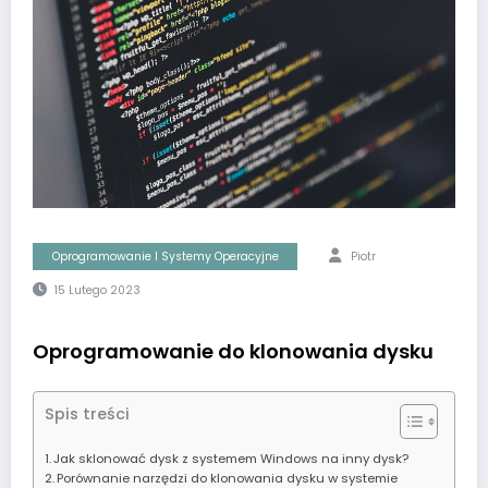
Oprogramowanie I Systemy Operacyjne
Piotr
15 Lutego 2023
Oprogramowanie do klonowania dysku
Spis treści
Jak sklonować dysk z systemem Windows na inny dysk?
Porównanie narzędzi do klonowania dysku w systemie