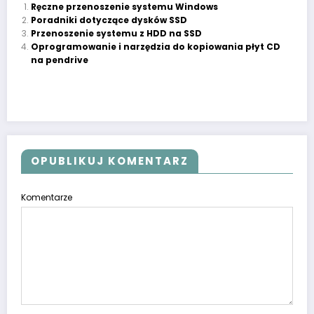
Ręczne przenoszenie systemu Windows
Poradniki dotyczące dysków SSD
Przenoszenie systemu z HDD na SSD
Oprogramowanie i narzędzia do kopiowania płyt CD
na pendrive
OPUBLIKUJ KOMENTARZ
Komentarze