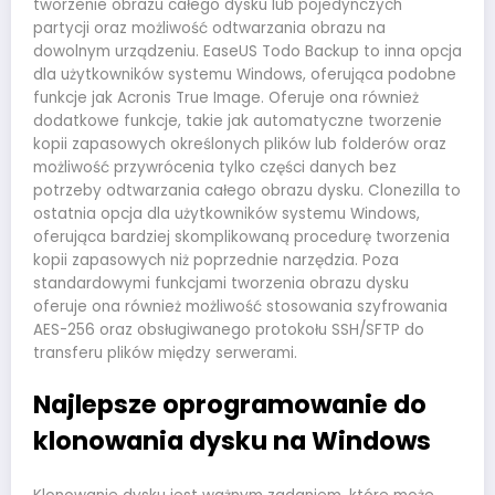
tworzenie obrazu całego dysku lub pojedynczych
partycji oraz możliwość odtwarzania obrazu na
dowolnym urządzeniu. EaseUS Todo Backup to inna opcja
dla użytkowników systemu Windows, oferująca podobne
funkcje jak Acronis True Image. Oferuje ona również
dodatkowe funkcje, takie jak automatyczne tworzenie
kopii zapasowych określonych plików lub folderów oraz
możliwość przywrócenia tylko części danych bez
potrzeby odtwarzania całego obrazu dysku. Clonezilla to
ostatnia opcja dla użytkowników systemu Windows,
oferująca bardziej skomplikowaną procedurę tworzenia
kopii zapasowych niż poprzednie narzędzia. Poza
standardowymi funkcjami tworzenia obrazu dysku
oferuje ona również możliwość stosowania szyfrowania
AES-256 oraz obsługiwanego protokołu SSH/SFTP do
transferu plików między serwerami.
Najlepsze oprogramowanie do
klonowania dysku na Windows