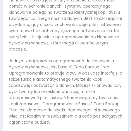
Klonowanie dysku jest ważnym zadaniem, które może
pomóc w ochronie danych i systemu operacyjnego.
Klonowanie polega na tworzeniu identycznej kopii dysku
twardego lub innego nośnika danych. Jest to szczególnie
przydatne, gdy chcesz zachować swoje pliki i ustawienia
systemowe bez potrzeby ręcznego odtwarzania ich. Na
szczęście istnieje wiele oprogramowania do klonowania
dysków na Windows, które mogą Ci pomóc w tym
procesie.
Jednym z najlepszych oprogramowań do klonowania
dysków na Windows jest EaseUS Todo Backup Free.
Oprogramowanie to oferuje łatwy w obsłudze interfejs, a
także funkcje automatycznego tworzenia kopii
zapasowej i odtwarzania danych. Możesz sklonować cały
dysk twardy lub określone partycje, a także
skompresować pliki i ustawić harmonogramy tworzenia
kopii zapasowej. Oprogramowanie EaseUS Todo Backup
Free jest darmowe do użytku domowego i biznesowego,
więc jest idealnym rozwiązaniem dla osób posiadających
ograniczone budżety.