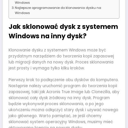
Windows
Najlepsze oprogramowanie do klonowania dysku na
Windows
Jak sklonować dysk z systemem
Windows na inny dysk?
Klonowanie dysku z systemem Windows może być
przydatnym narzędziem do tworzenia kopii zapasowej
lub migracji danych na nowy dysk. Proces sklonowania
jest prosty i wymaga tylko kilku kroków.
Pierwszy krok to podłączenie obu dysków do komputera.
Następnie należy uruchomić program do tworzenia kopii
zapasowej, taki jak Acronis True Image lub Clonezilla, aby
sklonować cały dysk źródłowy na inny dysk. Program
będzie wykonywał proces sklonowania, a po jego
ukończeniu można odłączyć stary dysk i używać nowego
jako głównego. Warto pamiętać, że jeśli chcemy
sklonować system operacyjny Windows, musimy mieć
aktywowaną licencję na nowym dysku.