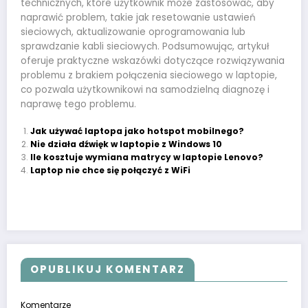
technicznych, które użytkownik może zastosować, aby
naprawić problem, takie jak resetowanie ustawień
sieciowych, aktualizowanie oprogramowania lub
sprawdzanie kabli sieciowych. Podsumowując, artykuł
oferuje praktyczne wskazówki dotyczące rozwiązywania
problemu z brakiem połączenia sieciowego w laptopie,
co pozwala użytkownikowi na samodzielną diagnozę i
naprawę tego problemu.
Jak używać laptopa jako hotspot mobilnego?
Nie działa dźwięk w laptopie z Windows 10
Ile kosztuje wymiana matrycy w laptopie Lenovo?
Laptop nie chce się połączyć z WiFi
OPUBLIKUJ KOMENTARZ
Komentarze