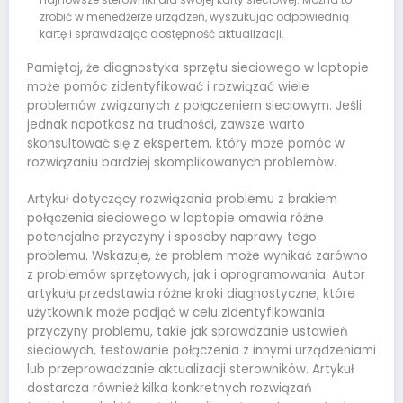
zrobić w menedżerze urządzeń, wyszukując odpowiednią
kartę i sprawdzając dostępność aktualizacji.
Pamiętaj, że diagnostyka sprzętu sieciowego w laptopie
może pomóc zidentyfikować i rozwiązać wiele
problemów związanych z połączeniem sieciowym. Jeśli
jednak napotkasz na trudności, zawsze warto
skonsultować się z ekspertem, który może pomóc w
rozwiązaniu bardziej skomplikowanych problemów.
Artykuł dotyczący rozwiązania problemu z brakiem
połączenia sieciowego w laptopie omawia różne
potencjalne przyczyny i sposoby naprawy tego
problemu. Wskazuje, że problem może wynikać zarówno
z problemów sprzętowych, jak i oprogramowania. Autor
artykułu przedstawia różne kroki diagnostyczne, które
użytkownik może podjąć w celu zidentyfikowania
przyczyny problemu, takie jak sprawdzanie ustawień
sieciowych, testowanie połączenia z innymi urządzeniami
lub przeprowadzanie aktualizacji sterowników. Artykuł
dostarcza również kilka konkretnych rozwiązań