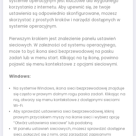
systemie operacyjnym jest kluczowe dla wygodnego
korzystania z internetu. Aby upewnić się, że twoje
ustawienia są odpowiednio skonfigurowane, możesz
skorzystać z prostych kroków i narzędzi dostępnych w
systemie operacyjnym.
Pierwszym krokiem jest znalezienie panelu ustawień
sieciowych. W zależności od systemu operacyjnego,
może to być ikona sieci bezprzewodowej na pasku
zadań lub w menu start. Klikając na tę ikonę, powinno
pojawić się menu kontekstowe z opcjami sieciowymi.
Windows:
Na systemie Windows, ikona sieci bezprzewodowej znajduje
się często w prawym dolnym rogu paska zadań. Klikając na
nią, otworzy się menu kontekstowe z dostępnymi sieciami
Wi-Fi.
Aby sprawdzić ustawienia sieci bezprzewodowej, kliknij
prawym przyciskiem myszy na ikonie sieci i wybierz opcję
“Otwórz ustawienia sieciowe” lub podobną.
W panelu ustawień sieciowych, możesz sprawdzić dostępne
sieci, połączyć się z nimi, oraz zarządzać zapisanymi