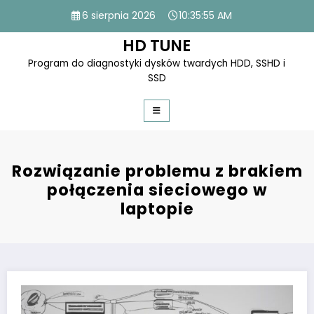
Skip
6 sierpnia 2026
10:35:56 AM
to
content
HD TUNE
Program do diagnostyki dysków twardych HDD, SSHD i
SSD
Rozwiązanie problemu z brakiem
połączenia sieciowego w
laptopie