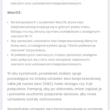
sieciami oraz ustawieniami bezprzewodowymi.
MacOS:
Na komputerach z systemem MacOS, ikona sieci
bezprzewodowej znajduje się w górnym pasku menu.
Klikając na nią, otworzy się menu kontekstowe z dostępnymi
sieciami Wi-Fi.
Aby sprawdzić ustawienia sieci bezprzewodowej, kliknij na
ikonę sieci, a następnie wybierz opcję “Otwórz preferencje
sieciowe” lub podobną.
W preferencjach sieciowych, możesz sprawdzić dostępne
sieci, połączyć się z nimi, oraz zarządzać zapisanymi
sieciami oraz ustawieniami bezprzewodowymi.
W obu systemach, powinieneś znaleźć opcje
pozwalające na zmianę ustawień sieci bezprzewodowej,
takie jak nazwa sieci (SSID), hasło dostępu czy tryb
połączenia. Pamiętaj, aby po dokonaniu zmian zapisać je
i ponownie uruchomić połączenie sieciowe, aby nowe
ustawienia zostały zastosowane.
Sprawdzanie ustawień sieci bezprzewodowej w systemie