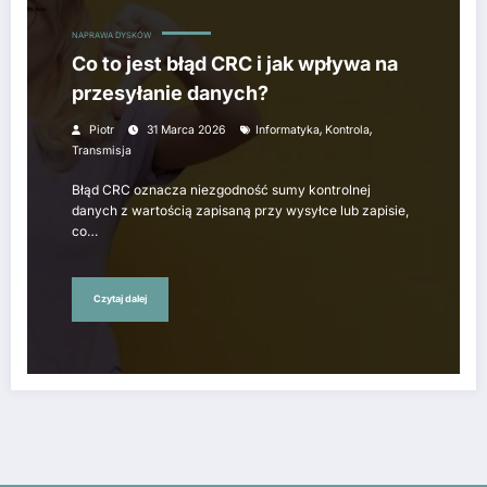
NAPRAWA DYSKÓW
Co to jest błąd CRC i jak wpływa na
przesyłanie danych?
,
,
Piotr
31 Marca 2026
Informatyka
Kontrola
Transmisja
Błąd CRC oznacza niezgodność sumy kontrolnej
danych z wartością zapisaną przy wysyłce lub zapisie,
co…
Czytaj dalej