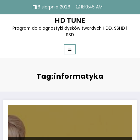
Skip
6 sierpnia 2026
11:10:45 AM
to
content
HD TUNE
Program do diagnostyki dysków twardych HDD, SSHD i
SSD
Tag:informatyka