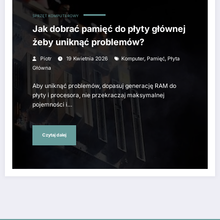
SPRZĘT KOMPUTEROWY
Jak dobrać pamięć do płyty głównej
żeby uniknąć problemów?
,
,
Piotr
19 Kwietnia 2026
Komputer
Pamięć
Płyta
Główna
Aby uniknąć problemów, dopasuj generację RAM do
płyty i procesora, nie przekraczaj maksymalnej
pojemności i…
Czytaj dalej