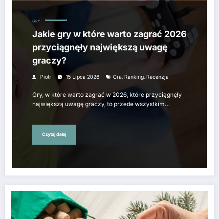
GRY
Jakie gry w które warto zagrać 2026
przyciągnęły największą uwagę
graczy?
,
,
Piotr
15 Lipca 2026
Gra
Ranking
Recenzja
Gry, w które warto zagrać w 2026, które przyciągnęły
największą uwagę graczy, to przede wszystkim…
Czytaj dalej