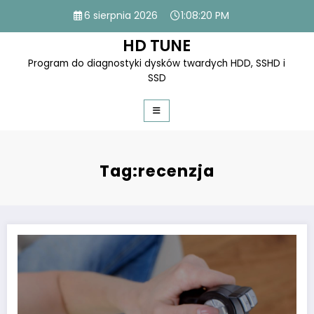
Skip
6 sierpnia 2026
1:08:20 PM
to
content
HD TUNE
Program do diagnostyki dysków twardych HDD, SSHD i
SSD
Tag:recenzja