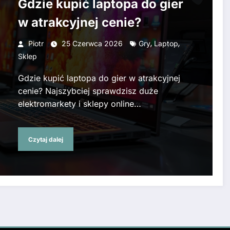
Gdzie kupić laptopa do gier
w atrakcyjnej cenie?
,
,
Piotr
25 Czerwca 2026
Gry
Laptop
Sklep
Gdzie kupić laptopa do gier w atrakcyjnej
cenie? Najszybciej sprawdzisz duże
elektromarkety i sklepy online…
Czytaj dalej