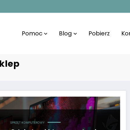
Pomoc
Blog
Pobierz
Ko
klep
SPRZĘT KOMPUTEROWY