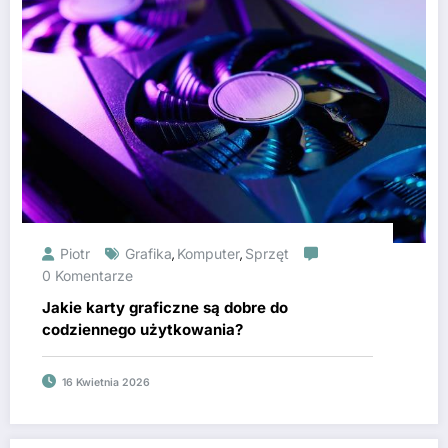
Piotr
Grafika
Komputer
Sprzęt
,
,
0 Komentarze
Jakie karty graficzne są dobre do
codziennego użytkowania?
16 Kwietnia 2026