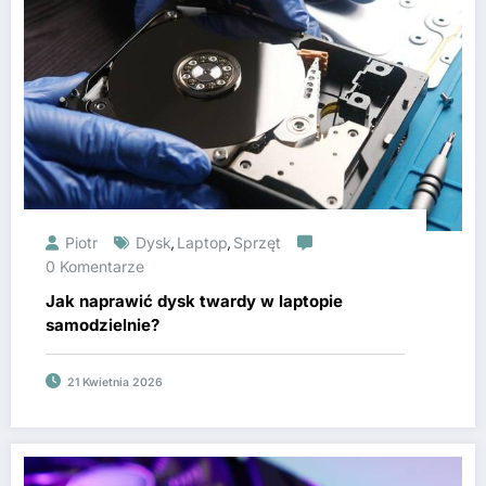
Piotr
Dysk
Laptop
Sprzęt
,
,
0 Komentarze
Jak naprawić dysk twardy w laptopie
samodzielnie?
21 Kwietnia 2026