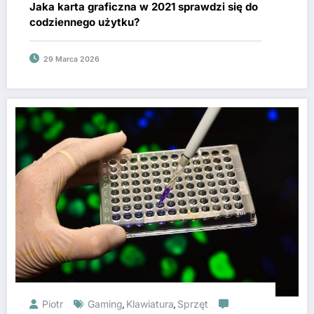
Jaka karta graficzna w 2021 sprawdzi się do
codziennego użytku?
29 Marca 2026
Piotr
Gaming
Klawiatura
Sprzęt
,
,