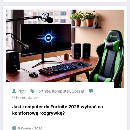
Piotr
Fortnite
Komputer
Sprzęt
,
,
0 Komentarze
Jaki komputer do Fortnite 2026 wybrać na
komfortową rozgrywkę?
9 Kwietnia 2026