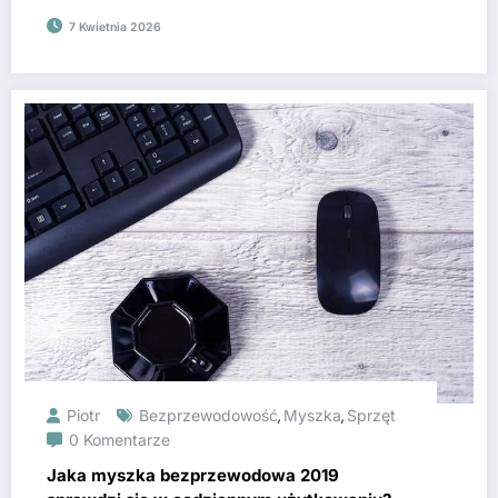
7 Kwietnia 2026
Piotr
Bezprzewodowość
Myszka
Sprzęt
,
,
0 Komentarze
Jaka myszka bezprzewodowa 2019