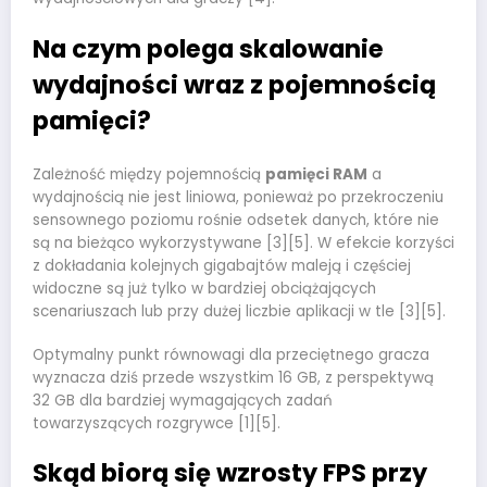
Na czym polega skalowanie
wydajności wraz z pojemnością
pamięci?
Zależność między pojemnością
pamięci RAM
a
wydajnością nie jest liniowa, ponieważ po przekroczeniu
sensownego poziomu rośnie odsetek danych, które nie
są na bieżąco wykorzystywane [3][5]. W efekcie korzyści
z dokładania kolejnych gigabajtów maleją i częściej
widoczne są już tylko w bardziej obciążających
scenariuszach lub przy dużej liczbie aplikacji w tle [3][5].
Optymalny punkt równowagi dla przeciętnego gracza
wyznacza dziś przede wszystkim 16 GB, z perspektywą
32 GB dla bardziej wymagających zadań
towarzyszących rozgrywce [1][5].
Skąd biorą się wzrosty FPS przy