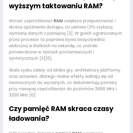
wyższym taktowaniu RAM?
Wzrost częstotliwości
RAM
zwiększa przepustowość i
skraca opóźnienia dostępu, co ułatwia CPU szybszą
wymianę danych z pamięcią [3]. W grach ograniczanych
przez procesor ta poprawa bywa bezpośrednio
widoczna w klatkach na sekundę, co zostało
potwierdzone w testach porównawczych i
syntetycznych [3][6].
Skala zysku zależy od silnika gry, architektury platformy
oraz ustawień, dlatego realne efekty wahają się od
nieznacznych do wyraźnych, co dokumentują pomiary
przy rosnącej częstotliwości do poziomów 2666 MHz i
3200 MHz [6].
Czy pamięć RAM skraca czasy
ładowania?