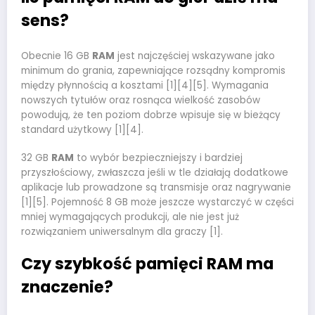
sens?
Obecnie 16 GB
RAM
jest najczęściej wskazywane jako
minimum do grania, zapewniające rozsądny kompromis
między płynnością a kosztami [1][4][5]. Wymagania
nowszych tytułów oraz rosnąca wielkość zasobów
powodują, że ten poziom dobrze wpisuje się w bieżący
standard użytkowy [1][4].
32 GB
RAM
to wybór bezpieczniejszy i bardziej
przyszłościowy, zwłaszcza jeśli w tle działają dodatkowe
aplikacje lub prowadzone są transmisje oraz nagrywanie
[1][5]. Pojemność 8 GB może jeszcze wystarczyć w części
mniej wymagających produkcji, ale nie jest już
rozwiązaniem uniwersalnym dla graczy [1].
Czy szybkość pamięci RAM ma
znaczenie?