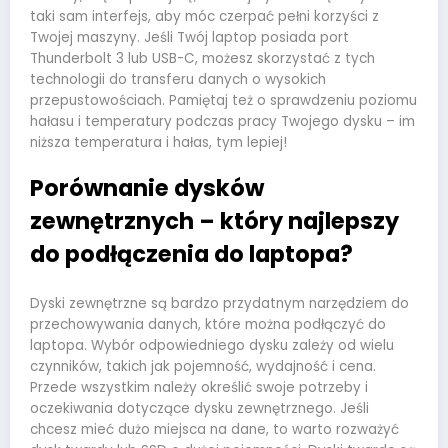
taki sam interfejs, aby móc czerpać pełni korzyści z
Twojej maszyny. Jeśli Twój laptop posiada port
Thunderbolt 3 lub USB-C, możesz skorzystać z tych
technologii do transferu danych o wysokich
przepustowościach. Pamiętaj też o sprawdzeniu poziomu
hałasu i temperatury podczas pracy Twojego dysku – im
niższa temperatura i hałas, tym lepiej!
Porównanie dysków
zewnętrznych – który najlepszy
do podłączenia do laptopa?
Dyski zewnętrzne są bardzo przydatnym narzędziem do
przechowywania danych, które można podłączyć do
laptopa. Wybór odpowiedniego dysku zależy od wielu
czynników, takich jak pojemność, wydajność i cena.
Przede wszystkim należy określić swoje potrzeby i
oczekiwania dotyczące dysku zewnętrznego. Jeśli
chcesz mieć dużo miejsca na dane, to warto rozważyć