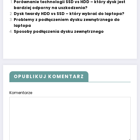
Porównanie technologii SSD vs HDD – który dysk jest
bardziej odporny na uszkodzenia?
Dysk twardy HDD vs SSD – który wybrać do laptopa?
Problemy z podłączeniem dysku zewnętrznego do
laptopa
Sposoby podłączenia dysku zewnętrznego
OPUBLIKUJ KOMENTARZ
Komentarze