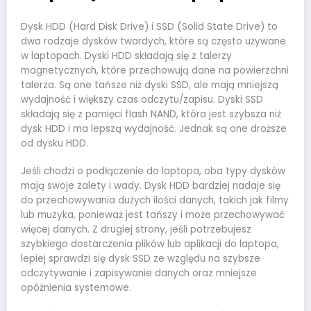
Dysk HDD (Hard Disk Drive) i SSD (Solid State Drive) to
dwa rodzaje dysków twardych, które są często używane
w laptopach. Dyski HDD składają się z talerzy
magnetycznych, które przechowują dane na powierzchni
talerza. Są one tańsze niż dyski SSD, ale mają mniejszą
wydajność i większy czas odczytu/zapisu. Dyski SSD
składają się z pamięci flash NAND, która jest szybsza niż
dysk HDD i ma lepszą wydajność. Jednak są one droższe
od dysku HDD.
Jeśli chodzi o podłączenie do laptopa, oba typy dysków
mają swoje zalety i wady. Dysk HDD bardziej nadaje się
do przechowywania dużych ilości danych, takich jak filmy
lub muzyka, ponieważ jest tańszy i może przechowywać
więcej danych. Z drugiej strony, jeśli potrzebujesz
szybkiego dostarczenia plików lub aplikacji do laptopa,
lepiej sprawdzi się dysk SSD ze względu na szybsze
odczytywanie i zapisywanie danych oraz mniejsze
opóźnienia systemowe.