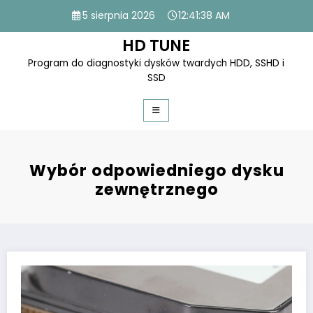
Skip
5 sierpnia 2026
12:41:38 AM
to
content
HD TUNE
Program do diagnostyki dysków twardych HDD, SSHD i
SSD
Wybór odpowiedniego dysku
zewnętrznego