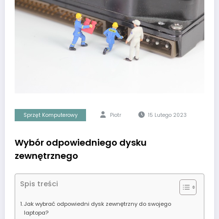
Sprzęt Komputerowy
Piotr
15 Lutego 2023
Wybór odpowiedniego dysku
zewnętrznego
Spis treści
Jak wybrać odpowiedni dysk zewnętrzny do swojego
laptopa?