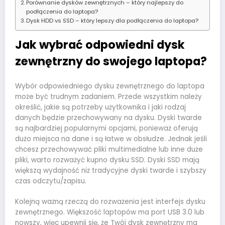
Porównanie dysków zewnętrznych – który najlepszy do
podłączenia do laptopa?
Dysk HDD vs SSD – który lepszy dla podłączenia do laptopa?
Jak wybrać odpowiedni dysk
zewnętrzny do swojego laptopa?
Wybór odpowiedniego dysku zewnętrznego do laptopa
może być trudnym zadaniem. Przede wszystkim należy
określić, jakie są potrzeby użytkownika i jaki rodzaj
danych będzie przechowywany na dysku. Dyski twarde
są najbardziej popularnymi opcjami, ponieważ oferują
dużo miejsca na dane i są łatwe w obsłudze. Jednak jeśli
chcesz przechowywać pliki multimedialne lub inne duże
pliki, warto rozważyć kupno dysku SSD. Dyski SSD mają
większą wydajność niż tradycyjne dyski twarde i szybszy
czas odczytu/zapisu.
Kolejną ważną rzeczą do rozważenia jest interfejs dysku
zewnętrznego. Większość laptopów ma port USB 3.0 lub
nowszy, więc upewnij się, że Twój dysk zewnętrzny ma