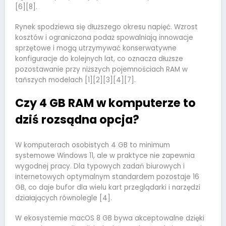
[6][8].
Rynek spodziewa się dłuższego okresu napięć. Wzrost
kosztów i ograniczona podaż spowalniają innowacje
sprzętowe i mogą utrzymywać konserwatywne
konfiguracje do kolejnych lat, co oznacza dłuższe
pozostawanie przy niższych pojemnościach RAM w
tańszych modelach [1][2][3][4][7].
Czy 4 GB RAM w komputerze to
dziś rozsądna opcja?
W komputerach osobistych 4 GB to minimum
systemowe Windows 11, ale w praktyce nie zapewnia
wygodnej pracy. Dla typowych zadań biurowych i
internetowych optymalnym standardem pozostaje 16
GB, co daje bufor dla wielu kart przeglądarki i narzędzi
działających równolegle [4].
W ekosystemie macOS 8 GB bywa akceptowalne dzięki