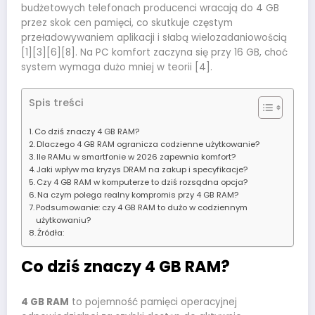
budżetowych telefonach producenci wracają do 4 GB
przez skok cen pamięci, co skutkuje częstym
przeładowywaniem aplikacji i słabą wielozadaniowością
[1][3][6][8]. Na PC komfort zaczyna się przy 16 GB, choć
system wymaga dużo mniej w teorii [4].
Spis treści
Co dziś znaczy 4 GB RAM?
Dlaczego 4 GB RAM ogranicza codzienne użytkowanie?
Ile RAMu w smartfonie w 2026 zapewnia komfort?
Jaki wpływ ma kryzys DRAM na zakup i specyfikacje?
Czy 4 GB RAM w komputerze to dziś rozsądna opcja?
Na czym polega realny kompromis przy 4 GB RAM?
Podsumowanie: czy 4 GB RAM to dużo w codziennym
użytkowaniu?
Źródła:
Co dziś znaczy 4 GB RAM?
4 GB RAM
to pojemność pamięci operacyjnej