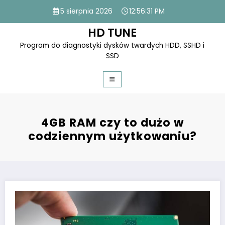
Skip
5 sierpnia 2026
12:56:31 PM
to
content
HD TUNE
Program do diagnostyki dysków twardych HDD, SSHD i
SSD
4GB RAM czy to dużo w
codziennym użytkowaniu?