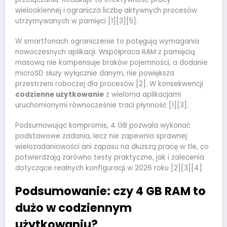
wielookiennej i ogranicza liczbę aktywnych procesów
utrzymywanych w pamięci [1][3][5].
W smartfonach ograniczenie to potęgują wymagania
nowoczesnych aplikacji. Współpraca RAM z pamięcią
masową nie kompensuje braków pojemności, a dodanie
microSD służy wyłącznie danym, nie powiększa
przestrzeni roboczej dla procesów [2]. W konsekwencji
codzienne użytkowanie
z wieloma aplikacjami
uruchomionymi równocześnie traci płynność [1][3].
Podsumowując kompromis, 4 GB pozwala wykonać
podstawowe zadania, lecz nie zapewnia sprawnej
wielozadaniowości ani zapasu na dłuższą pracę w tle, co
potwierdzają zarówno testy praktyczne, jak i zalecenia
dotyczące realnych konfiguracji w 2026 roku [2][3][4].
Podsumowanie: czy 4 GB RAM to
dużo w codziennym
użytkowaniu?