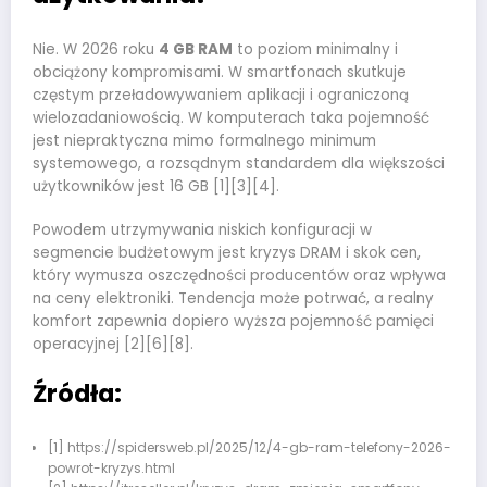
Nie. W 2026 roku
4 GB RAM
to poziom minimalny i
obciążony kompromisami. W smartfonach skutkuje
częstym przeładowywaniem aplikacji i ograniczoną
wielozadaniowością. W komputerach taka pojemność
jest niepraktyczna mimo formalnego minimum
systemowego, a rozsądnym standardem dla większości
użytkowników jest 16 GB [1][3][4].
Powodem utrzymywania niskich konfiguracji w
segmencie budżetowym jest kryzys DRAM i skok cen,
który wymusza oszczędności producentów oraz wpływa
na ceny elektroniki. Tendencja może potrwać, a realny
komfort zapewnia dopiero wyższa pojemność pamięci
operacyjnej [2][6][8].
Źródła:
[1] https://spidersweb.pl/2025/12/4-gb-ram-telefony-2026-
powrot-kryzys.html