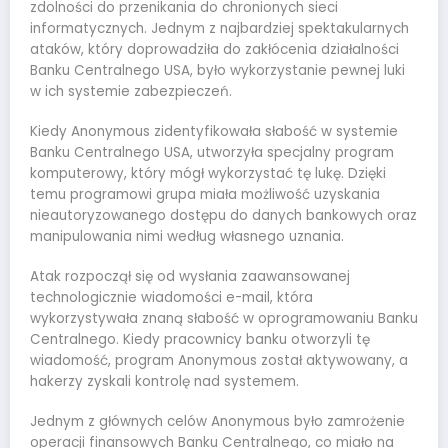
zdolności do przenikania do chronionych sieci
informatycznych. Jednym z najbardziej spektakularnych
ataków, który doprowadziła do zakłócenia działalności
Banku Centralnego USA, było wykorzystanie pewnej luki
w ich systemie zabezpieczeń.
Kiedy Anonymous zidentyfikowała słabość w systemie
Banku Centralnego USA, utworzyła specjalny program
komputerowy, który mógł wykorzystać tę lukę. Dzięki
temu programowi grupa miała możliwość uzyskania
nieautoryzowanego dostępu do danych bankowych oraz
manipulowania nimi według własnego uznania.
Atak rozpoczął się od wysłania zaawansowanej
technologicznie wiadomości e-mail, która
wykorzystywała znaną słabość w oprogramowaniu Banku
Centralnego. Kiedy pracownicy banku otworzyli tę
wiadomość, program Anonymous został aktywowany, a
hakerzy zyskali kontrolę nad systemem.
Jednym z głównych celów Anonymous było zamrożenie
operacji finansowych Banku Centralnego, co miało na