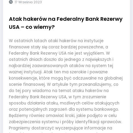
17 Września 2023
Atak hakerów na Federalny Bank Rezerwy
USA – co wiemy?
W ostatnich latach ataki hakerów na instytucje
finansowe stały się coraz bardziej powszechne, a
Federalny Bank Rezerwy USA nie jest wyjątkiem. W
ostatnich dniach doszło do jednego z największych i
najbardziej zaawansowanych ataków na system tej
ważnej instytucji. Atak ten ma szerokie i poważne
konsekwencje, które mogą być odczuwalne na globalnej
scenie finansowej. W artykule tym przeanalizujemy, co
do tej pory wiadomo na temat ataku hakerów na
Federalny Bank Rezerwy USA, w tym zrozumienie
sposobu działania ataku, możliwych celów atakujących
oraz potencjalnych zagrożeń dla systemu bankowego.
Będziemy również omawiać kroki, jakie podjęto w celu
zabezpieczenia systemu i próby identyfikacji sprawców.
Pragniemy dostarczyć wyczerpujące informacje na