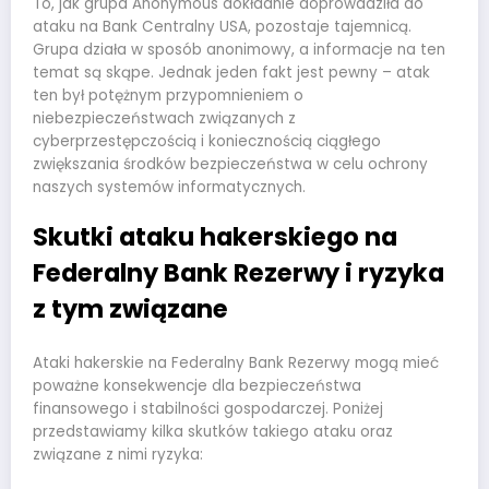
To, jak grupa Anonymous dokładnie doprowadziła do
ataku na Bank Centralny USA, pozostaje tajemnicą.
Grupa działa w sposób anonimowy, a informacje na ten
temat są skąpe. Jednak jeden fakt jest pewny – atak
ten był potężnym przypomnieniem o
niebezpieczeństwach związanych z
cyberprzestępczością i koniecznością ciągłego
zwiększania środków bezpieczeństwa w celu ochrony
naszych systemów informatycznych.
Skutki ataku hakerskiego na
Federalny Bank Rezerwy i ryzyka
z tym związane
Ataki hakerskie na Federalny Bank Rezerwy mogą mieć
poważne konsekwencje dla bezpieczeństwa
finansowego i stabilności gospodarczej. Poniżej
przedstawiamy kilka skutków takiego ataku oraz
związane z nimi ryzyka: