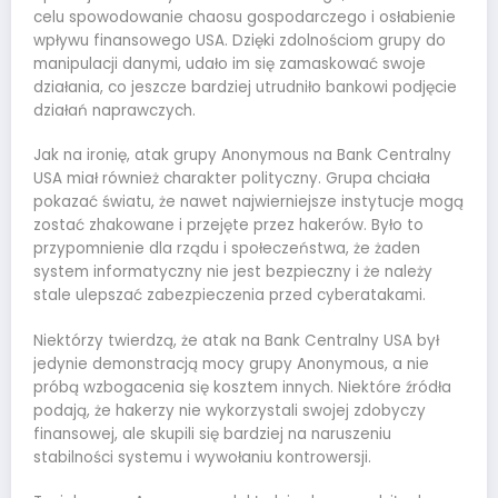
celu spowodowanie chaosu gospodarczego i osłabienie
wpływu finansowego USA. Dzięki zdolnościom grupy do
manipulacji danymi, udało im się zamaskować swoje
działania, co jeszcze bardziej utrudniło bankowi podjęcie
działań naprawczych.
Jak na ironię, atak grupy Anonymous na Bank Centralny
USA miał również charakter polityczny. Grupa chciała
pokazać światu, że nawet najwierniejsze instytucje mogą
zostać zhakowane i przejęte przez hakerów. Było to
przypomnienie dla rządu i społeczeństwa, że żaden
system informatyczny nie jest bezpieczny i że należy
stale ulepszać zabezpieczenia przed cyberatakami.
Niektórzy twierdzą, że atak na Bank Centralny USA był
jedynie demonstracją mocy grupy Anonymous, a nie
próbą wzbogacenia się kosztem innych. Niektóre źródła
podają, że hakerzy nie wykorzystali swojej zdobyczy
finansowej, ale skupili się bardziej na naruszeniu
stabilności systemu i wywołaniu kontrowersji.