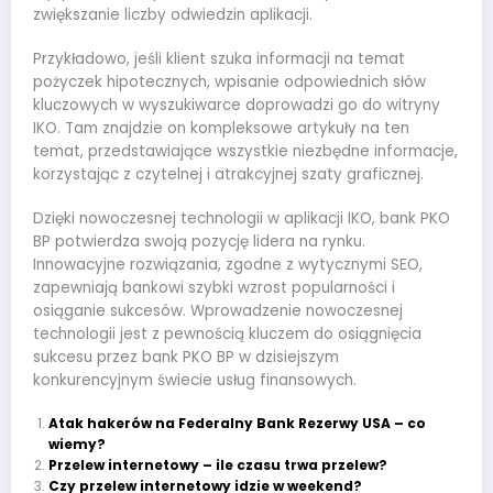
zwiększanie liczby odwiedzin aplikacji.
Przykładowo, jeśli klient szuka informacji na temat
pożyczek hipotecznych, wpisanie odpowiednich słów
kluczowych w wyszukiwarce doprowadzi go do witryny
IKO. Tam znajdzie on kompleksowe artykuły na ten
temat, przedstawiające wszystkie niezbędne informacje,
korzystając z czytelnej i atrakcyjnej szaty graficznej.
Dzięki nowoczesnej technologii w aplikacji IKO, bank PKO
BP potwierdza swoją pozycję lidera na rynku.
Innowacyjne rozwiązania, zgodne z wytycznymi SEO,
zapewniają bankowi szybki wzrost popularności i
osiąganie sukcesów. Wprowadzenie nowoczesnej
technologii jest z pewnością kluczem do osiągnięcia
sukcesu przez bank PKO BP w dzisiejszym
konkurencyjnym świecie usług finansowych.
Atak hakerów na Federalny Bank Rezerwy USA – co
wiemy?
Przelew internetowy – ile czasu trwa przelew?
Czy przelew internetowy idzie w weekend?