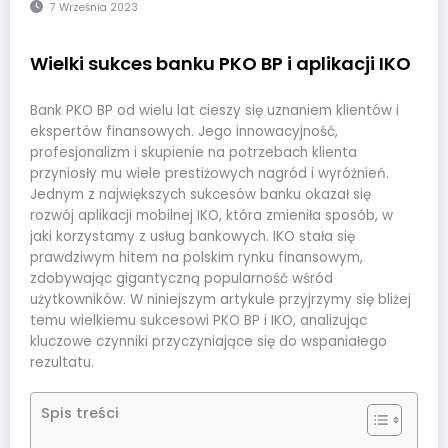
7 Września 2023
Wielki sukces banku PKO BP i aplikacji IKO
Bank PKO BP od wielu lat cieszy się uznaniem klientów i
ekspertów finansowych. Jego innowacyjność,
profesjonalizm i skupienie na potrzebach klienta
przyniosły mu wiele prestiżowych nagród i wyróżnień.
Jednym z największych sukcesów banku okazał się
rozwój aplikacji mobilnej IKO, która zmieniła sposób, w
jaki korzystamy z usług bankowych. IKO stała się
prawdziwym hitem na polskim rynku finansowym,
zdobywając gigantyczną popularność wśród
użytkowników. W niniejszym artykule przyjrzymy się bliżej
temu wielkiemu sukcesowi PKO BP i IKO, analizując
kluczowe czynniki przyczyniające się do wspaniałego
rezultatu.
Spis treści