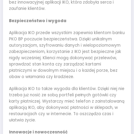
bez innowacyjnej aplikacji IKO, która zdobyła serca i
zaufanie klientów.
Bezpieczeństwo i wygoda
Aplikacja IKO przede wszystkim zapewnia klientom banku
PKO BP poczucie bezpieczeństwa. Dzięki unikalnym
autoryzacjom, szyfrowaniu danych i wielopoziomowym
zabezpieczeniom, korzystanie z IKO jest bezpieczne jak
nigdy wcześniej. Klienci mogą dokonywać przelewów,
sprawdzać stan konta czy zarządzać kartami
płatniczymi w dowolnym miejscu i o każdej porze, bez
obaw o włamania czy kradzieże.
Aplikacja IKO to także wygoda dla klientów. Dzięki niej nie
trzeba już nosić ze sobą portfeli pełnych gotówki czy
karty płatniczej. Wystarczy mieć telefon z zainstalowaną
aplikacją IKO, aby dokonywać płatności w sklepach, w
restauracjach czy w internecie. To oszczędza czas i
ułatwia życie.
Innowacje i nowoczesność