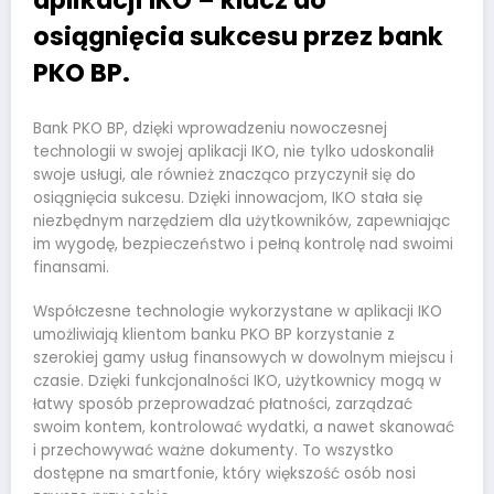
aplikacji IKO – klucz do
osiągnięcia sukcesu przez bank
PKO BP.
Bank PKO BP, dzięki wprowadzeniu nowoczesnej
technologii w swojej aplikacji IKO, nie tylko udoskonalił
swoje usługi, ale również znacząco przyczynił się do
osiągnięcia sukcesu. Dzięki innowacjom, IKO stała się
niezbędnym narzędziem dla użytkowników, zapewniając
im wygodę, bezpieczeństwo i pełną kontrolę nad swoimi
finansami.
Współczesne technologie wykorzystane w aplikacji IKO
umożliwiają klientom banku PKO BP korzystanie z
szerokiej gamy usług finansowych w dowolnym miejscu i
czasie. Dzięki funkcjonalności IKO, użytkownicy mogą w
łatwy sposób przeprowadzać płatności, zarządzać
swoim kontem, kontrolować wydatki, a nawet skanować
i przechowywać ważne dokumenty. To wszystko
dostępne na smartfonie, który większość osób nosi