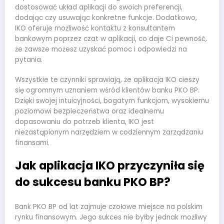
dostosować układ aplikacji do swoich preferencji,
dodając czy usuwając konkretne funkcje. Dodatkowo,
IKO oferuje możliwość kontaktu z konsultantem
bankowym poprzez czat w aplikacji, co daje Ci pewność,
że zawsze możesz uzyskać pomoc i odpowiedzi na
pytania.
Wszystkie te czynniki sprawiają, że aplikacja IKO cieszy
się ogromnym uznaniem wśród klientów banku PKO BP.
Dzięki swojej intuicyjności, bogatym funkcjom, wysokiemu
poziomowi bezpieczeństwa oraz idealnemu
dopasowaniu do potrzeb klienta, IKO jest
niezastąpionym narzędziem w codziennym zarządzaniu
finansami.
Jak aplikacja IKO przyczyniła się
do sukcesu banku PKO BP?
Bank PKO BP od lat zajmuje czołowe miejsce na polskim
rynku finansowym. Jego sukces nie byłby jednak możliwy