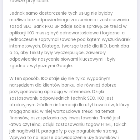
zawsze przy sobie.
Jednak samo dostarczenie tych usług nie byłoby
możliwe bez odpowiedniego zrozumienia i zastosowania
zasad SEO. Bank PKO BP zdaje sobie sprawę, że treści w
aplikacji IKO muszą być pełnowartościowe i logiczne, a
jednocześnie zoptymalizowane pod kątem wyszukiwarek
internetowych. Dlatego, tworząc treść dla IKO, bank dba
o to, aby teksty były wyczerpujące, zawierały
odpowiednie nasycenie słowami kluczowymi i były
zgodne z wytycznymi Google.
W ten sposób, IKO staje się nie tylko wygodnym
narzędziem dla klientów banku, ale również dobrze
pozycjonowaną aplikacją w internecie. Dzięki
zastosowaniu odpowiednich technik SEO, IKO jest
atrakcyjnym źródłem informacji dla użytkowników, którzy
mogą znaleźć w niej wartościowe treści na temat
finansów, oszczędzania czy inwestowania. Treść jest
łatwo czytelna, dzięki zastosowaniu tagów HTML, takich
jak nagłówki H, paragrafy p czy pogrubienie strong.
Wpływa to na lepsze doświadczenie użytkowników i