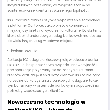
potrzeby. Dzięki temu bank może dostosować ofertę do
indywidualnych oczekiwań, co zwiększa szansę na
zainteresowanie klienta i zyskanie jego lojalności.
IKO umożliwia również szybkie wypożyczenie samochodu
z platformy CarForce, zakup biletów komunikacji
miejskiej czy bilety na wydarzenia kulturalne. Dzięki temu
klient obok standardowych usług bankowych ma dostęp
do wielu innych usług w jednym miejscu.
Podsumowanie
Aplikacja IKO odegrała kluczową rolę w sukcesie banku
PKO BP. Jej bezpieczeństwo, wygoda, innowacyjność i
personalizacja przyczyniły się do zdobycia zaufania
klientów oraz zwiększenia bazy klientów. IKO to nie tylko
narzędzie do korzystania z bankowych usług, ale także
symbol zmiany w przemyśle bankowym i odpowiedź na
potrzeby współczesnych klientów.
Nowoczesna technologia w