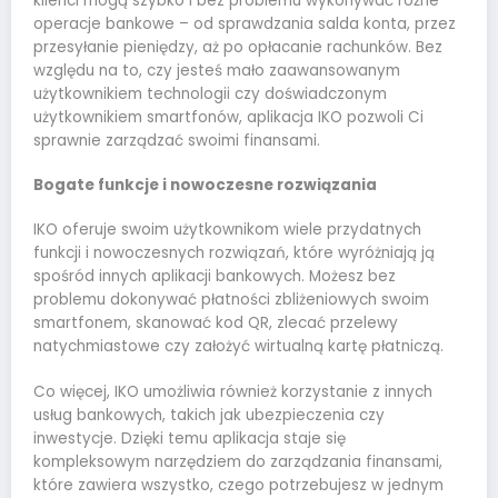
klienci mogą szybko i bez problemu wykonywać różne
operacje bankowe – od sprawdzania salda konta, przez
przesyłanie pieniędzy, aż po opłacanie rachunków. Bez
względu na to, czy jesteś mało zaawansowanym
użytkownikiem technologii czy doświadczonym
użytkownikiem smartfonów, aplikacja IKO pozwoli Ci
sprawnie zarządzać swoimi finansami.
Bogate funkcje i nowoczesne rozwiązania
IKO oferuje swoim użytkownikom wiele przydatnych
funkcji i nowoczesnych rozwiązań, które wyróżniają ją
spośród innych aplikacji bankowych. Możesz bez
problemu dokonywać płatności zbliżeniowych swoim
smartfonem, skanować kod QR, zlecać przelewy
natychmiastowe czy założyć wirtualną kartę płatniczą.
Co więcej, IKO umożliwia również korzystanie z innych
usług bankowych, takich jak ubezpieczenia czy
inwestycje. Dzięki temu aplikacja staje się
kompleksowym narzędziem do zarządzania finansami,
które zawiera wszystko, czego potrzebujesz w jednym