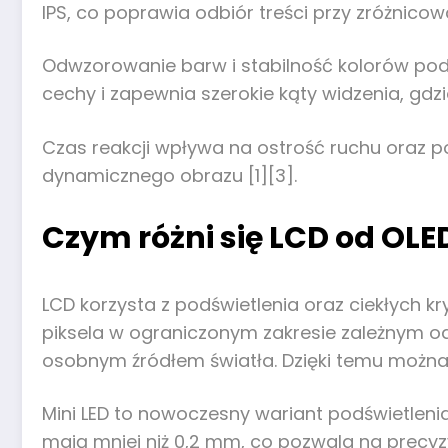
IPS, co poprawia odbiór treści przy zróżnicow
Odwzorowanie barw i stabilność kolorów pod
cechy i zapewnia szerokie kąty widzenia, gdz
Czas reakcji wpływa na ostrość ruchu oraz p
dynamicznego obrazu [1][3].
Czym różni się LCD od OLED
LCD korzysta z podświetlenia oraz ciekłych 
piksela w ograniczonym zakresie zależnym od 
osobnym źródłem światła. Dzięki temu można 
Mini LED to nowoczesny wariant podświetleni
mają mniej niż 0,2 mm, co pozwala na precyzy