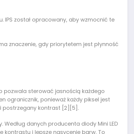
. IPS został opracowany, aby wzmocnić te
ma znaczenie, gdy priorytetem jest płynność
 co pozwala sterować jasnością każdego
n ogranicznik, ponieważ każdy piksel jest
 postrzegany kontrast [2][5].
dy. Według danych producenta diody Mini LED
e kontrastu i lepsze nasycenie barw. To