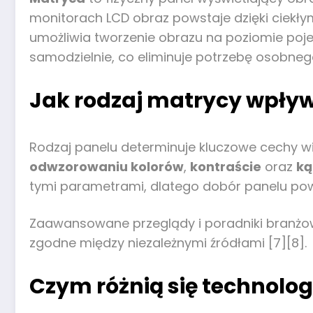
monitorach LCD obraz powstaje dzięki ciekłym
umożliwia tworzenie obrazu na poziomie pojed
samodzielnie, co eliminuje potrzebę osobneg
Jak rodzaj matrycy wpływ
Rodzaj panelu determinuje kluczowe cechy wiz
odwzorowaniu kolorów
,
kontraście
oraz
ką
tymi parametrami, dlatego dobór panelu powi
Zaawansowane przeglądy i poradniki branżow
zgodne między niezależnymi źródłami [7][8].
Czym różnią się technologi