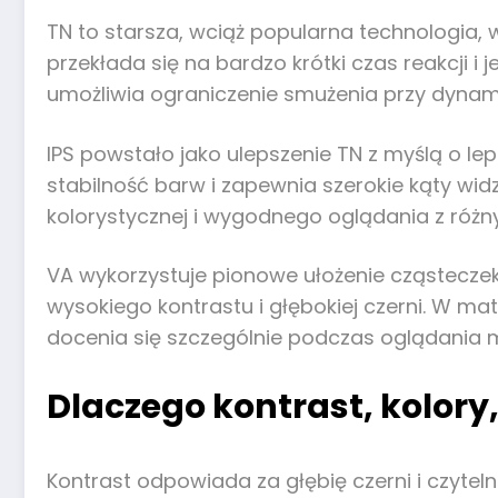
TN to starsza, wciąż popularna technologia, 
przekłada się na bardzo krótki czas reakcji 
umożliwia ograniczenie smużenia przy dynam
IPS powstało jako ulepszenie TN z myślą o le
stabilność barw i zapewnia szerokie kąty wi
kolorystycznej i wygodnego oglądania z różnyc
VA wykorzystuje pionowe ułożenie cząsteczek 
wysokiego kontrastu i głębokiej czerni. W m
docenia się szczególnie podczas oglądania ma
Dlaczego kontrast, kolory,
Kontrast odpowiada za głębię czerni i czyte