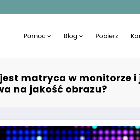
Pomoc
Blog
Pobierz
Ko
 jest matryca w monitorze i 
a na jakość obrazu?