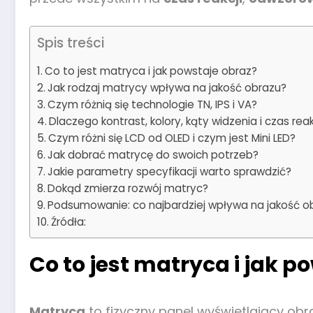
Spis treści
Co to jest matryca i jak powstaje obraz?
Jak rodzaj matrycy wpływa na jakość obrazu?
Czym różnią się technologie TN, IPS i VA?
Dlaczego kontrast, kolory, kąty widzenia i czas rea
Czym różni się LCD od OLED i czym jest Mini LED?
Jak dobrać matrycę do swoich potrzeb?
Jakie parametry specyfikacji warto sprawdzić?
Dokąd zmierza rozwój matryc?
Podsumowanie: co najbardziej wpływa na jakość o
Źródła:
Co to jest matryca i jak p
Matryca
to fizyczny panel wyświetlający obra