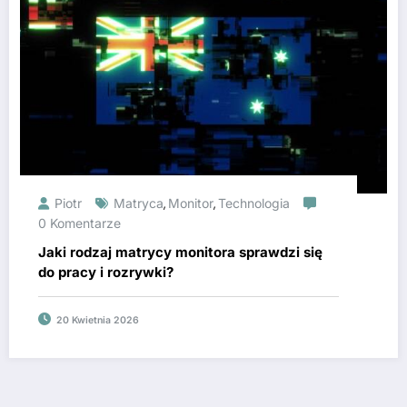
Piotr
Matryca
Monitor
Technologia
,
,
0 Komentarze
Jaki rodzaj matrycy monitora sprawdzi się
do pracy i rozrywki?
20 Kwietnia 2026