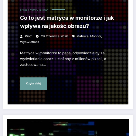
SPRZĘT KOMPUTEROWY
Co to jest matryca w monitorze i jak
wpływa na jakość obrazu?
,
,
Piotr
29 Czerwca 2026
Matryca
Monitor
Wyświetlacz
Matryca w monitorze to panel odpowiedzialny za
wyświetlanie obrazu, złożony z milionów pikseli, a
zastosowana…
Czytaj dalej