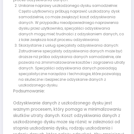
Unikanie naprawy uszkodzonego dysku samodzielnie:
Często użytkownicy próbują naprawić uszkodzony dysk
samodzielnie, co może zwiększyć koszt odzyskiwania
danych. W przypadku nieodpowiedniego naprawienia
dysku przez użytkownika, specjaliści odzyskiwania
danych mogą mieć trudności z odzyskaniem danych, co
z kolei zwiększa koszt procesu odzyskiwania.
Skorzystanie z usług specjalisty odzyskiwania danych:
Zatrudnienie specjalisty odzyskiwania danych może być
droższe niż próba odzyskania danych samodzielnie, ale
pozwala na zminimalizowanie kosztów i zagrożenia utraty
danych. Specjaliści odzyskiwania danych posiadają
specjalistyczne narzędzia i technologie, które pozwalają
na skuteczne i bezpieczne odzyskanie danych z
uszkodzonego dysku.
Podsumowanie:
Odzyskiwanie danych z uszkodzonego dysku jest
ważnym procesem, który pomaga w minimalizowaniu
skutków utraty danych. Koszt odzyskiwania danych z
uszkodzonego dysku może się różnić w zależności od
stopnia uszkodzenia dysku, rodzaju uszkodzenia i