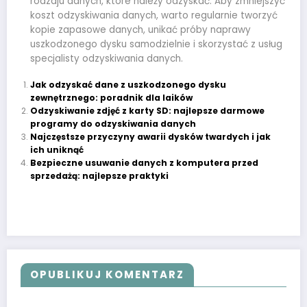
rodzaju danych, które należy odzyskać. Aby zmniejszyć
koszt odzyskiwania danych, warto regularnie tworzyć
kopie zapasowe danych, unikać próby naprawy
uszkodzonego dysku samodzielnie i skorzystać z usług
specjalisty odzyskiwania danych.
Jak odzyskać dane z uszkodzonego dysku
zewnętrznego: poradnik dla laików
Odzyskiwanie zdjęć z karty SD: najlepsze darmowe
programy do odzyskiwania danych
Najczęstsze przyczyny awarii dysków twardych i jak
ich uniknąć
Bezpieczne usuwanie danych z komputera przed
sprzedażą: najlepsze praktyki
OPUBLIKUJ KOMENTARZ