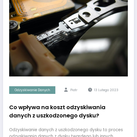
Odzyskiwanie Danych
Piotr
13 Lutego 2023
Co wpływa na koszt odzyskiwania
danych z uszkodzonego dysku?
Odzyskiwanie danych z uszkodzonego dysku to proces
odzyskiwania danych z dysku twardego lub innych