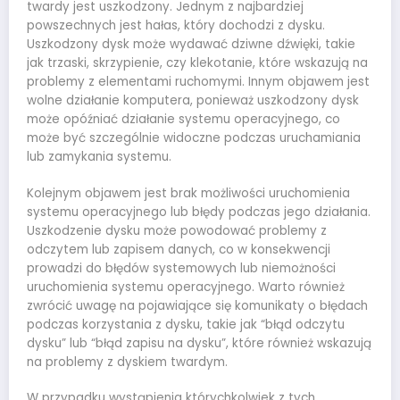
twardy jest uszkodzony. Jednym z najbardziej
powszechnych jest hałas, który dochodzi z dysku.
Uszkodzony dysk może wydawać dziwne dźwięki, takie
jak trzaski, skrzypienie, czy klekotanie, które wskazują na
problemy z elementami ruchomymi. Innym objawem jest
wolne działanie komputera, ponieważ uszkodzony dysk
może opóźniać działanie systemu operacyjnego, co
może być szczególnie widoczne podczas uruchamiania
lub zamykania systemu.
Kolejnym objawem jest brak możliwości uruchomienia
systemu operacyjnego lub błędy podczas jego działania.
Uszkodzenie dysku może powodować problemy z
odczytem lub zapisem danych, co w konsekwencji
prowadzi do błędów systemowych lub niemożności
uruchomienia systemu operacyjnego. Warto również
zwrócić uwagę na pojawiające się komunikaty o błędach
podczas korzystania z dysku, takie jak “błąd odczytu
dysku” lub “błąd zapisu na dysku”, które również wskazują
na problemy z dyskiem twardym.
W przypadku wystąpienia którychkolwiek z tych