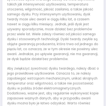
takich jak intensywność użytkowania, temperatura
otoczenia, wilgotność, jakość zasilania, a także jakość
samego dysku. Przy intensywnym użytkowaniu, dysk
twardy może ulec awarii w ciągu kilku lat, a czasem
nawet w ciągu kilku miesięcy. Jednak, jeśli dysk jest
używany sporadycznie, może działać bez problemów
przez wiele lat. Wiele zależy również od jakości samego
dysku i stosowanych technologii. Dyski twardy zwykle są
objęte gwarancją producenta, która trwa od jednego do
pięciu lat, co oznacza, że w tym okresie nie powinny ulec
awarii. Jednakże, po upływie gwarancji, nie ma gwarancji,
że dysk będzie działał bez problemów.
Aby zwiększyć żywotność dysku twardego, należy dbać o
jego prawidłowe użytkowanie. Oznacza to, że należy
zapobiegać wstrząsom mechanicznym, unikać skrajnych
temperatur oraz wilgotności, a także nie pozostawiać
dysku w pobliżu źródeł elektromagnetycznych.
Dodatkowo, ważne jest, aby regularnie wykonywać kopie
zapasowe ważnych danych, aby w przypadku awarii
dysku można było je łatwo odzyskać. Warto również