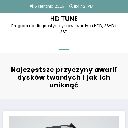
Skip
6 sierpnia 2026
11:47:22 PM
to
content
HD TUNE
Program do diagnostyki dysków twardych HDD, SSHD i
SSD
Najczęstsze przyczyny awarii
dysków twardych i jak ich
uniknąć