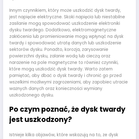
Innym czynnikiem, który może uszkodzić dysk twardy,
jest napięcie elektryczne. Skoki napięcia lub niestabilne
zasilanie mogą spowodować uszkodzenie elektroniki
dysku twardego. Dodatkowo, elektromagnetyczne
zakłócenia lub promieniowanie mogą wpłynąć na dysk
twardy i spowodować utratę danych lub uszkodzenie
sektorów dysku. Ponadto, korozja, zarysowanie
powierzchni dysku, zalanie wodą lub cieczą oraz
narażenie na pole magnetyczne to również czynniki,
które mogą uszkodzić dysk twardy. Warto zatem
pamiętać, aby dbać o dysk twardy i chronić go przed
wszelkimi możliwymi zagrożeniami, aby zapobiec utracie
ważnych danych oraz konieczności wymiany
uszkodzonego dysku.
Po czym poznać, że dysk twardy
jest uszkodzony?
Istnieje kilka objawów, które wskazują na to, że dysk