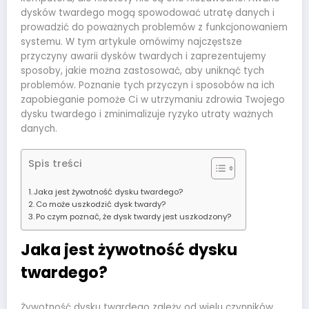
dysków twardego mogą spowodować utratę danych i
prowadzić do poważnych problemów z funkcjonowaniem
systemu. W tym artykule omówimy najczęstsze
przyczyny awarii dysków twardych i zaprezentujemy
sposoby, jakie można zastosować, aby uniknąć tych
problemów. Poznanie tych przyczyn i sposobów na ich
zapobieganie pomoże Ci w utrzymaniu zdrowia Twojego
dysku twardego i zminimalizuje ryzyko utraty ważnych
danych.
Spis treści
Jaka jest żywotność dysku twardego?
Co może uszkodzić dysk twardy?
Po czym poznać, że dysk twardy jest uszkodzony?
Jaka jest żywotność dysku
twardego?
Żywotność dysku twardego zależy od wielu czynników,