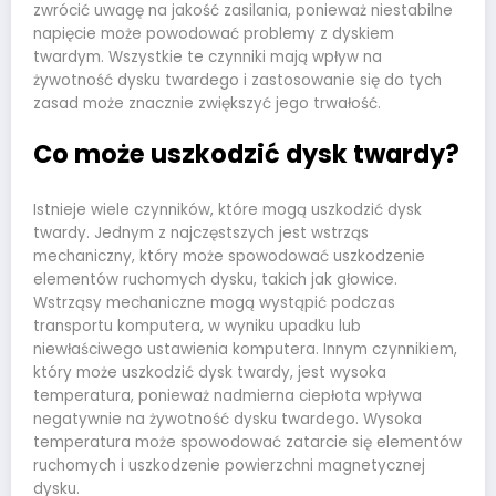
zwrócić uwagę na jakość zasilania, ponieważ niestabilne
napięcie może powodować problemy z dyskiem
twardym. Wszystkie te czynniki mają wpływ na
żywotność dysku twardego i zastosowanie się do tych
zasad może znacznie zwiększyć jego trwałość.
Co może uszkodzić dysk twardy?
Istnieje wiele czynników, które mogą uszkodzić dysk
twardy. Jednym z najczęstszych jest wstrząs
mechaniczny, który może spowodować uszkodzenie
elementów ruchomych dysku, takich jak głowice.
Wstrząsy mechaniczne mogą wystąpić podczas
transportu komputera, w wyniku upadku lub
niewłaściwego ustawienia komputera. Innym czynnikiem,
który może uszkodzić dysk twardy, jest wysoka
temperatura, ponieważ nadmierna ciepłota wpływa
negatywnie na żywotność dysku twardego. Wysoka
temperatura może spowodować zatarcie się elementów
ruchomych i uszkodzenie powierzchni magnetycznej
dysku.