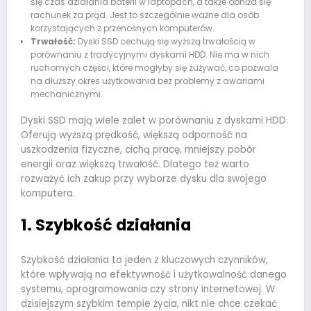
się czas działania baterii w laptopach, a także obniża się
rachunek za prąd. Jest to szczególnie ważne dla osób
korzystających z przenośnych komputerów.
Trwałość:
Dyski SSD cechują się wyższą trwałością w
porównaniu z tradycyjnymi dyskami HDD. Nie ma w nich
ruchomych części, które mogłyby się zużywać, co pozwala
na dłuższy okres użytkowania bez problemy z awariami
mechanicznymi.
Dyski SSD mają wiele zalet w porównaniu z dyskami HDD.
Oferują wyższą prędkość, większą odporność na
uszkodzenia fizyczne, cichą pracę, mniejszy pobór
energii oraz większą trwałość. Dlatego też warto
rozważyć ich zakup przy wyborze dysku dla swojego
komputera.
1. Szybkość działania
Szybkość działania to jeden z kluczowych czynników,
które wpływają na efektywność i użytkowalność danego
systemu, oprogramowania czy strony internetowej. W
dzisiejszym szybkim tempie życia, nikt nie chce czekać