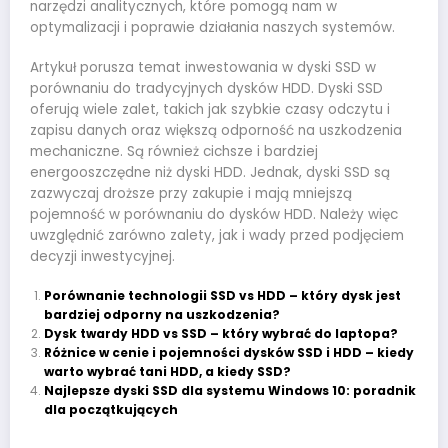
narzędzi analitycznych, które pomogą nam w
optymalizacji i poprawie działania naszych systemów.
Artykuł porusza temat inwestowania w dyski SSD w
porównaniu do tradycyjnych dysków HDD. Dyski SSD
oferują wiele zalet, takich jak szybkie czasy odczytu i
zapisu danych oraz większą odporność na uszkodzenia
mechaniczne. Są również cichsze i bardziej
energooszczędne niż dyski HDD. Jednak, dyski SSD są
zazwyczaj droższe przy zakupie i mają mniejszą
pojemność w porównaniu do dysków HDD. Należy więc
uwzględnić zarówno zalety, jak i wady przed podjęciem
decyzji inwestycyjnej.
Porównanie technologii SSD vs HDD – który dysk jest
bardziej odporny na uszkodzenia?
Dysk twardy HDD vs SSD – który wybrać do laptopa?
Różnice w cenie i pojemności dysków SSD i HDD – kiedy
warto wybrać tani HDD, a kiedy SSD?
Najlepsze dyski SSD dla systemu Windows 10: poradnik
dla początkujących