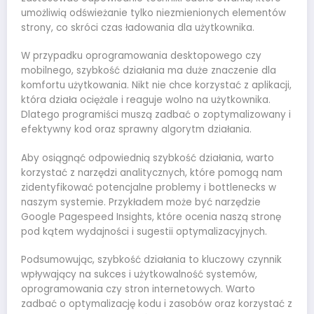
umożliwią odświeżanie tylko niezmienionych elementów
strony, co skróci czas ładowania dla użytkownika.
W przypadku oprogramowania desktopowego czy
mobilnego, szybkość działania ma duże znaczenie dla
komfortu użytkowania. Nikt nie chce korzystać z aplikacji,
która działa ociężale i reaguje wolno na użytkownika.
Dlatego programiści muszą zadbać o zoptymalizowany i
efektywny kod oraz sprawny algorytm działania.
Aby osiągnąć odpowiednią szybkość działania, warto
korzystać z narzędzi analitycznych, które pomogą nam
zidentyfikować potencjalne problemy i bottlenecks w
naszym systemie. Przykładem może być narzędzie
Google Pagespeed Insights, które ocenia naszą stronę
pod kątem wydajności i sugestii optymalizacyjnych.
Podsumowując, szybkość działania to kluczowy czynnik
wpływający na sukces i użytkowalność systemów,
oprogramowania czy stron internetowych. Warto
zadbać o optymalizację kodu i zasobów oraz korzystać z