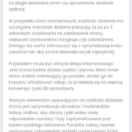
na długie ładowanie stron czy spowolnione działanie
aplikacji.
W przypadku stron internetowych, szybkość działania ma
szczególne znaczenie. Badania pokazują, że już po 3
sekundach oczekiwania na załadowanie strony,
większość użytkowników rezygnuje z jej odwiedzenia.
Dlatego też warto zatroszczyć się o optymalizację kodu i
zasobów tak, aby strona ładowała się jak najszybciej.
Przykładem może być witryna sklepu internetowego.
Jeśli strona będzie działać szybko i płynnie, klient może
łatwo znaleźć interesujący go produkt, dodać go do
koszyka i sfinalizować zakup, co przekłada się na większą
konwersję i zyski dla sprzedawcy.
Ważnym elementem wpływającym na szybkość działania
strony jest optymalizacja obrazków i multimediów.
Należy zadbać, aby obrazy i pliki wideo miały
odpowiednie rozmiary i były zoptymalizowane pod
kątem szybkiego ładowania. Ponadto, należy również
zastosować odpowiednie techniki cache’owania, które