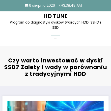
Skip
6 sierpnia 2026
3:38:49 AM
to
content
HD TUNE
Program do diagnostyki dysków twardych HDD, SSHD i
SSD
Czy warto inwestować w dyski
SSD? Zalety i wady w porównaniu
z tradycyjnymi HDD