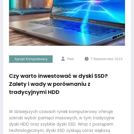
Sprzęt Komputerowy
Piotr
7 Października 2023
Czy warto inwestować w dyski SSD?
Zalety i wady w porównaniu z
tradycyjnymi HDD
W dzisiejszych czasach rynek komputerowy oferuje
szeroki wybór pamięci masowych, w tym tradycyjne
dyski HDD oraz szybkie dyski SSD. Wraz z postępem
technologicznym, dyski SSD zyskują coraz większą