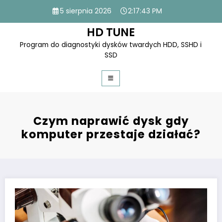
Skip
5 sierpnia 2026
2:17:44 PM
to
content
HD TUNE
Program do diagnostyki dysków twardych HDD, SSHD i
SSD
Czym naprawić dysk gdy
komputer przestaje działać?