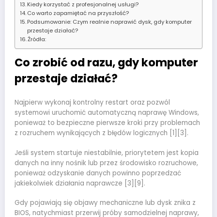
Kiedy korzystać z profesjonalnej usługi?
Co warto zapamiętać na przyszłość?
Podsumowanie: Czym realnie naprawić dysk, gdy komputer
przestaje działać?
Źródła:
Co zrobić od razu, gdy komputer
przestaje działać?
Najpierw wykonaj kontrolny restart oraz pozwól
systemowi uruchomić automatyczną naprawę Windows,
ponieważ to bezpieczne pierwsze kroki przy problemach
z rozruchem wynikających z błędów logicznych [1][3].
Jeśli system startuje niestabilnie, priorytetem jest kopia
danych na inny nośnik lub przez środowisko rozruchowe,
ponieważ odzyskanie danych powinno poprzedzać
jakiekolwiek działania naprawcze [3][9].
Gdy pojawiają się objawy mechaniczne lub dysk znika z
BIOS, natychmiast przerwij próby samodzielnej naprawy,