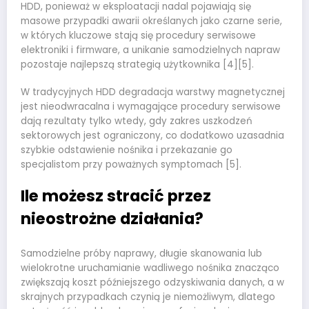
HDD, ponieważ w eksploatacji nadal pojawiają się
masowe przypadki awarii określanych jako czarne serie,
w których kluczowe stają się procedury serwisowe
elektroniki i firmware, a unikanie samodzielnych napraw
pozostaje najlepszą strategią użytkownika [4][5].
W tradycyjnych HDD degradacja warstwy magnetycznej
jest nieodwracalna i wymagające procedury serwisowe
dają rezultaty tylko wtedy, gdy zakres uszkodzeń
sektorowych jest ograniczony, co dodatkowo uzasadnia
szybkie odstawienie nośnika i przekazanie go
specjalistom przy poważnych symptomach [5].
Ile możesz stracić przez
nieostrożne działania?
Samodzielne próby naprawy, długie skanowania lub
wielokrotne uruchamianie wadliwego nośnika znacząco
zwiększają koszt późniejszego odzyskiwania danych, a w
skrajnych przypadkach czynią je niemożliwym, dlatego