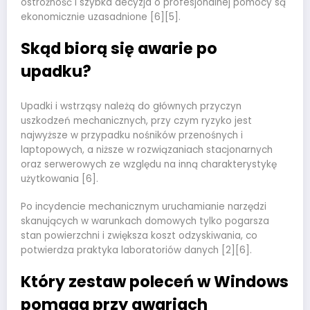
ostrożność i szybka decyzja o profesjonalnej pomocy są
ekonomicznie uzasadnione [6][5].
Skąd biorą się awarie po
upadku?
Upadki i wstrząsy należą do głównych przyczyn
uszkodzeń mechanicznych, przy czym ryzyko jest
najwyższe w przypadku nośników przenośnych i
laptopowych, a niższe w rozwiązaniach stacjonarnych
oraz serwerowych ze względu na inną charakterystykę
użytkowania [6].
Po incydencie mechanicznym uruchamianie narzędzi
skanujących w warunkach domowych tylko pogarsza
stan powierzchni i zwiększa koszt odzyskiwania, co
potwierdza praktyka laboratoriów danych [2][6].
Który zestaw poleceń w Windows
pomaga przy awariach