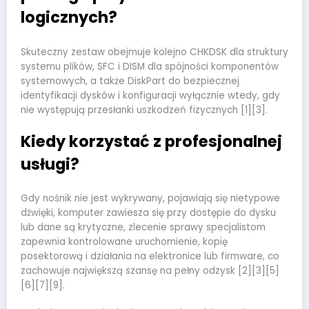
logicznych?
Skuteczny zestaw obejmuje kolejno CHKDSK dla struktury
systemu plików, SFC i DISM dla spójności komponentów
systemowych, a także DiskPart do bezpiecznej
identyfikacji dysków i konfiguracji wyłącznie wtedy, gdy
nie występują przesłanki uszkodzeń fizycznych [1][3].
Kiedy korzystać z profesjonalnej
usługi?
Gdy nośnik nie jest wykrywany, pojawiają się nietypowe
dźwięki, komputer zawiesza się przy dostępie do dysku
lub dane są krytyczne, zlecenie sprawy specjalistom
zapewnia kontrolowane uruchomienie, kopię
posektorową i działania na elektronice lub firmware, co
zachowuje największą szansę na pełny odzysk [2][3][5]
[6][7][9].