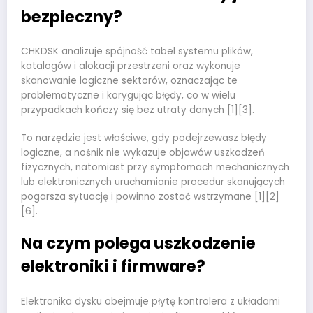
bezpieczny?
CHKDSK analizuje spójność tabel systemu plików,
katalogów i alokacji przestrzeni oraz wykonuje
skanowanie logiczne sektorów, oznaczając te
problematyczne i korygując błędy, co w wielu
przypadkach kończy się bez utraty danych [1][3].
To narzędzie jest właściwe, gdy podejrzewasz błędy
logiczne, a nośnik nie wykazuje objawów uszkodzeń
fizycznych, natomiast przy symptomach mechanicznych
lub elektronicznych uruchamianie procedur skanujących
pogarsza sytuację i powinno zostać wstrzymane [1][2]
[6].
Na czym polega uszkodzenie
elektroniki i firmware?
Elektronika dysku obejmuje płytę kontrolera z układami