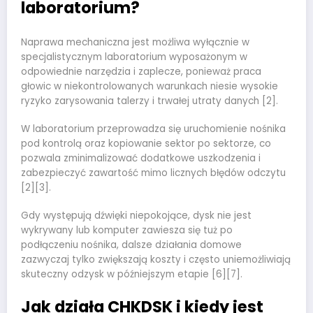
laboratorium?
Naprawa mechaniczna jest możliwa wyłącznie w
specjalistycznym laboratorium wyposażonym w
odpowiednie narzędzia i zaplecze, ponieważ praca
głowic w niekontrolowanych warunkach niesie wysokie
ryzyko zarysowania talerzy i trwałej utraty danych [2].
W laboratorium przeprowadza się uruchomienie nośnika
pod kontrolą oraz kopiowanie sektor po sektorze, co
pozwala zminimalizować dodatkowe uszkodzenia i
zabezpieczyć zawartość mimo licznych błędów odczytu
[2][3].
Gdy występują dźwięki niepokojące, dysk nie jest
wykrywany lub komputer zawiesza się tuż po
podłączeniu nośnika, dalsze działania domowe
zazwyczaj tylko zwiększają koszty i często uniemożliwiają
skuteczny odzysk w późniejszym etapie [6][7].
Jak działa CHKDSK i kiedy jest