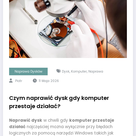
,
,
Naprawa Dysków
Dysk
Komputer
Naprawa
Piotr
11 Maja 2026
Czym naprawić dysk gdy komputer
przestaje działać?
Naprawić dysk
w chwili gdy
komputer przestaje
działać
najczęściej można wyłącznie przy błędach
logicznych za pomocą narzędzi Windows takich jak