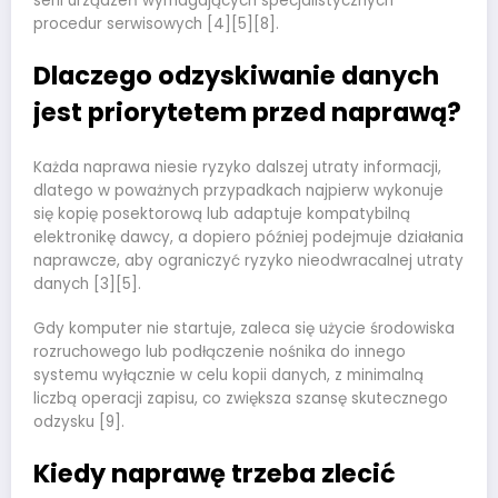
serii urządzeń wymagających specjalistycznych
procedur serwisowych [4][5][8].
Dlaczego odzyskiwanie danych
jest priorytetem przed naprawą?
Każda naprawa niesie ryzyko dalszej utraty informacji,
dlatego w poważnych przypadkach najpierw wykonuje
się kopię posektorową lub adaptuje kompatybilną
elektronikę dawcy, a dopiero później podejmuje działania
naprawcze, aby ograniczyć ryzyko nieodwracalnej utraty
danych [3][5].
Gdy komputer nie startuje, zaleca się użycie środowiska
rozruchowego lub podłączenie nośnika do innego
systemu wyłącznie w celu kopii danych, z minimalną
liczbą operacji zapisu, co zwiększa szansę skutecznego
odzysku [9].
Kiedy naprawę trzeba zlecić