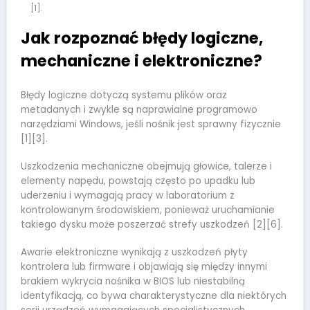
[1].
Jak rozpoznać błędy logiczne,
mechaniczne i elektroniczne?
Błędy logiczne dotyczą systemu plików oraz
metadanych i zwykle są naprawialne programowo
narzędziami Windows, jeśli nośnik jest sprawny fizycznie
[1][3].
Uszkodzenia mechaniczne obejmują głowice, talerze i
elementy napędu, powstają często po upadku lub
uderzeniu i wymagają pracy w laboratorium z
kontrolowanym środowiskiem, ponieważ uruchamianie
takiego dysku może poszerzać strefy uszkodzeń [2][6].
Awarie elektroniczne wynikają z uszkodzeń płyty
kontrolera lub firmware i objawiają się między innymi
brakiem wykrycia nośnika w BIOS lub niestabilną
identyfikacją, co bywa charakterystyczne dla niektórych