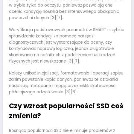
w trybie tylko do odczytu, ponieważ pozwalają one
ocenić kondycję nośnika bez intensywnego obciążania
powierzchni danych [3][7].
Weryfikacja podstawowych parametrów SMART i szybkie
sprawdzenie kondycji za pomocą narzędzi
diagnostycznych jest wystarczające do oceny, czy
kontynuować naprawę logiczną, jednak długotrwałe
skanowanie na nośnikach z podejrzeniem uszkodzeń
fizycznych jest niewskazane [3][7].
Należy unikać inicjalizacji, formatowania i operacji zapisu
zanim powstanie kopia danych, ponieważ te działania
nadpisują metadane i mogą przekreślić skuteczność
późniejszego odzyskiwania [3][6].
Czy wzrost popularności SSD coś
zmienia?
Rosnąca popularność SSD nie eliminuje problemów z