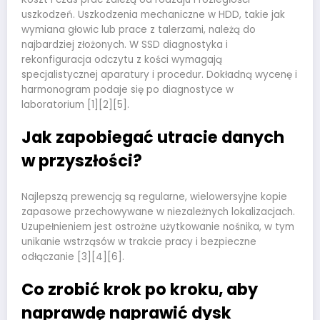
uszkodzeń. Uszkodzenia mechaniczne w HDD, takie jak
wymiana głowic lub prace z talerzami, należą do
najbardziej złożonych. W SSD diagnostyka i
rekonfiguracja odczytu z kości wymagają
specjalistycznej aparatury i procedur. Dokładną wycenę i
harmonogram podaje się po diagnostyce w
laboratorium [1][2][5].
Jak zapobiegać utracie danych
w przyszłości?
Najlepszą prewencją są regularne, wielowersyjne kopie
zapasowe przechowywane w niezależnych lokalizacjach.
Uzupełnieniem jest ostrożne użytkowanie nośnika, w tym
unikanie wstrząsów w trakcie pracy i bezpieczne
odłączanie [3][4][6].
Co zrobić krok po kroku, aby
naprawdę naprawić dysk