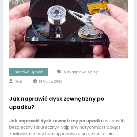
,
,
Naprawa Dysków
Dysk
Naprawa
Sprzęt
Piotr
14 Marca 2026
Jak naprawić dysk zewnętrzny po
upadku?
Jak naprawić dysk zewnętrzny po upadku
w sposób
bezpieczny i skuteczny? Najpierw natychmiast odłącz
zasilanie, nie uruchamiaj ponownie urządzenia i nie