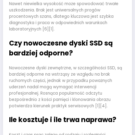
Nawet niewielka wysokość może spowodować trwałe
uszkodzenia. Brak jest uniwersalnych progów
procentowych szans, dlatego kluczowa jest szybka
diagnostyka i praca w odpowiednich warunkach
laboratoryjnych [6][1].
Czy nowoczesne dyski SSD są
bardziej odporne?
Nowoczesne dyski zewnętrzne, w szczególności SSD, są
bardziej odporne na wstrząsy ze względu na brak
ruchomych części, jednak w przypadku poważnych
uderzeń nadal mogą wymagać interwencji
profesjonalnej. Rosnąca popularność odczytu
bezpośrednio z kości pamięci i klonowania obrazu
potwierdza kierunek praktyk serwisowych [1][4].
Ile kosztuje i ile trwa naprawa?
Koszt i czas prac zależą od rodzaju i rozległości