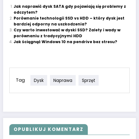
Jak naprawić dysk SATA gdy pojawiają się problemy z
odczytem?
Porównanie technologii SSD vs HDD – który dysk jest
bardziej odporny na uszkodzenia?
Czy warto inwestować w dyski SSD? Zalety i wady w
porównaniu z tradycyjnymi HDD
Jak ściągnąć Windows 10 na pendrive bez stresu?
Tag
Dysk
Naprawa
Sprzęt
OPUBLIKUJ KOMENTARZ