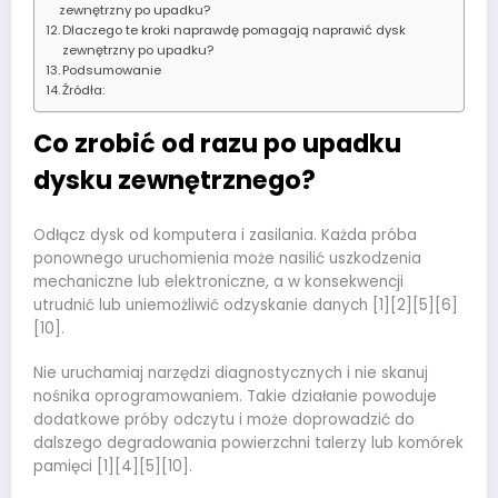
zewnętrzny po upadku?
Dlaczego te kroki naprawdę pomagają naprawić dysk
zewnętrzny po upadku?
Podsumowanie
Źródła:
Co zrobić od razu po upadku
dysku zewnętrznego?
Odłącz dysk od komputera i zasilania. Każda próba
ponownego uruchomienia może nasilić uszkodzenia
mechaniczne lub elektroniczne, a w konsekwencji
utrudnić lub uniemożliwić odzyskanie danych [1][2][5][6]
[10].
Nie uruchamiaj narzędzi diagnostycznych i nie skanuj
nośnika oprogramowaniem. Takie działanie powoduje
dodatkowe próby odczytu i może doprowadzić do
dalszego degradowania powierzchni talerzy lub komórek
pamięci [1][4][5][10].