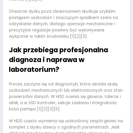
Otwarcie dysku poza cleanroomem skutkuje szybkim
postępem uszkodzeń i znaczącym spadkiem szans na
odzyskanie danych, dlatego operacje mechaniczne i
precyzyjne regulacje powinny być wykonywane
wyłącznie w takim środowisku [1][2][3].
Jak przebiega profesjonalna
diagnoza i naprawa w
laboratorium?
Proces zaczyna się od diagnostyki, która określa skalę
uszkodzeń mechanicznych lub elektronicznych oraz stan
powierzchni danych. W HDD ocenia się głowice, talerze i
silnik, a w SSD kontroler, sekcje zasilania i integralność
kości pamięci [1][2][3][5].
W HDD często wymienia się uszkodzony zespół głowic na
komplet z dysku dawcy o zgodnych parametrach. Jeśli