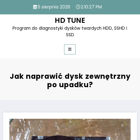
Skip
5 sierpnia 2026
2:10:27 PM
to
content
HD TUNE
Program do diagnostyki dysków twardych HDD, SSHD i
SSD
Jak naprawić dysk zewnętrzny
po upadku?