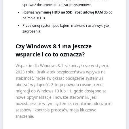
sprawdź dostępne aktualizacje systemowe.
Rozważ
wymianę HDD na SSD
i
rozbudowę RAM
do co
najmniej 8 GB.
Przeskanuj system pod kątem malware i usuń wykryte
zagrożenia.
Czy Windows 8.1 ma jeszcze
wsparcie i co to oznacza?
Wsparcie dla Windows 8.1 zakończyło się w styczniu
2023 roku. Brak łatek bezpieczeństwa wpływa na
stabilność, może zwiększać obciążenie systemu i
obniżać wydajność. Z tego powodu rośnie trend
migracji do Windows 10 lub 11, gdzie dostępne są
nowe optymalizacje i nowsze sterowniki. Jeśli
pozostajesz przy tym systemie, regularne odciążanie
zasobów i kontrola procesów mają kluczowe
znaczenie.