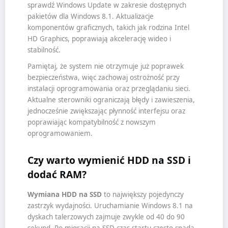
sprawdź Windows Update w zakresie dostępnych
pakietów dla Windows 8.1. Aktualizacje
komponentów graficznych, takich jak rodzina Intel
HD Graphics, poprawiają akcelerację wideo i
stabilność.
Pamiętaj, że system nie otrzymuje już poprawek
bezpieczeństwa, więc zachowaj ostrożność przy
instalacji oprogramowania oraz przeglądaniu sieci.
Aktualne sterowniki ograniczają błędy i zawieszenia,
jednocześnie zwiększając płynność interfejsu oraz
poprawiając kompatybilność z nowszym
oprogramowaniem.
Czy warto wymienić HDD na SSD i
dodać RAM?
Wymiana HDD na SSD
to największy pojedynczy
zastrzyk wydajności. Uruchamianie Windows 8.1 na
dyskach talerzowych zajmuje zwykle od 40 do 90