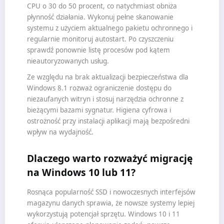
CPU o 30 do 50 procent, co natychmiast obniża
płynność działania. Wykonuj pełne skanowanie
systemu z użyciem aktualnego pakietu ochronnego i
regularnie monitoruj autostart. Po czyszczeniu
sprawdź ponownie listę procesów pod kątem
nieautoryzowanych usług.
Ze względu na brak aktualizacji bezpieczeństwa dla
Windows 8.1 rozważ ograniczenie dostępu do
niezaufanych witryn i stosuj narzędzia ochronne z
bieżącymi bazami sygnatur. Higiena cyfrowa i
ostrożność przy instalacji aplikacji mają bezpośredni
wpływ na wydajność.
Dlaczego warto rozważyć migrację
na Windows 10 lub 11?
Rosnąca popularność SSD i nowoczesnych interfejsów
magazynu danych sprawia, że nowsze systemy lepiej
wykorzystują potencjał sprzętu. Windows 10 i 11