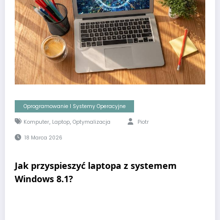
Oprogramowanie I Systemy Operacyjne
,
,
Komputer
Laptop
Optymalizacja
Piotr
18 Marca 2026
Jak przyspieszyć laptopa z systemem
Windows 8.1?