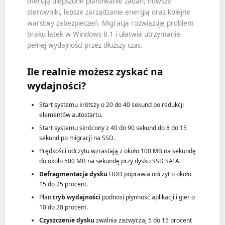
oferują ulepszone planowanie zadań, nowsze
sterowniki, lepsze zarządzanie energią oraz kolejne
warstwy zabezpieczeń. Migracja rozwiązuje problem
braku łatek w Windows 8.1 i ułatwia utrzymanie
pełnej wydajności przez dłuższy czas.
Ile realnie możesz zyskać na
wydajności?
Start systemu krótszy o 20 do 40 sekund po redukcji
elementów autostartu.
Start systemu skrócony z 40 do 90 sekund do 8 do 15
sekund po migracji na SSD.
Prędkości odczytu wzrastają z około 100 MB na sekundę
do około 500 MB na sekundę przy dysku SSD SATA.
Defragmentacja dysku
HDD poprawia odczyt o około
15 do 25 procent.
Plan
tryb wydajności
podnosi płynność aplikacji i gier o
10 do 20 procent.
Czyszczenie dysku
zwalnia zazwyczaj 5 do 15 procent