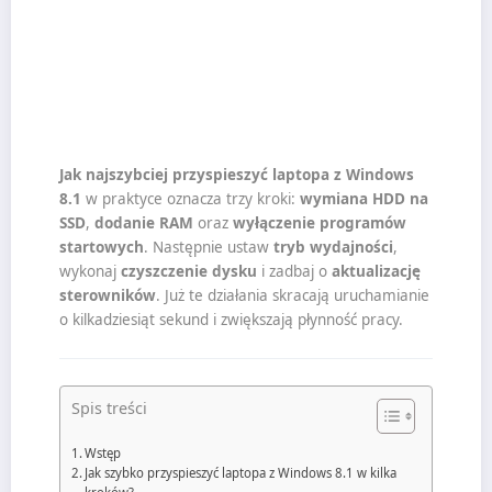
Jak najszybciej przyspieszyć laptopa z Windows
8.1
w praktyce oznacza trzy kroki:
wymiana HDD na
SSD
,
dodanie RAM
oraz
wyłączenie programów
startowych
. Następnie ustaw
tryb wydajności
,
wykonaj
czyszczenie dysku
i zadbaj o
aktualizację
sterowników
. Już te działania skracają uruchamianie
o kilkadziesiąt sekund i zwiększają płynność pracy.
Spis treści
Wstęp
Jak szybko przyspieszyć laptopa z Windows 8.1 w kilka