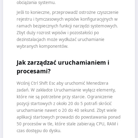
obciążania systemu.
Jeśli to konieczne, przeprowadź ostrożne czyszczenie
rejestru i tymczasowych wpisów konfiguracyjnych w
ramach bezpiecznych funkcji narzędzi systemowych.
Zbyt duży rozrost wpisów i pozostałości po
dezinstalacjach może wydłużać uruchamianie
wybranych komponentów.
Jak zarządzać uruchamianiem i
procesami?
Wciśnij Ctrl Shift Esc aby uruchomić Menedżera
zadań. W zakładce Uruchamianie wyłącz elementy,
które nie są potrzebne przy starcie. Ograniczenie
pozycji startowych z około 20 do 5 potrafi skrócić
uruchamianie nawet o 20 do 40 sekund. Zbyt wiele
aplikacji startowych prowadzi do powstawania ponad
50 procesów w tle, które stale zabierają CPU, RAM i
czas dostępu do dysku.