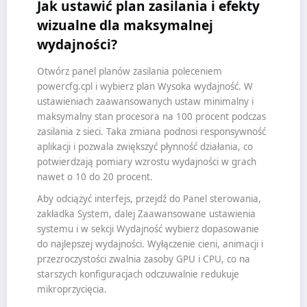
Jak ustawić plan zasilania i efekty
wizualne dla maksymalnej
wydajności?
Otwórz panel planów zasilania poleceniem
powercfg.cpl i wybierz plan Wysoka wydajność. W
ustawieniach zaawansowanych ustaw minimalny i
maksymalny stan procesora na 100 procent podczas
zasilania z sieci. Taka zmiana podnosi responsywność
aplikacji i pozwala zwiększyć płynność działania, co
potwierdzają pomiary wzrostu wydajności w grach
nawet o 10 do 20 procent.
Aby odciążyć interfejs, przejdź do Panel sterowania,
zakładka System, dalej Zaawansowane ustawienia
systemu i w sekcji Wydajność wybierz dopasowanie
do najlepszej wydajności. Wyłączenie cieni, animacji i
przezroczystości zwalnia zasoby GPU i CPU, co na
starszych konfiguracjach odczuwalnie redukuje
mikroprzycięcia.