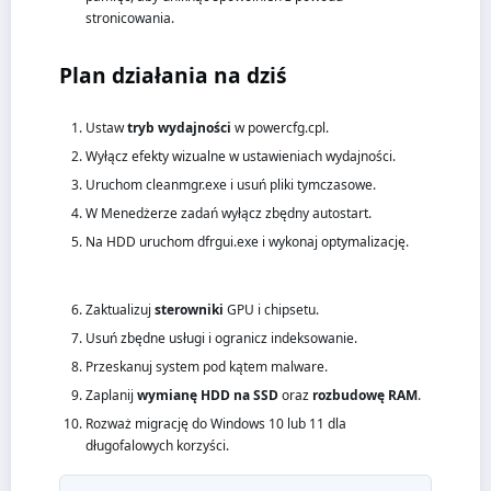
stronicowania.
Plan działania na dziś
Ustaw
tryb wydajności
w powercfg.cpl.
Wyłącz efekty wizualne w ustawieniach wydajności.
Uruchom cleanmgr.exe i usuń pliki tymczasowe.
W Menedżerze zadań wyłącz zbędny autostart.
Na HDD uruchom dfrgui.exe i wykonaj optymalizację.
Zaktualizuj
sterowniki
GPU i chipsetu.
Usuń zbędne usługi i ogranicz indeksowanie.
Przeskanuj system pod kątem malware.
Zaplanij
wymianę HDD na SSD
oraz
rozbudowę RAM
.
Rozważ migrację do Windows 10 lub 11 dla
długofalowych korzyści.