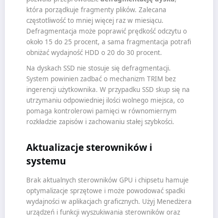
która porządkuje fragmenty plików. Zalecana
częstotliwość to mniej więcej raz w miesiącu.
Defragmentacja może poprawić prędkość odczytu o
około 15 do 25 procent, a sama fragmentacja potrafi
obniżać wydajność HDD o 20 do 30 procent.
Na dyskach SSD nie stosuje się defragmentacji.
System powinien zadbać o mechanizm TRIM bez
ingerencji użytkownika. W przypadku SSD skup się na
utrzymaniu odpowiedniej ilości wolnego miejsca, co
pomaga kontrolerowi pamięci w równomiernym
rozkładzie zapisów i zachowaniu stałej szybkości.
Aktualizacje sterowników i
systemu
Brak aktualnych sterowników GPU i chipsetu hamuje
optymalizacje sprzętowe i może powodować spadki
wydajności w aplikacjach graficznych. Użyj Menedżera
urządzeń i funkcji wyszukiwania sterowników oraz