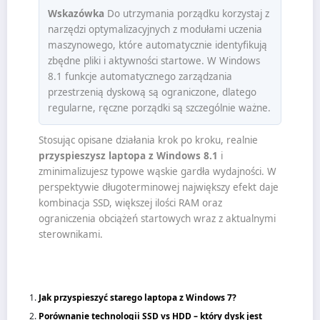
Wskazówka
Do utrzymania porządku korzystaj z
narzędzi optymalizacyjnych z modułami uczenia
maszynowego, które automatycznie identyfikują
zbędne pliki i aktywności startowe. W Windows
8.1 funkcje automatycznego zarządzania
przestrzenią dyskową są ograniczone, dlatego
regularne, ręczne porządki są szczególnie ważne.
Stosując opisane działania krok po kroku, realnie
przyspieszysz laptopa z Windows 8.1
i
zminimalizujesz typowe wąskie gardła wydajności. W
perspektywie długoterminowej największy efekt daje
kombinacja SSD, większej ilości RAM oraz
ograniczenia obciążeń startowych wraz z aktualnymi
sterownikami.
Jak przyspieszyć starego laptopa z Windows 7?
Porównanie technologii SSD vs HDD – który dysk jest