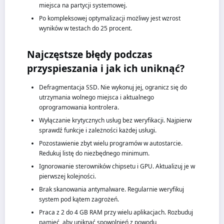
miejsca na partycji systemowej.
Po kompleksowej optymalizacji możliwy jest wzrost
wyników w testach do 25 procent.
Najczęstsze błędy podczas
przyspieszania i jak ich uniknąć?
Defragmentacja SSD. Nie wykonuj jej, ogranicz się do
utrzymania wolnego miejsca i aktualnego
oprogramowania kontrolera.
Wyłączanie krytycznych usług bez weryfikacji. Najpierw
sprawdź funkcje i zależności każdej usługi.
Pozostawienie zbyt wielu programów w autostarcie.
Redukuj listę do niezbędnego minimum.
Ignorowanie sterowników chipsetu i GPU. Aktualizuj je w
pierwszej kolejności.
Brak skanowania antymalware. Regularnie weryfikuj
system pod kątem zagrożeń.
Praca z 2 do 4 GB RAM przy wielu aplikacjach. Rozbuduj
pamięć, aby uniknąć spowolnień z powodu