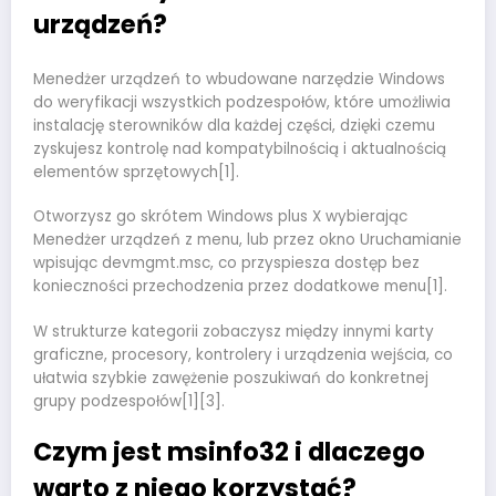
urządzeń?
Menedżer urządzeń to wbudowane narzędzie Windows
do weryfikacji wszystkich podzespołów, które umożliwia
instalację sterowników dla każdej części, dzięki czemu
zyskujesz kontrolę nad kompatybilnością i aktualnością
elementów sprzętowych[1].
Otworzysz go skrótem Windows plus X wybierając
Menedżer urządzeń z menu, lub przez okno Uruchamianie
wpisując devmgmt.msc, co przyspiesza dostęp bez
konieczności przechodzenia przez dodatkowe menu[1].
W strukturze kategorii zobaczysz między innymi karty
graficzne, procesory, kontrolery i urządzenia wejścia, co
ułatwia szybkie zawężenie poszukiwań do konkretnej
grupy podzespołów[1][3].
Czym jest msinfo32 i dlaczego
warto z niego korzystać?