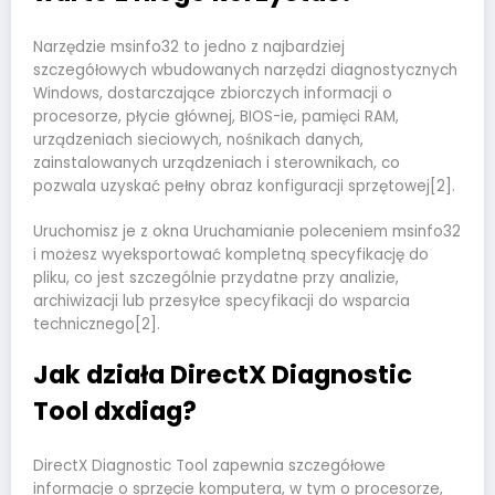
Narzędzie msinfo32 to jedno z najbardziej
szczegółowych wbudowanych narzędzi diagnostycznych
Windows, dostarczające zbiorczych informacji o
procesorze, płycie głównej, BIOS-ie, pamięci RAM,
urządzeniach sieciowych, nośnikach danych,
zainstalowanych urządzeniach i sterownikach, co
pozwala uzyskać pełny obraz konfiguracji sprzętowej[2].
Uruchomisz je z okna Uruchamianie poleceniem msinfo32
i możesz wyeksportować kompletną specyfikację do
pliku, co jest szczególnie przydatne przy analizie,
archiwizacji lub przesyłce specyfikacji do wsparcia
technicznego[2].
Jak działa DirectX Diagnostic
Tool dxdiag?
DirectX Diagnostic Tool zapewnia szczegółowe
informacje o sprzęcie komputera, w tym o procesorze,