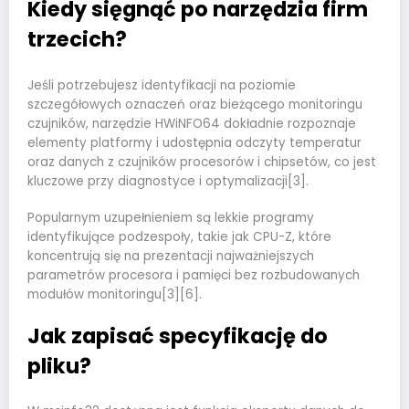
Kiedy sięgnąć po narzędzia firm
trzecich?
Jeśli potrzebujesz identyfikacji na poziomie
szczegółowych oznaczeń oraz bieżącego monitoringu
czujników, narzędzie HWiNFO64 dokładnie rozpoznaje
elementy platformy i udostępnia odczyty temperatur
oraz danych z czujników procesorów i chipsetów, co jest
kluczowe przy diagnostyce i optymalizacji[3].
Popularnym uzupełnieniem są lekkie programy
identyfikujące podzespoły, takie jak CPU-Z, które
koncentrują się na prezentacji najważniejszych
parametrów procesora i pamięci bez rozbudowanych
modułów monitoringu[3][6].
Jak zapisać specyfikację do
pliku?