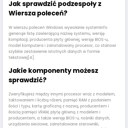
Jak sprawdzić podzespoły z
Wiersza poleceń?
W wierszu poleceń Windows wywołanie systeminfo
generuje listę zawierającą nazwę systemu, wersję
kompilacji, producenta płyty głównej, wersję BIOS-u,
model komputera i zainstalowany procesor, co stanowi
szybkie zestawienie istotnych danych w formie
tekstowej[4].
Jakie komponenty możesz
sprawdzić?
Zweryfikujesz między innymi procesor wraz z modelem,
taktowaniem i liczbą rdzeni, pamięć RAM z podaniem
ilości i typu, kartę graficzną z nazwą, producentem i
ilością pamięci VRAM, płytę główną z modelem i
producentem, a także wersję BIOS-u, nośniki danych,
urządzenia sieciowe, zainstalowane sterowniki,