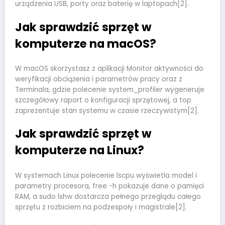
urządzenia USB, porty oraz baterię w laptopach[2].
Jak sprawdzić sprzęt w
komputerze na macOS?
W macOS skorzystasz z aplikacji Monitor aktywności do
weryfikacji obciążenia i parametrów pracy oraz z
Terminala, gdzie polecenie system_profiler wygeneruje
szczegółowy raport o konfiguracji sprzętowej, a top
zaprezentuje stan systemu w czasie rzeczywistym[2].
Jak sprawdzić sprzęt w
komputerze na Linux?
W systemach Linux polecenie lscpu wyświetla model i
parametry procesora, free -h pokazuje dane o pamięci
RAM, a sudo lshw dostarcza pełnego przeglądu całego
sprzętu z rozbiciem na podzespoły i magistrale[2].