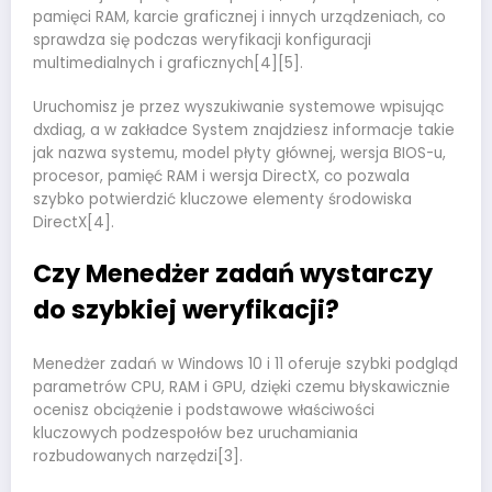
pamięci RAM, karcie graficznej i innych urządzeniach, co
sprawdza się podczas weryfikacji konfiguracji
multimedialnych i graficznych[4][5].
Uruchomisz je przez wyszukiwanie systemowe wpisując
dxdiag, a w zakładce System znajdziesz informacje takie
jak nazwa systemu, model płyty głównej, wersja BIOS-u,
procesor, pamięć RAM i wersja DirectX, co pozwala
szybko potwierdzić kluczowe elementy środowiska
DirectX[4].
Czy Menedżer zadań wystarczy
do szybkiej weryfikacji?
Menedżer zadań w Windows 10 i 11 oferuje szybki podgląd
parametrów CPU, RAM i GPU, dzięki czemu błyskawicznie
ocenisz obciążenie i podstawowe właściwości
kluczowych podzespołów bez uruchamiania
rozbudowanych narzędzi[3].