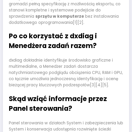
gromadzi pełną specyfikację z możliwością eksportu, co
stanowi kompletne i systemowe podejście do
sprawdzenia
sprzętu w komputerze
bez instalowania
dodatkowego oprogramowania[1][2].
Po co korzystać z dxdiag i
Menedżera zadań razem?
dxdiag dokładnie identyfikuje środowisko graficzne i
multimedialne, a Menedżer zadań dostarcza
natychmiastowego podglądu obciążenia CPU, RAM i GPU,
co łącznie umożliwia jednoczesną identyfikację i ocenę
bieżącej pracy kluczowych podzespołów[3][4][5].
Skąd wziąć informacje przez
Panel sterowania?
Panel sterowania w działach System i zabezpieczenia lub
System i konserwacja udostępnia rozwinięte ścieżki