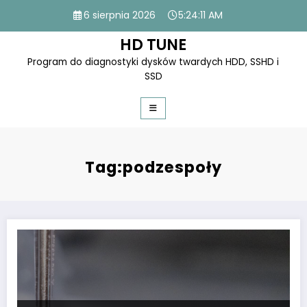
Skip
6 sierpnia 2026
5:24:11 AM
to
content
HD TUNE
Program do diagnostyki dysków twardych HDD, SSHD i
SSD
Tag:podzespoły