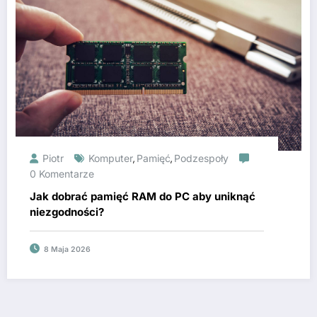
Piotr
Komputer
Pamięć
Podzespoły
,
,
0 Komentarze
Jak dobrać pamięć RAM do PC aby uniknąć
niezgodności?
8 Maja 2026