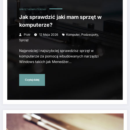
SPRZĘT KOMPUTEROWY
Jak sprawdzić jaki mam sprzęt w
komputerze?
,
,
Piotr
12 Maja 2026
Komputer
Podzespoły
Sprzęt
Najprościej i najszybciej sprawdzisz sprzęt w
komputerze za pomocą wbudowanych narzędzi
Windows takich jak Menedżer…
Czytaj dalej