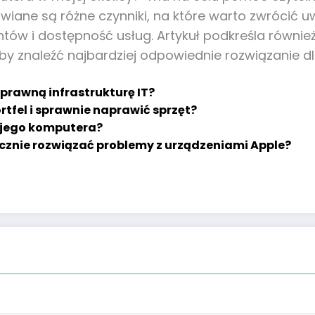
wiane są różne czynniki, na które warto zwrócić 
ientów i dostępność usług. Artykuł podkreśla rów
 aby znaleźć najbardziej odpowiednie rozwiązanie d
prawną infrastrukturę IT?
tfel i sprawnie naprawić sprzęt?
ojego komputera?
cznie rozwiązać problemy z urządzeniami Apple?