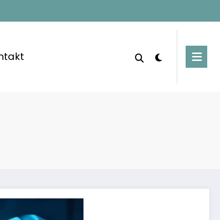
ntakt