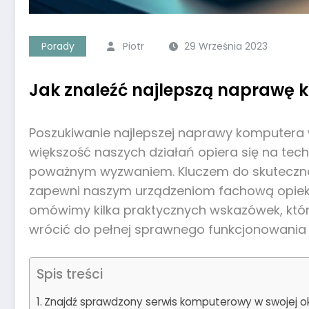
Porady
Piotr
29 Września 2023
Jak znaleźć najlepszą naprawę k
Poszukiwanie najlepszej naprawy komputera
większość naszych działań opiera się na tec
poważnym wyzwaniem. Kluczem do skutecznej n
zapewni naszym urządzeniom fachową opiekę,
omówimy kilka praktycznych wskazówek, któ
wrócić do pełnej sprawnego funkcjonowania 
Spis treści
Znajdź sprawdzony serwis komputerowy w swojej ok