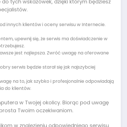
 do tych wskazówek, dzięki którym będziesz
ecjalistów.
 od innych klientów i oceny serwisu w Internecie.
nentem, upewnij się, że serwis ma doświadczenie w
trzebujesz.
zawsze jest najlepsza. Zwróć uwagę na oferowane
ry serwis będzie starał się jak najszybciej
gę na to, jak szybko i profesjonalnie odpowiadają
a do klientów.
utera w Twojej okolicy. Biorąc pod uwagę
 sprosta Twoim oczekiwaniom.
nikom w znalezieniu odpowiedniego serwisu