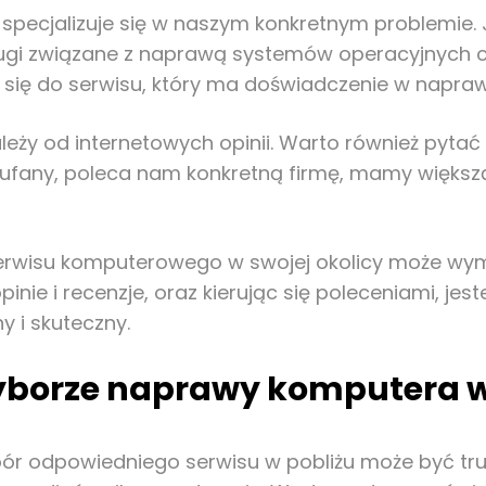
óry specjalizuje się w naszym konkretnym problem
ługi związane z naprawą systemów operacyjnych cz
się do serwisu, który ma doświadczenie w naprawi
eży od internetowych opinii. Warto również pytać
aufany, poleca nam konkretną firmę, mamy większą
rwisu komputerowego w swojej okolicy może wyma
pinie i recenzje, oraz kierując się poleceniami, je
y i skuteczny.
yborze naprawy komputera w
r odpowiedniego serwisu w pobliżu może być trudn