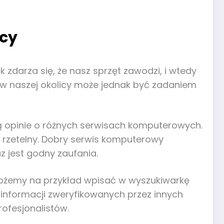
icy
zdarza się, że nasz sprzęt zawodzi, i wtedy
w naszej okolicy może jednak być zadaniem
iają opinie o różnych serwisach komputerowych.
i rzetelny. Dobry serwis komputerowy
z jest godny zaufania.
 Możemy na przykład wpisać w wyszukiwarkę
j informacji zweryfikowanych przez innych
ofesjonalistów.