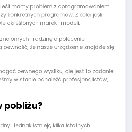
ie. Jeśli mamy problem z oprogramowaniem,
y konkretnych programów. Z kolei jeśli
e określonych marek i modeli.
 znajomych i rodzinę o polecenie
 pewność, że nasze urządzenie znajdzie się
gać pewnego wysiłku, ale jest to zadanie
steśmy w stanie odnaleźć profesjonalistów,
 pobliżu?
y. Jednak istnieją kilka istotnych