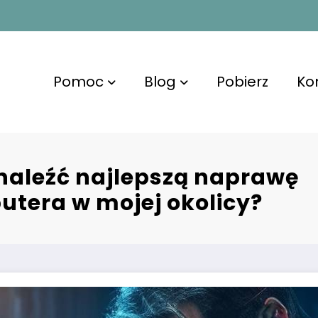
Pomoc
Blog
Pobierz
Ko
naleźć najlepszą naprawę
tera w mojej okolicy?