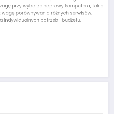
uwagę przy wyborze naprawy komputera, takie
nież wagę porównywania różnych serwisów,
la indywidualnych potrzeb i budżetu.