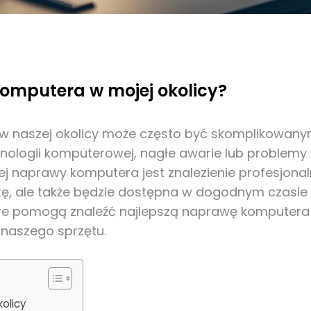
omputera w mojej okolicy?
 w naszej okolicy może często być skomplikowan
hnologii komputerowej, nagłe awarie lub problem
aprawy komputera jest znalezienie profesjonalnej
 ale także będzie dostępna w dogodnym czasie i
re pomogą znaleźć najlepszą naprawę komputera w
naszego sprzętu.
olicy