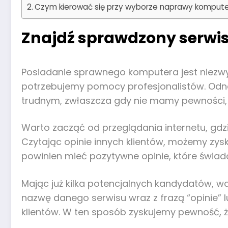
Czym kierować się przy wyborze naprawy kompute
Znajdź sprawdzony serwis
Posiadanie sprawnego komputera jest niezwykl
potrzebujemy pomocy profesjonalistów. Odn
trudnym, zwłaszcza gdy nie mamy pewności,
Warto zacząć od przeglądania internetu, gdzie
Czytając opinie innych klientów, możemy zys
powinien mieć pozytywne opinie, które świadc
Mając już kilka potencjalnych kandydatów, w
nazwę danego serwisu wraz z frazą “opinie” l
klientów. W ten sposób zyskujemy pewność, ż