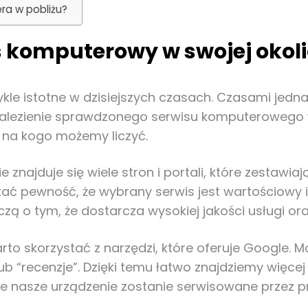
ra w pobliżu?
 komputerowy w swojej okol
e istotne w dzisiejszych czasach. Czasami jednak 
alezienie sprawdzonego serwisu komputerowego 
 na kogo możemy liczyć.
 znajduje się wiele stron i portali, które zestaw
kać pewność, że wybrany serwis jest wartościowy 
zą o tym, że dostarcza wysokiej jakości usługi ora
arto skorzystać z narzędzi, które oferuje Google.
ub “recenzje”. Dzięki temu łatwo znajdziemy więce
e nasze urządzenie zostanie serwisowane przez pr