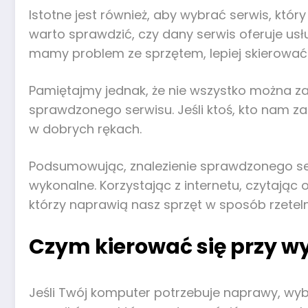
Istotne jest również, aby wybrać serwis, kt
warto sprawdzić, czy dany serwis oferuje us
mamy problem ze sprzętem, lepiej skierować 
Pamiętajmy jednak, że nie wszystko można zal
sprawdzonego serwisu. Jeśli ktoś, kto nam z
w dobrych rękach.
Podsumowując, znalezienie sprawdzonego se
wykonalne. Korzystając z internetu, czytając o
którzy naprawią nasz sprzęt w sposób rzeteln
Czym kierować się przy w
Jeśli Twój komputer potrzebuje naprawy, wybó