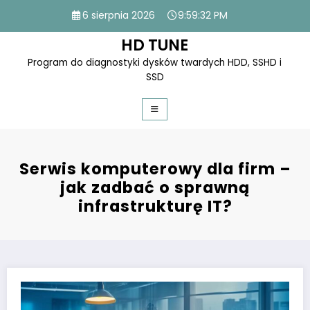
Skip
6 sierpnia 2026
9:59:34 PM
to
content
HD TUNE
Program do diagnostyki dysków twardych HDD, SSHD i
SSD
Serwis komputerowy dla firm –
jak zadbać o sprawną
infrastrukturę IT?