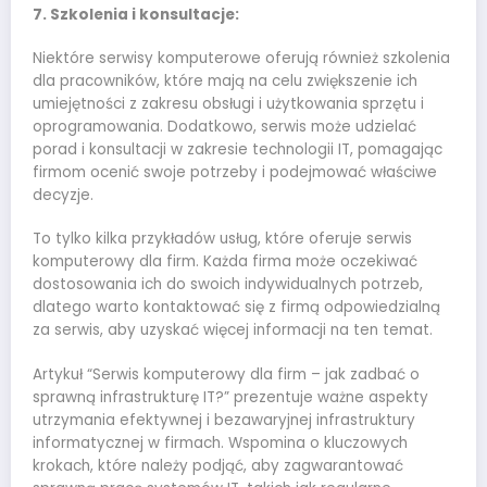
7. Szkolenia i konsultacje:
Niektóre serwisy komputerowe oferują również szkolenia
dla pracowników, które mają na celu zwiększenie ich
umiejętności z zakresu obsługi i użytkowania sprzętu i
oprogramowania. Dodatkowo, serwis może udzielać
porad i konsultacji w zakresie technologii IT, pomagając
firmom ocenić swoje potrzeby i podejmować właściwe
decyzje.
To tylko kilka przykładów usług, które oferuje serwis
komputerowy dla firm. Każda firma może oczekiwać
dostosowania ich do swoich indywidualnych potrzeb,
dlatego warto kontaktować się z firmą odpowiedzialną
za serwis, aby uzyskać więcej informacji na ten temat.
Artykuł “Serwis komputerowy dla firm – jak zadbać o
sprawną infrastrukturę IT?” prezentuje ważne aspekty
utrzymania efektywnej i bezawaryjnej infrastruktury
informatycznej w firmach. Wspomina o kluczowych
krokach, które należy podjąć, aby zagwarantować