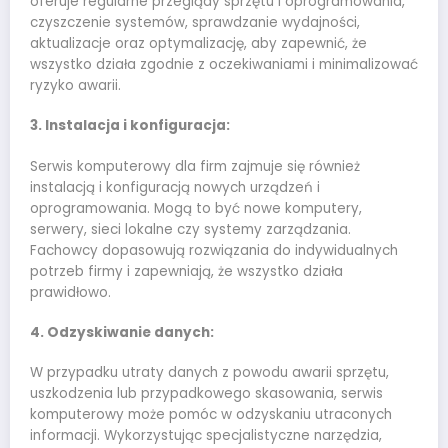
oferuje regularne przeglądy sprzętu i oprogramowania,
czyszczenie systemów, sprawdzanie wydajności,
aktualizacje oraz optymalizację, aby zapewnić, że
wszystko działa zgodnie z oczekiwaniami i minimalizować
ryzyko awarii.
3. Instalacja i konfiguracja:
Serwis komputerowy dla firm zajmuje się również
instalacją i konfiguracją nowych urządzeń i
oprogramowania. Mogą to być nowe komputery,
serwery, sieci lokalne czy systemy zarządzania.
Fachowcy dopasowują rozwiązania do indywidualnych
potrzeb firmy i zapewniają, że wszystko działa
prawidłowo.
4. Odzyskiwanie danych:
W przypadku utraty danych z powodu awarii sprzętu,
uszkodzenia lub przypadkowego skasowania, serwis
komputerowy może pomóc w odzyskaniu utraconych
informacji. Wykorzystując specjalistyczne narzędzia,