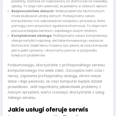
powtórzy, zostanie on naprawiony za darmo lub za niewielką
opłatą. To daje nam pewność, że jesteśmy w dobrych rękach.
Bezpieczeństwo danych:
Wiele problemów technicznych
może skutkować utratą danych. Profesjonalny serwis
komputerowy ma odpowiednie narzędzia i procedury, które
pomogą nam przywrócić zgubione informacje. To daje nam
poczucie bezpieczeństwa i zapobiega dużym stratom.
Kompleksowa obsługa:
Profesjonalny serwis komputerowy
oferuje nie tylko naprawę, ale także konserwację i wsparcie
techniczne. Dzięki temu możemy być pewni, że nasz komputer
jest w pełni sprawny i otrzymamy pomoc w przypadku
kolejnych problemów.
Podsumowując, skorzystanie z profesjonalnego serwisu
komputerowego ma wiele zalet. Oszczędza nam czas i
nerwy, zapewnia profesjonalną obsługę, chroni nasze
dane i daje pewność, że nasz komputer będzie działał
prawidłowo. Jeśli napotkamy jakiekolwiek problemy z
naszym sprzętem, warto rozważyć skorzystanie z usług
takiego serwisu.
Jakie usługi oferuje serwis