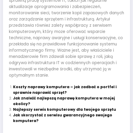
sprawną pracę systemów IT, takich jak regularne
aktualizacje oprogramowania i zabezpieczeń,
monitorowanie sieci, tworzenie kopii zapasowych danych
oraz zarządzanie sprzętem i infrastrukturą. Artykuł
przedstawia również zalety współpracy z serwisem
komputerowym, który może oferować wsparcie
techniczne, naprawy awaryjne i usługi konserwacyjne, co
przekłada się na prawidłowe funkcjonowanie systemu
informatycznego firmy. Ważne jest, aby właściciele i
menadżerowie firm zdawali sobie sprawę z roli, jaką
odgrywa infrastruktura IT w codziennych operacjach i
inwestowali w niezbędne środki, aby utrzymać ją w
optymalnym stanie.
Koszty naprawy komputera – jak zadbać o portfel i
sprawnie naprawić sprzęt?
Jak znaleźć najlepszą naprawę komputera w mojej
okolicy?
Najlepszy serwis komputerowy dla twojego sprzętu
Jak skorzystać z serwisu gwarancyjnego swojego
komputera?