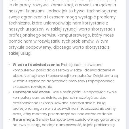
je do pracy, rozrywki, komunikacji, a nawet zarządzania
naszymi finansami. Jednak jak to bywa, technologia ma
swoje ograniczenia i czasem mogą wystąpić problemy
techniczne, które uniemożliwiają nam korzystanie z
naszych urządzeń. W takiej sytuacji warto skorzystać z
profesjonalnego serwisu komputerowego, który może
pomóc nam w rozwiązaniu tych problemów. W tym
artykule podpowiemy, dlaczego warto skorzystać z
takiej usługi.
Wiedza i doświadczenie:
Profesjonalni serwisanci
komputerowi posiadają szeroką wiedzę i doświadczenie w
obszarze naprawy i konserwacji komputerów. Dzięki temu są
w stanie szybko zdiagnozować problemy i zaproponować
skuteczne rozwiązania.
Oszczędność czasu:
Wiele osób próbuje naprawiać swoje
komputery samodzielnie, co jednak może być bardzo
czasochłonne i skomplikowane. Skorzystanie z usług
profesjonalnego serwisu pozwoli nam zaoszczędzić cenny
czas, który możemy przeznaczyć na inne ważne zadania.
Gwarancja:
Serwisy komputerowe często oferują gwarancję
na swoje usługi, co daje nam pewność, że jeśli problem się