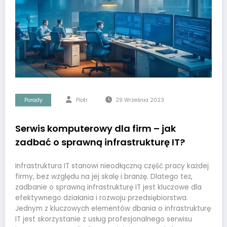
Porady
Piotr
29 Września 2023
Serwis komputerowy dla firm – jak
zadbać o sprawną infrastrukturę IT?
Infrastruktura IT stanowi nieodłączną część pracy każdej
firmy, bez względu na jej skalę i branżę. Dlatego też,
zadbanie o sprawną infrastrukturę IT jest kluczowe dla
efektywnego działania i rozwoju przedsiębiorstwa.
Jednym z kluczowych elementów dbania o infrastrukturę
IT jest skorzystanie z usług profesjonalnego serwisu