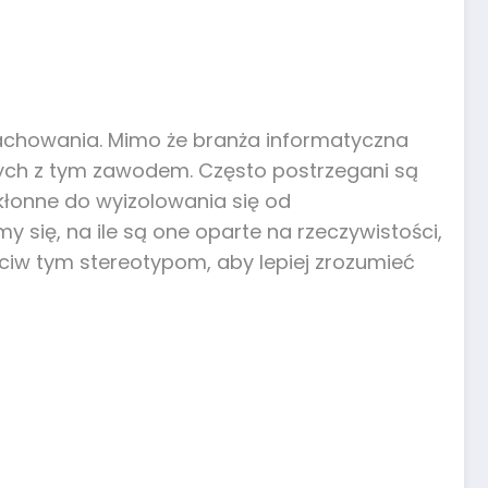
i zachowania. Mimo że branża informatyczna
anych z tym zawodem. Często postrzegani są
kłonne do wyizolowania się od
 się, na ile są one oparte na rzeczywistości,
eciw tym stereotypom, aby lepiej zrozumieć