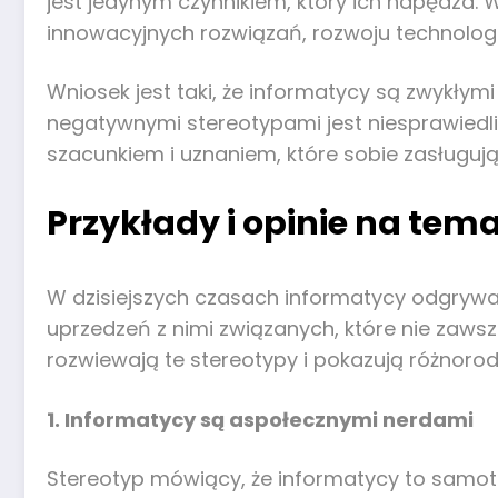
jest jedynym czynnikiem, który ich napędza. 
innowacyjnych rozwiązań, rozwoju technologi
Wniosek jest taki, że informatycy są zwykłymi
negatywnymi stereotypami jest niesprawiedliw
szacunkiem i uznaniem, które sobie zasługują
Przykłady i opinie na te
W dzisiejszych czasach informatycy odgrywaj
uprzedzeń z nimi związanych, które nie zawsze
rozwiewają te stereotypy i pokazują różnorod
1. Informatycy są aspołecznymi nerdami
Stereotyp mówiący, że informatycy to samotn