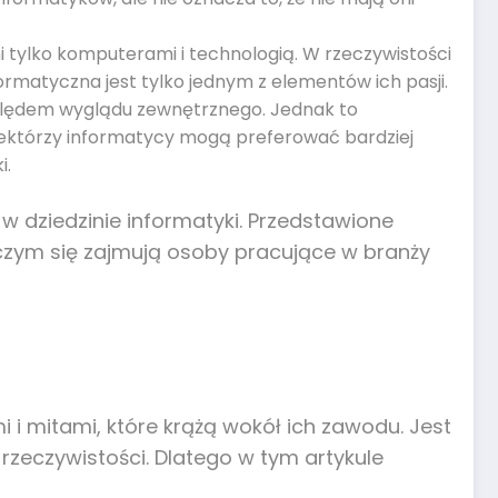
i tylko komputerami i technologią. W rzeczywistości
ormatyczna jest tylko jednym z elementów ich pasji.
zględem wyglądu zewnętrznego. Jednak to
Niektórzy informatycy mogą preferować bardziej
i.
w dziedzinie informatyki. Przedstawione
i czym się zajmują osoby pracujące w branży
 i mitami, które krążą wokół ich zawodu. Jest
rzeczywistości. Dlatego w tym artykule