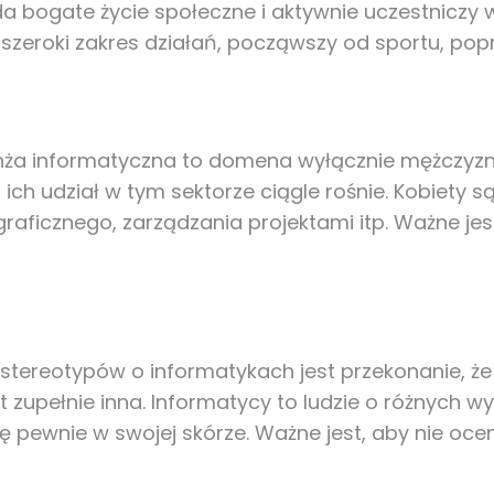
da bogate życie społeczne i aktywnie uczestniczy
 szeroki zakres działań, począwszy od sportu, pop
anża informatyczna to domena wyłącznie mężczyzn. 
i ich udział w tym sektorze ciągle rośnie. Kobiety 
raficznego, zarządzania projektami itp. Ważne jes
stereotypów o informatykach jest przekonanie, że 
zupełnie inna. Informatycy to ludzie o różnych wy
 się pewnie w swojej skórze. Ważne jest, aby nie 