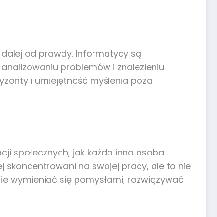
 dalej od prawdy. Informatycy są
a analizowaniu problemów i znalezieniu
yzonty i umiejętność myślenia poza
cji społecznych, jak każda inna osoba.
ej skoncentrowani na swojej pracy, ale to nie
anie wymieniać się pomysłami, rozwiązywać