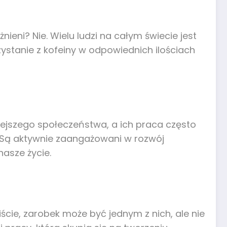
nieni? Nie. Wielu ludzi na całym świecie jest
zystanie z kofeiny w odpowiednich ilościach
siejszego społeczeństwa, a ich praca często
 Są aktywnie zaangażowani w rozwój
asze życie.
iście, zarobek może być jednym z nich, ale nie