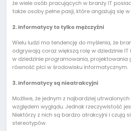
że wiele osób pracujących w branży IT posia
także osoby pełne pasji, które angażują się w
2. Informatycy to tylko mężczyźni
Wielu ludzi ma tendencję do myślenia, że br
odgrywają coraz większą rolę w dziedzinie IT 
w dziedzinie programowania, projektowania g
równość płci w środowisku informatycznym.
3. Informatycy są nieatrakcyjni
Możliwe, że jednym z najbardziej utrwalonych 
względem wyglądu. Jednak rzeczywistość jest 
Niektórzy z nich są bardzo atrakcyjni i czują
stereotypów.