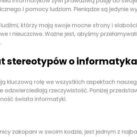
Wielu informatyków żywi prawdziwą pasję do swojej
cznego i pomocy ludziom. Pieniądze są jedynie wyn
 ludźmi, którzy mają swoje mocne strony i słabości,
e i nieuczciwe. Ważne jest, abyśmy przełamywali t
.
mat stereotypów o informatyk
ą kluczową rolę we wszystkich aspektach naszego ż
 odzwierciedlają rzeczywistość. Poniżej przedstawi
ność świata informatyki.
icy zakopani w swoim kodzie, jest jednym z najba