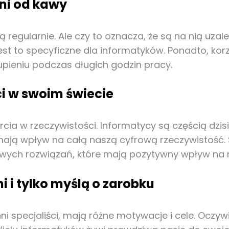
eni od kawy
 regularnie. Ale czy to oznacza, że są na nią uzależ
jest to specyficzne dla informatyków. Ponadto, kor
pieniu podczas długich godzin pracy.
i w swoim świecie
arcia w rzeczywistości. Informatycy są częścią dzi
ają wpływ na całą naszą cyfrową rzeczywistość.
nowych rozwiązań, które mają pozytywny wpływ na n
 i tylko myślą o zarobku
nni specjaliści, mają różne motywacje i cele. Oczyw