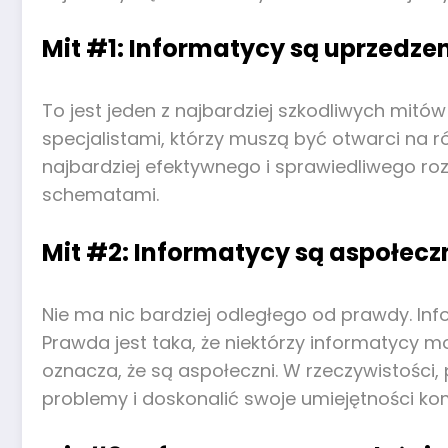
Mit #1: Informatycy są uprzedzen
To jest jeden z najbardziej szkodliwych mitó
specjalistami, którzy muszą być otwarci na r
najbardziej efektywnego i sprawiedliwego ro
schematami.
Mit #2: Informatycy są aspołecz
Nie ma nic bardziej odległego od prawdy. Inf
Prawda jest taka, że ​​niektórzy informatycy 
oznacza, że są aspołeczni. W rzeczywistości
problemy i doskonalić swoje umiejętności ko