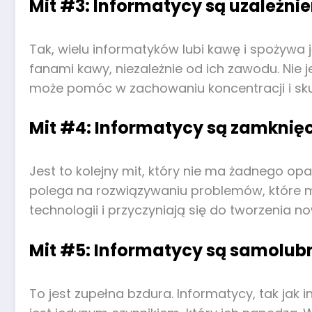
Mit #3: Informatycy są uzależni
Tak, wielu informatyków lubi kawę i spożywa ją
fanami kawy, niezależnie od ich zawodu. Nie 
może pomóc w zachowaniu koncentracji i sku
Mit #4: Informatycy są zamknięc
Jest to kolejny mit, który nie ma żadnego op
polega na rozwiązywaniu problemów, które m
technologii i przyczyniają się do tworzenia 
Mit #5: Informatycy są samolubni
To jest zupełna bzdura. Informatycy, tak jak i