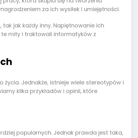
 pracy, która skupia się na tworzeniu
agrodzeniem za ich wysiłek i umiejętności.
 tak jak każdy inny. Napiętnowanie ich
e mity i traktowali informatyków z
ach
ycia. Jednakże, istnieje wiele stereotypów i
amy kilka przykładów i opinii, które
rdziej popularnych. Jednak prawda jest taka,