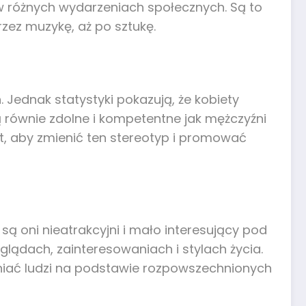
 w różnych wydarzeniach społecznych. Są to
rzez muzykę, aż po sztukę.
Jednak statystyki pokazują, że kobiety
są równie zdolne i kompetentne jak mężczyźni
t, aby zmienić ten stereotyp i promować
są oni nieatrakcyjni i mało interesujący pod
glądach, zainteresowaniach i stylach życia.
oceniać ludzi na podstawie rozpowszechnionych