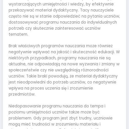
wystarczających umiejętności i wiedzy, by efektywnie
przekazywać materiał dydaktyczny. Tacy nauczyciele
często nie są w stanie odpowiedzieć na pytania uczniów,
dostosowywać programu nauczania do indywidualnych
potrzeb czy skutecznie zainteresować uczniów
tematem.
Brak właściwych programów nauczania może również
negatywnie wpływać na jakość i skuteczność edukacji. W
niektórych przypadkach, programy nauczania nie są
aktualne, nie odpowiadają na nowe wyzwania i zmiany w
społeczeństwie czy nie uwzględniają różnorodności
uczniów. Takie braki powodują, że materiał dydaktyczny
jest nieodpowiedni do potrzeb uczniów, co negatywnie
wpływa na proces uczenia się i zrozumienie
przedmiotów.
Niedopasowanie programu nauczania do tempa i
poziomu umiejętności uczniów także może być
problemem. Gdy program jest zbyt trudny, uczniowie
mogą mieć trudności w zrozumieniu materiału i