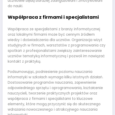
uczniowie będą bardziej zaangażowani i zmotywowani
do nauki.
Współpraca z firmami i specjalistami
Współpraca ze specjalistami z branży informatycznej
oraz lokalnymi firmami może być cennym źródłem
wiedzy i doświadczenia dla uczniów. Organizacja wizyt
studyjnych w firmach, warsztatów z programowania czy
spotkań z profesjonalistami zwiększy zainteresowanie
uczniów tematyką informatyczną i pozwoli im nawiązać
kontakt z praktyką.
Podsumowując, podniesienie poziomu nauczania
informatyki w szkołach wymaga kilku istotnych działań.
Dostosowanie programów nauczania, zapewnienie
odpowiedniego sprzętu i oprogramowania, kształcenie
nauczycieli, tworzenie praktycznych projektów oraz
współpraca z firmami i specjalistami to kluczowe
elementy, które mogą przyczynić się do skutecznego
wdrażania nowoczesnego i atrakcyjnego nauczania
informatyki.