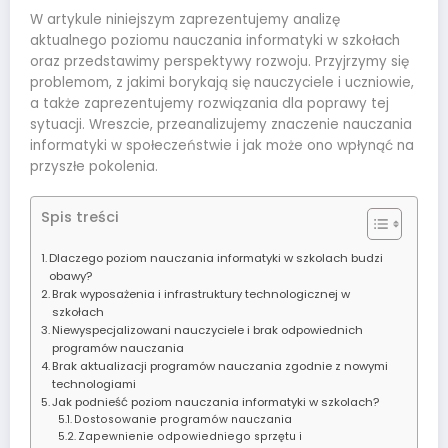
W artykule niniejszym zaprezentujemy analizę
aktualnego poziomu nauczania informatyki w szkołach
oraz przedstawimy perspektywy rozwoju. Przyjrzymy się
problemom, z jakimi borykają się nauczyciele i uczniowie,
a także zaprezentujemy rozwiązania dla poprawy tej
sytuacji. Wreszcie, przeanalizujemy znaczenie nauczania
informatyki w społeczeństwie i jak może ono wpłynąć na
przyszłe pokolenia.
Spis treści
Dlaczego poziom nauczania informatyki w szkolach budzi
obawy?
Brak wyposażenia i infrastruktury technologicznej w
szkołach
Niewyspecjalizowani nauczyciele i brak odpowiednich
programów nauczania
Brak aktualizacji programów nauczania zgodnie z nowymi
technologiami
Jak podnieść poziom nauczania informatyki w szkolach?
Dostosowanie programów nauczania
Zapewnienie odpowiedniego sprzętu i