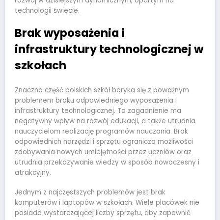
rozwój w dzisiejszym dynamicznym, opartym na
technologii świecie.
Brak wyposażenia i
infrastruktury technologicznej w
szkołach
Znaczna część polskich szkół boryka się z poważnym
problemem braku odpowiedniego wyposażenia i
infrastruktury technologicznej. To zagadnienie ma
negatywny wpływ na rozwój edukacji, a także utrudnia
nauczycielom realizację programów nauczania. Brak
odpowiednich narzędzi i sprzętu ogranicza możliwości
zdobywania nowych umiejętności przez uczniów oraz
utrudnia przekazywanie wiedzy w sposób nowoczesny i
atrakcyjny.
Jednym z najczęstszych problemów jest brak
komputerów i laptopów w szkołach. Wiele placówek nie
posiada wystarczającej liczby sprzętu, aby zapewnić