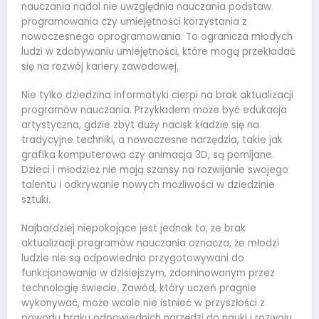
nauczania nadal nie uwzględnia nauczania podstaw
programowania czy umiejętności korzystania z
nowoczesnego oprogramowania. To ogranicza młodych
ludzi w zdobywaniu umiejętności, które mogą przekładać
się na rozwój kariery zawodowej.
Nie tylko dziedzina informatyki cierpi na brak aktualizacji
programów nauczania. Przykładem może być edukacja
artystyczna, gdzie zbyt duży nacisk kładzie się na
tradycyjne techniki, a nowoczesne narzędzia, takie jak
grafika komputerowa czy animacja 3D, są pomijane.
Dzieci i młodzież nie mają szansy na rozwijanie swojego
talentu i odkrywanie nowych możliwości w dziedzinie
sztuki.
Najbardziej niepokojące jest jednak to, że brak
aktualizacji programów nauczania oznacza, że młodzi
ludzie nie są odpowiednio przygotowywani do
funkcjonowania w dzisiejszym, zdominowanym przez
technologię świecie. Zawód, który uczeń pragnie
wykonywać, może wcale nie istnieć w przyszłości z
powodu braku odpowiednich narzędzi do nauki i rozwoju