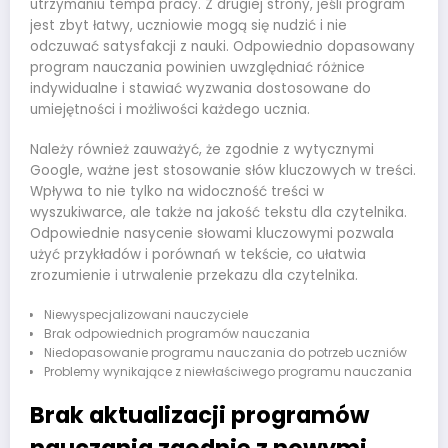
utrzymaniu tempa pracy. Z drugiej strony, jeśli program
jest zbyt łatwy, uczniowie mogą się nudzić i nie
odczuwać satysfakcji z nauki. Odpowiednio dopasowany
program nauczania powinien uwzględniać różnice
indywidualne i stawiać wyzwania dostosowane do
umiejętności i możliwości każdego ucznia.
Należy również zauważyć, że zgodnie z wytycznymi
Google, ważne jest stosowanie słów kluczowych w treści.
Wpływa to nie tylko na widoczność treści w
wyszukiwarce, ale także na jakość tekstu dla czytelnika.
Odpowiednie nasycenie słowami kluczowymi pozwala
użyć przykładów i porównań w tekście, co ułatwia
zrozumienie i utrwalenie przekazu dla czytelnika.
Niewyspecjalizowani nauczyciele
Brak odpowiednich programów nauczania
Niedopasowanie programu nauczania do potrzeb uczniów
Problemy wynikające z niewłaściwego programu nauczania
Brak aktualizacji programów