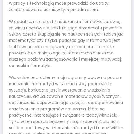
w pracy z technologią może prowadzić do utraty
zainteresowania uczniów tym przedmiotem.
W dodatku, niski prestiż nauczania informatyki sprawia,
że wielu uczniów nie traktuje tego przedmiotu poważnie.
Szkoły często skupiają się na naukach ścisłych, takich jak
matematyka czy fizyka, podczas gdy informatyka jest
traktowana jako mniej ważny obszar nauki. To może
prowadzić do mniejszego zainteresowania uczniów,
niższego poziomu zaangażowania i mniejszej motywacji
do nauki informatyki.
Wszystkie te problemy mają ogromny wpływ na poziom
nauczania informatyki w szkołach. Aby poprawić tę
sytuację, konieczne jest inwestowanie w szkolenia
nauczycieli, aktualizowanie materiałów dydaktycznych,
dostarczanie odpowiedniego sprzętu i oprogramowania
oraz tworzenie programów nauczania, które są
praktyczne, interesujące i związane z rzeczywistością.
Tylko w ten sposób będziemy mogli zapewnić uczniom
solidne podstawy w dziedzinie informatyki i umożliwić im