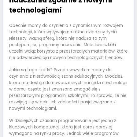
nauczania zgodnie z nowymi
technologiami
Obecnie mamy do czynienia z dynamicznym rozwojem
technologii, które wpływają na różne dziedziny życia.
Niestety, ważną sferą, która nie nadąża za tym
postępem, są programy nauczania. Mnóstwo szkół i
uczelni wciąż korzysta z przestarzałych materiałów, które
nie odzwierciedlają nowych technologicznych trendów.
Jakie są tego skutki? Przede wszystkim mamy do
czynienia z nierównością szans edukacyjnych. Młodzież,
która ma dostęp do nowoczesnych narzędzi i technologii
w domu, często jest zmuszona zmagać się z
przestarzałymi programami szkolnymi. To sprawia, że nie
rozwijają się w pełni ich zdolności i pasje związane z
nowymi technologiami.
W dzisiejszych czasach programowanie jest jedną z
kluczowych kompetencji, która jest coraz bardziej
wymagana na rynku pracy. Jednak wiele programów