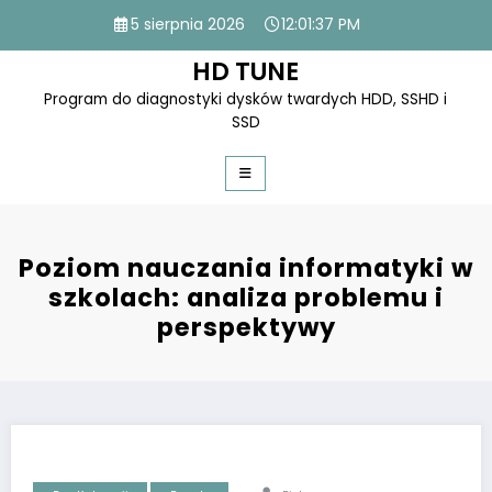
Skip
5 sierpnia 2026
12:01:38 PM
to
content
HD TUNE
Program do diagnostyki dysków twardych HDD, SSHD i
SSD
Poziom nauczania informatyki w
szkolach: analiza problemu i
perspektywy