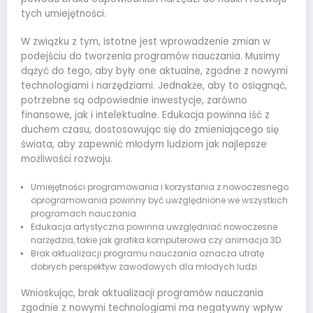
tych umiejętności.
W związku z tym, istotne jest wprowadzenie zmian w
podejściu do tworzenia programów nauczania. Musimy
dążyć do tego, aby były one aktualne, zgodne z nowymi
technologiami i narzędziami. Jednakże, aby to osiągnąć,
potrzebne są odpowiednie inwestycje, zarówno
finansowe, jak i intelektualne. Edukacja powinna iść z
duchem czasu, dostosowując się do zmieniającego się
świata, aby zapewnić młodym ludziom jak najlepsze
możliwości rozwoju.
Umiejętności programowania i korzystania z nowoczesnego
oprogramowania powinny być uwzględnione we wszystkich
programach nauczania.
Edukacja artystyczna powinna uwzględniać nowoczesne
narzędzia, takie jak grafika komputerowa czy animacja 3D.
Brak aktualizacji programu nauczania oznacza utratę
dobrych perspektyw zawodowych dla młodych ludzi.
Wnioskując, brak aktualizacji programów nauczania
zgodnie z nowymi technologiami ma negatywny wpływ