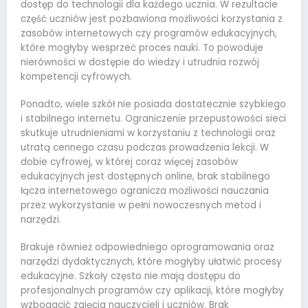
dostęp do technologii dla każdego ucznia. W rezultacie
część uczniów jest pozbawiona możliwości korzystania z
zasobów internetowych czy programów edukacyjnych,
które mogłyby wesprzeć proces nauki. To powoduje
nierówności w dostępie do wiedzy i utrudnia rozwój
kompetencji cyfrowych.
Ponadto, wiele szkół nie posiada dostatecznie szybkiego
i stabilnego internetu. Ograniczenie przepustowości sieci
skutkuje utrudnieniami w korzystaniu z technologii oraz
utratą cennego czasu podczas prowadzenia lekcji. W
dobie cyfrowej, w której coraz więcej zasobów
edukacyjnych jest dostępnych online, brak stabilnego
łącza internetowego ogranicza możliwości nauczania
przez wykorzystanie w pełni nowoczesnych metod i
narzędzi.
Brakuje również odpowiedniego oprogramowania oraz
narzędzi dydaktycznych, które mogłyby ułatwić procesy
edukacyjne. Szkoły często nie mają dostępu do
profesjonalnych programów czy aplikacji, które mogłyby
wzbogacić zajęcia nauczycieli i uczniów. Brak