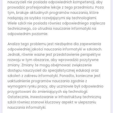
nauczycieli nie posiada odpowiednich kompetencji, aby
prowadzić profesjonalne lekcje z tego przedmiotu. Poza
tym, brakuje aktualnych programów nauczania, które
nadążają za szybko rozwijającymi się technologiami.
Wiele szkół nie posiada również odpowiedniego zaplecza
technicznego, co utrudnia nauczanie informatyki na
odpowiednim poziomie.
Analiza tego problemu jest niezbędna dla zapewnienia
odpowiedniej jakości nauczania informatyki w szkołach.
Jednak, równie ważne jest przedstawienie perspektyw
rozwoju w tym obszarze, aby wprowadzić pozytywne
zmiany. Zmiany te mogą obejmować zwiększenie
dostępu nauczycieli do specjalistycznej edukacji oraz
szkoleń z zakresu informatyki. Ponadto, konieczne jest
uaktualnienie programów nauczania zgodnie z
wymogami rynku pracy, aby uczniowie byli odpowiednio
przygotowani do zmieniających się technologii.
Ostatecznie, inwestowanie w infrastrukturę techniczną
szkół również stanowi kluczowy aspekt w ulepszaniu
nauczania informatyki.