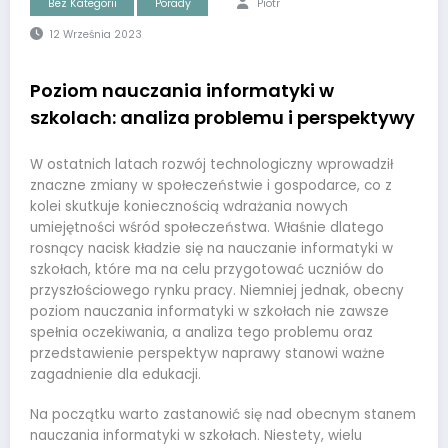
Bez Kategorii
Porady
Piotr
12 Września 2023
Poziom nauczania informatyki w
szkolach: analiza problemu i perspektywy
W ostatnich latach rozwój technologiczny wprowadził
znaczne zmiany w społeczeństwie i gospodarce, co z
kolei skutkuje koniecznością wdrażania nowych
umiejętności wśród społeczeństwa. Właśnie dlatego
rosnący nacisk kładzie się na nauczanie informatyki w
szkołach, które ma na celu przygotować uczniów do
przyszłościowego rynku pracy. Niemniej jednak, obecny
poziom nauczania informatyki w szkołach nie zawsze
spełnia oczekiwania, a analiza tego problemu oraz
przedstawienie perspektyw naprawy stanowi ważne
zagadnienie dla edukacji.
Na początku warto zastanowić się nad obecnym stanem
nauczania informatyki w szkołach. Niestety, wielu