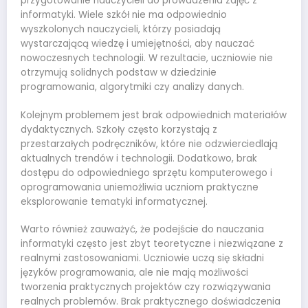
przygotowanie nauczycieli do prowadzenia zajęć z
informatyki. Wiele szkół nie ma odpowiednio
wyszkolonych nauczycieli, którzy posiadają
wystarczającą wiedzę i umiejętności, aby nauczać
nowoczesnych technologii. W rezultacie, uczniowie nie
otrzymują solidnych podstaw w dziedzinie
programowania, algorytmiki czy analizy danych.
Kolejnym problemem jest brak odpowiednich materiałów
dydaktycznych. Szkoły często korzystają z
przestarzałych podręczników, które nie odzwierciedlają
aktualnych trendów i technologii. Dodatkowo, brak
dostępu do odpowiedniego sprzętu komputerowego i
oprogramowania uniemożliwia uczniom praktyczne
eksplorowanie tematyki informatycznej.
Warto również zauważyć, że podejście do nauczania
informatyki często jest zbyt teoretyczne i niezwiązane z
realnymi zastosowaniami. Uczniowie uczą się składni
języków programowania, ale nie mają możliwości
tworzenia praktycznych projektów czy rozwiązywania
realnych problemów. Brak praktycznego doświadczenia