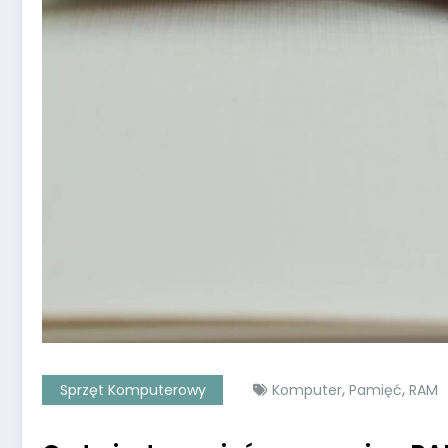
,
,
Sprzęt Komputerowy
Komputer
Pamięć
RAM