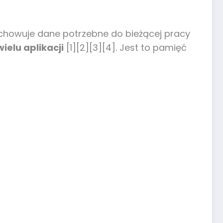
echowuje dane potrzebne do bieżącej pracy
ielu aplikacji
[1][2][3][4]. Jest to pamięć