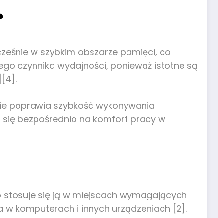
?
eśnie w szybkim obszarze pamięci, co
nego czynnika wydajności, ponieważ istotne są
[4].
lnie poprawia szybkość wykonywania
a się bezpośrednio na komfort pracy w
go stosuje się ją w miejscach wymagających
 w komputerach i innych urządzeniach [2].