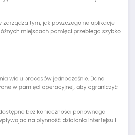
 zarządza tym, jak poszczególne aplikacje
 różnych miejscach pamięci przebiega szybko
nia wielu procesów jednocześnie. Dane
ane w pamięci operacyjnej, aby ograniczyć
ą dostępne bez konieczności ponownego
pływając na płynność działania interfejsu i