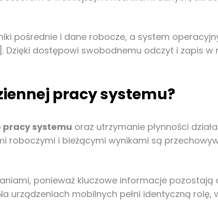
ki pośrednie i dane robocze, a system operacyjny
]. Dzięki dostępowi swobodnemu odczyt i zapis w
ziennej pracy systemu?
e pracy systemu
oraz utrzymanie płynności działa
mi roboczymi i bieżącymi wynikami są przechowyw
daniami, ponieważ kluczowe informacje pozostaj
a urządzeniach mobilnych pełni identyczną rolę, w