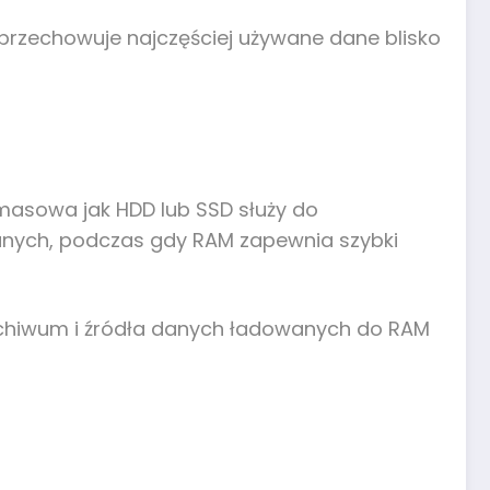
przechowuje najczęściej używane dane blisko
masowa jak HDD lub SSD służy do
danych, podczas gdy RAM zapewnia szybki
archiwum i źródła danych ładowanych do RAM