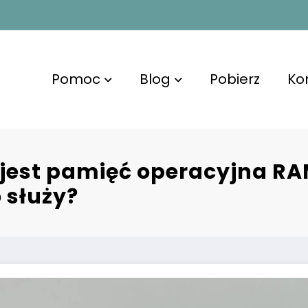
Pomoc
Blog
Pobierz
Ko
 jest pamięć operacyjna RA
 służy?