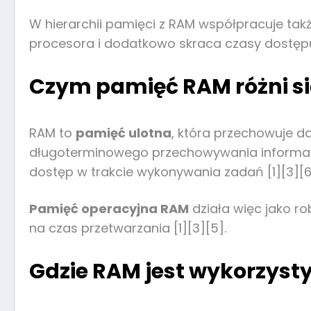
W hierarchii pamięci z RAM współpracuje ta
procesora i dodatkowo skraca czasy dostępu
Czym pamięć RAM różni s
RAM to
pamięć ulotna
, która przechowuje d
długoterminowego przechowywania informacji
dostęp w trakcie wykonywania zadań [1][3][6
Pamięć operacyjna RAM
działa więc jako r
na czas przetwarzania [1][3][5].
Gdzie RAM jest wykorzys