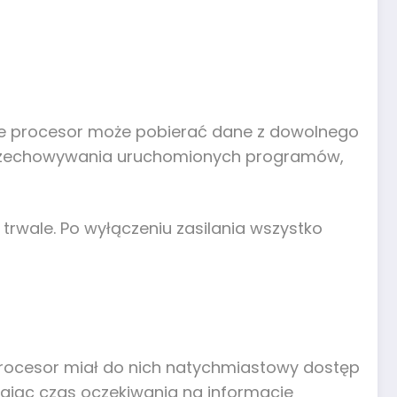
 że procesor może pobierać dane z dowolnego
o przechowywania uruchomionych programów,
 trwale. Po wyłączeniu zasilania wszystko
procesor miał do nich natychmiastowy dostęp
cając czas oczekiwania na informacje