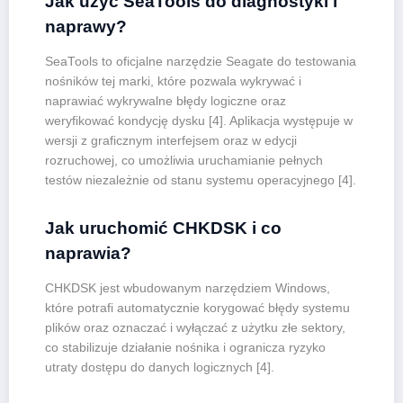
Jak użyć SeaTools do diagnostyki i
naprawy?
SeaTools to oficjalne narzędzie Seagate do testowania
nośników tej marki, które pozwala wykrywać i
naprawiać wykrywalne błędy logiczne oraz
weryfikować kondycję dysku [4]. Aplikacja występuje w
wersji z graficznym interfejsem oraz w edycji
rozruchowej, co umożliwia uruchamianie pełnych
testów niezależnie od stanu systemu operacyjnego [4].
Jak uruchomić CHKDSK i co
naprawia?
CHKDSK jest wbudowanym narzędziem Windows,
które potrafi automatycznie korygować błędy systemu
plików oraz oznaczać i wyłączać z użytku złe sektory,
co stabilizuje działanie nośnika i ogranicza ryzyko
utraty dostępu do danych logicznych [4].