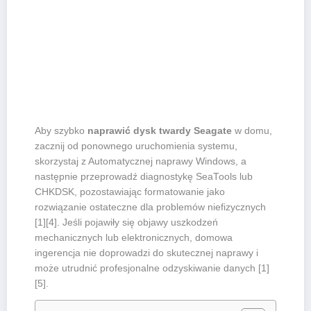
Aby szybko
naprawić dysk twardy Seagate
w domu,
zacznij od ponownego uruchomienia systemu,
skorzystaj z Automatycznej naprawy Windows, a
następnie przeprowadź diagnostykę SeaTools lub
CHKDSK, pozostawiając formatowanie jako
rozwiązanie ostateczne dla problemów niefizycznych
[1][4]. Jeśli pojawiły się objawy uszkodzeń
mechanicznych lub elektronicznych, domowa
ingerencja nie doprowadzi do skutecznej naprawy i
może utrudnić profesjonalne odzyskiwanie danych [1]
[5].