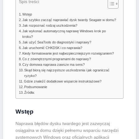
Spis treści
Wstęp
Jak szybko zacząć naprawiać dysk twardy Seagate w domu?
Jak rozpoznać rodzaj uszkodzenia?
Jak wykonać automatyczną naprawę Windows krok po
kroku?
Jak użyć SeaTools do diagnostyki i naprawy?
Jak uruchomić CHKDSK i co naprawia?
Kiedy formatowanie jest najbezpieczniejszym rozwiązaniem?
Co z zewnętrznymi programami do naprawy?
Czy domowa naprawa zawsze ma sens?
Skąd biorą się najczęstsze uszkodzenia i jak ograniczać
ryzyko?
Gdzie znaleźć dodatkowe wsparcie instruktażowe?
Podsumowanie
Źródła:
Wstęp
Naprawa błędów dysku twardego jest zazwyczaj
osiągalna w domu dzięki pełnemu wsparciu narzędzi
systemowych Windows oraz oficjalnych aplikacji