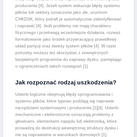
producenta [4]. Jeżeli system wskazuje błędy systemu
plików lub sektory oznaczone jako złe, uruchom
CHKDSK, który potrafi je automatycznie zidentyfikować
i naprawić [4]. Jeśli problemy nie mają charakteru
fizycznego i przetrwają wcześniejsze działania, rozważ
formatowanie jako środek przywracający prawidłowy
układ partycji oraz świeży system plików [4]. W razie
potrzeby możesz też skorzystać z zewnętrznych
bezpłatnych programów do naprawy dysku, pamiętając
o ograniczeniach takich rozwiązań [1].
Jak rozpoznać rodzaj uszkodzenia?
Usterki logiczne obejmują błędy oprogramowania i
systemu plików, które typowo poddają się naprawie
narzędziami systemowymi i producenta [1][4]. Usterki
mechaniczne i elektroniczne oznaczają problemy z
głowicami, elementami napędu lub elektroniką, które
prowadzą do destrukcji wewnętrznej struktury dysku i
nie są naprawialne w warunkach domowych [1].