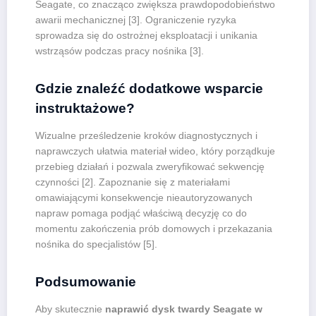
Seagate, co znacząco zwiększa prawdopodobieństwo
awarii mechanicznej [3]. Ograniczenie ryzyka
sprowadza się do ostrożnej eksploatacji i unikania
wstrząsów podczas pracy nośnika [3].
Gdzie znaleźć dodatkowe wsparcie
instruktażowe?
Wizualne prześledzenie kroków diagnostycznych i
naprawczych ułatwia materiał wideo, który porządkuje
przebieg działań i pozwala zweryfikować sekwencję
czynności [2]. Zapoznanie się z materiałami
omawiającymi konsekwencje nieautoryzowanych
napraw pomaga podjąć właściwą decyzję co do
momentu zakończenia prób domowych i przekazania
nośnika do specjalistów [5].
Podsumowanie
Aby skutecznie
naprawić dysk twardy Seagate w