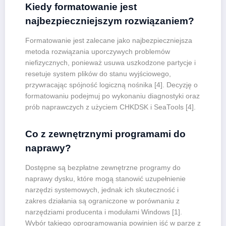
Kiedy formatowanie jest
najbezpieczniejszym rozwiązaniem?
Formatowanie jest zalecane jako najbezpieczniejsza
metoda rozwiązania uporczywych problemów
niefizycznych, ponieważ usuwa uszkodzone partycje i
resetuje system plików do stanu wyjściowego,
przywracając spójność logiczną nośnika [4]. Decyzję o
formatowaniu podejmuj po wykonaniu diagnostyki oraz
prób naprawczych z użyciem CHKDSK i SeaTools [4].
Co z zewnętrznymi programami do
naprawy?
Dostępne są bezpłatne zewnętrzne programy do
naprawy dysku, które mogą stanowić uzupełnienie
narzędzi systemowych, jednak ich skuteczność i
zakres działania są ograniczone w porównaniu z
narzędziami producenta i modułami Windows [1].
Wybór takiego oprogramowania powinien iść w parze z