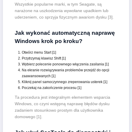
Wszystkie popularne marki, w tym Seagate, są
narażone na uszkodzenia wywołane upadkiem lub
uderzeniem, co sprzyja fizycznym awariom dysku [3].
Jak wykonać automatyczną naprawę
Windows krok po kroku?
Otwórz menu Start [1]
Przytrzymaj klawisz Shift [1]
Wybierz polecenie ponownego włączenia zasilania [1]
Na ekranie rozwiązywania problemów przejdź do opcji
zaawansowanych [1]
Kliknij panel samoczynnego zreperowania usterek [1]
Poczekaj na zakończenie procesu [1]
Ta procedura jest integralnym elementem wsparcia
Windows, co czyni wstępną naprawę błędów dysku
zadaniem stosunkowo prostym dla użytkownika
domowego [1].