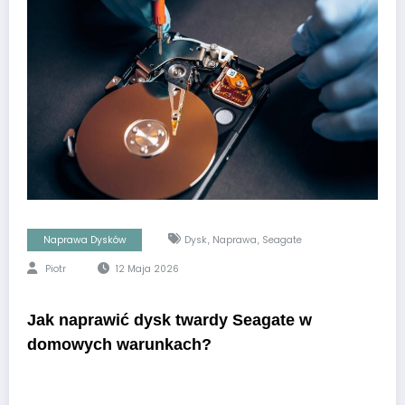
Naprawa Dysków
Dysk
,
Naprawa
,
Seagate
Piotr
12 Maja 2026
Jak naprawić dysk twardy Seagate w
domowych warunkach?