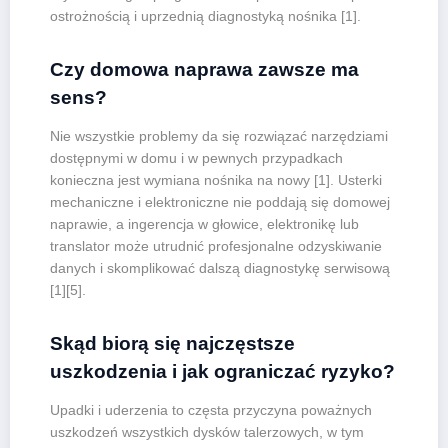
ostrożnością i uprzednią diagnostyką nośnika [1].
Czy domowa naprawa zawsze ma
sens?
Nie wszystkie problemy da się rozwiązać narzędziami
dostępnymi w domu i w pewnych przypadkach
konieczna jest wymiana nośnika na nowy [1]. Usterki
mechaniczne i elektroniczne nie poddają się domowej
naprawie, a ingerencja w głowice, elektronikę lub
translator może utrudnić profesjonalne odzyskiwanie
danych i skomplikować dalszą diagnostykę serwisową
[1][5].
Skąd biorą się najczęstsze
uszkodzenia i jak ograniczać ryzyko?
Upadki i uderzenia to częsta przyczyna poważnych
uszkodzeń wszystkich dysków talerzowych, w tym