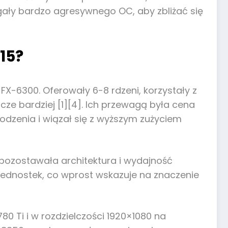
ły bardzo agresywnego OC, aby zbliżać się
15?
 FX-6300. Oferowały 6-8 rdzeni, korzystały z
cze bardziej [1][4]. Ich przewagą była cena
dzenia i wiązał się z wyższym zużyciem
pozostawała architektura i wydajność
jednostek, co wprost wskazuje na znaczenie
0 Ti i w rozdzielczości 1920×1080 na