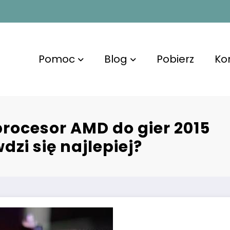
Pomoc
Blog
Pobierz
Ko
procesor AMD do gier 2015
dzi się najlepiej?