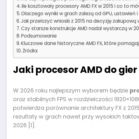
Ile kosztowały procesory AMD FX w 2015 i co to mó
Dlaczego wyniki w grach zależą od GPU, ustawień i
Jak przełożyć wnioski z 2015 na decyzję zakupową
Czy starsze konstrukcje AMD nadal wystarczą w 2
Podsumowanie
Kluczowe dane historyczne AMD FX, które pomagaj
Źródła:
Jaki procesor AMD do gier 
W 2026 roku najlepszym wyborem będzie
pr
oraz stabilnych FPS w rozdzielczości 1920×108
potwierdza porównanie architektury FX z 2015
rezultaty w grach nawet przy wysokich takto
2026 [1].