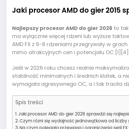
Jaki procesor AMD do gier 2015 sp
Najlepszy procesor AMD do gier 2026
to tak
ma wyłącznie więcej rdzeni lub wyższe taktow
AMD FX z 6-8 rdzeniami przegrywały w grach
mimo atrakcyjnych cen i potencjału OC [1][4]
Jeśli w 2026 roku chcesz realnie maksymali
stabilność minimalnych i średnich klatek, a n
wymagała agresywnego OC, a i tak traciła d
Spis treści
Jaki procesor AMD do gier 2026 sprawdzi się najlepi
Czym różni się wydajność jednowątkowa od liczby r
Na czym polegała przewaga i ograniczenia serii FX