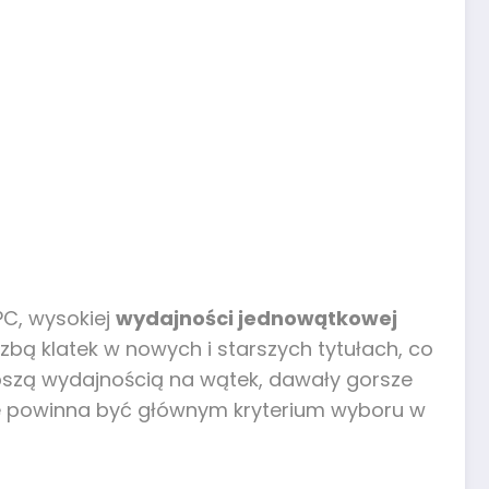
PC, wysokiej
wydajności jednowątkowej
czbą klatek w nowych i starszych tytułach, co
łabszą wydajnością na wątek, dawały gorsze
nie powinna być głównym kryterium wyboru w