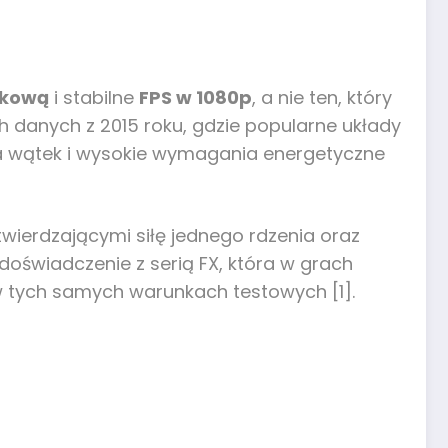
tkową
i stabilne
FPS w 1080p
, a nie ten, który
ch danych z 2015 roku, gdzie popularne układy
na wątek i wysokie wymagania energetyczne
otwierdzającymi siłę jednego rdzenia oraz
 doświadczenie z serią FX, która w grach
w tych samych warunkach testowych [1].