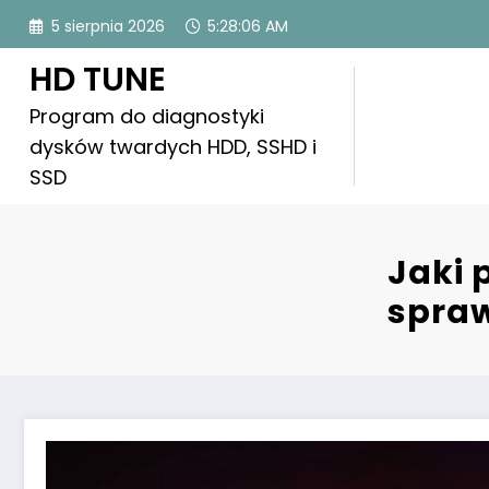
Skip
5 sierpnia 2026
5:28:07 AM
to
content
HD TUNE
Program do diagnostyki
dysków twardych HDD, SSHD i
SSD
Jaki 
spraw