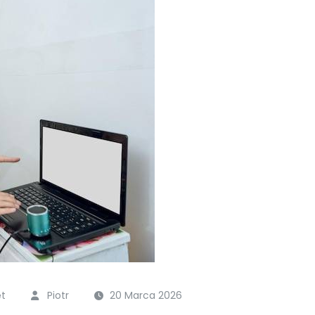
ęt
Piotr
20 Marca 2026