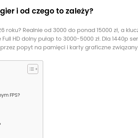
ier i od czego to zależy?
6 roku? Realnie od 3000 do ponad 15000 zł, a kluc
Full HD dolny pułap to 3000-5000 zł. Dla 1440p s
 przez popyt na pamięci i karty graficzne związan
anym FPS?
?