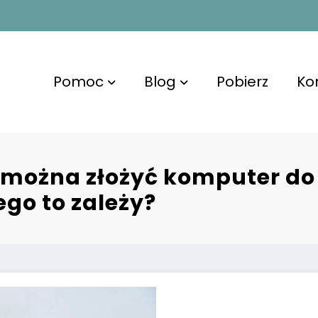
Pomoc
Blog
Pobierz
Ko
e można złożyć komputer do 
ego to zależy?