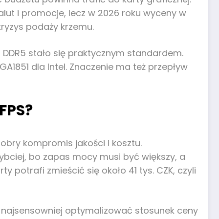
alut i promocje, lecz w 2026 roku wyceny w
kryzys podaży krzemu.
GB DDR5 stało się praktycznym standardem.
GA1851 dla Intel. Znaczenie ma też przepływ
 FPS?
dobry kompromis jakości i kosztu.
zybciej, bo zapas mocy musi być większy, a
 potrafi zmieścić się około 41 tys. CZK, czyli
ej najsensowniej optymalizować stosunek ceny