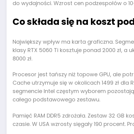
do wydajności. Wzrost cen podzespołów o 1
Co składa się na koszt p
Największy wpływ ma karta graficzna. Segmen
klasy RTX 5060 Ti kosztuje ponad 2000 zł, a u
8000 zł.
Procesor jest tańszy niż topowe GPU, ale po
Cache utrzymuje się w okolicach 1499 zł dla 
segmencie Intel częstym wyborem pozostają i5
całego podstawowego zestawu.
Pamięć RAM DDR5 zdrożała. Zestaw 32 GB kosz
czasie. W USA wzrosty sięgały 190 procent. 