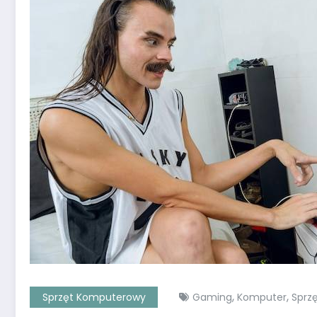
,
,
Sprzęt Komputerowy
Gaming
Komputer
Sprz