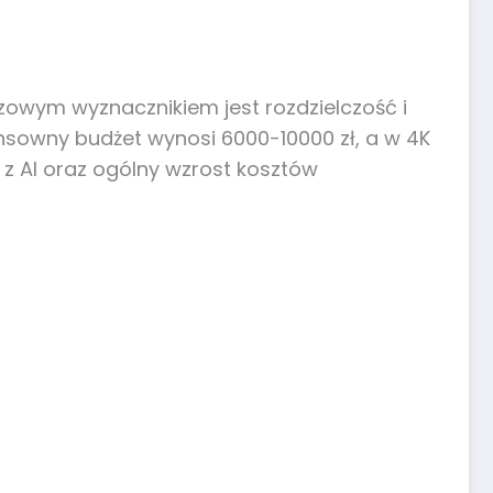
zowym wyznacznikiem jest rozdzielczość i
ensowny budżet wynosi 6000-10000 zł, a w 4K
y z AI oraz ogólny wzrost kosztów