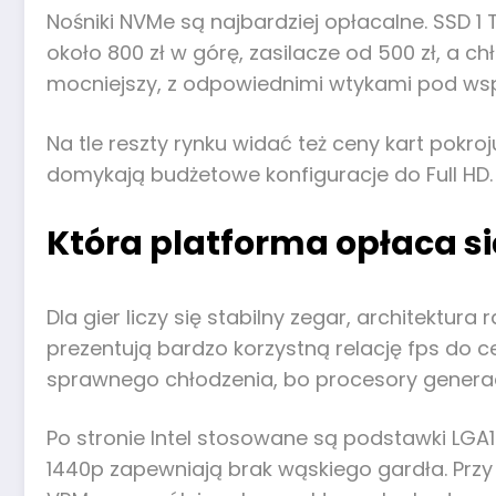
Nośniki NVMe są najbardziej opłacalne. SSD 1 
około 800 zł w górę, zasilacze od 500 zł, a c
mocniejszy, z odpowiednimi wtykami pod wsp
Na tle reszty rynku widać też ceny kart pokro
domykają budżetowe konfiguracje do Full HD.
Która platforma opłaca się
Dla gier liczy się stabilny zegar, architektur
prezentują bardzo korzystną relację fps do 
sprawnego chłodzenia, bo procesory generacj
Po stronie Intel stosowane są podstawki LGA
1440p zapewniają brak wąskiego gardła. Przy