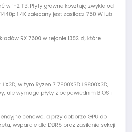
ać w 1-2 TB. Płyty główne kosztują zwykle od
1440p i 4K zalecany jest zasilacz 750 W lub
kładów RX 7600 w rejonie 1382 zł, które
serii X3D, w tym Ryzen 7 7800X3D i 9800X3D,
wy, ale wymaga płyty z odpowiednim BIOS i
kurencyjne cenowo, a przy doborze GPU do
tu, wsparcie dla DDR5 oraz zasilanie sekcji