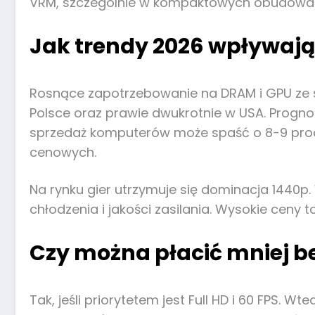
VRM, szczególnie w kompaktowych obudowa
Jak trendy 2026 wpływają
Rosnące zapotrzebowanie na DRAM i GPU ze s
Polsce oraz prawie dwukrotnie w USA. Progn
sprzedaż komputerów może spaść o 8-9 procen
cenowych.
Na rynku gier utrzymuje się dominacja 1440
chłodzenia i jakości zasilania. Wysokie ceny 
Czy można płacić mniej 
Tak, jeśli priorytetem jest Full HD i 60 FPS. W