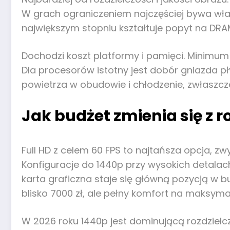
W grach ograniczeniem najczęściej bywa właś
największym stopniu kształtuje popyt na DRA
Dochodzi koszt platformy i pamięci. Minimum
Dla procesorów istotny jest dobór gniazda pły
powietrza w obudowie i chłodzenie, zwłaszcz
Jak budżet zmienia się z 
Full HD z celem 60 FPS to najtańsza opcja, zw
Konfiguracje do 1440p przy wysokich detalach
karta graficzna staje się główną pozycją w bu
blisko 7000 zł, ale pełny komfort na maksyma
W 2026 roku 1440p jest dominującą rozdzielc