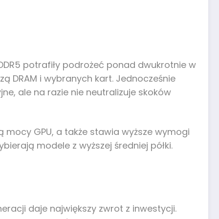
 DDR5 potrafiły podrożeć ponad dwukrotnie w
zą DRAM i wybranych kart. Jednocześnie
, ale na razie nie neutralizuje skoków
gą mocy GPU, a także stawia wyższe wymogi
bierają modele z wyższej średniej półki.
eracji daje największy zwrot z inwestycji.