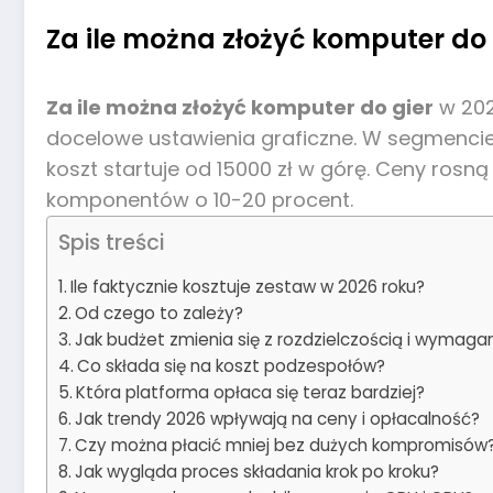
Za ile można złożyć komputer do g
Za ile można złożyć komputer do gier
w 202
docelowe ustawienia graficzne. W segmencie 
koszt startuje od 15000 zł w górę. Ceny rosną
komponentów o 10-20 procent.
Spis treści
Ile faktycznie kosztuje zestaw w 2026 roku?
Od czego to zależy?
Jak budżet zmienia się z rozdzielczością i wymag
Co składa się na koszt podzespołów?
Która platforma opłaca się teraz bardziej?
Jak trendy 2026 wpływają na ceny i opłacalność?
Czy można płacić mniej bez dużych kompromisów
Jak wygląda proces składania krok po kroku?