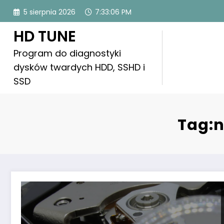
Skip
5 sierpnia 2026
7:33:07 PM
to
content
HD TUNE
Program do diagnostyki
dysków twardych HDD, SSHD i
SSD
Tag:n