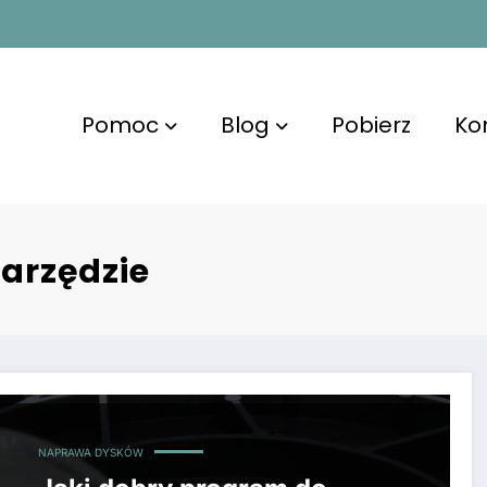
Pomoc
Blog
Pobierz
Ko
arzędzie
NAPRAWA DYSKÓW