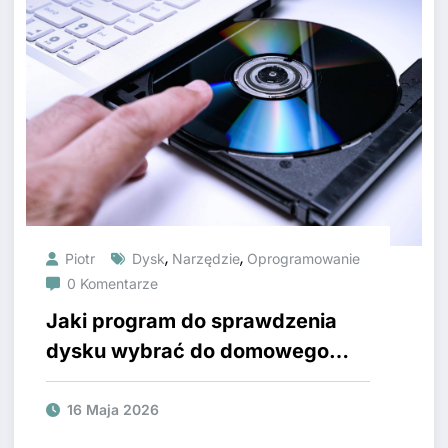
,
,
Piotr
Dysk
Narzędzie
Oprogramowanie
0 Komentarze
Jaki program do sprawdzenia
dysku wybrać do domowego
użytku?
16 Maja 2026