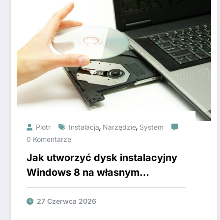
,
,
Piotr
Instalacja
Narzędzie
System
0 Komentarze
Jak utworzyć dysk instalacyjny
Windows 8 na własnym
komputerze?
27 Czerwca 2026