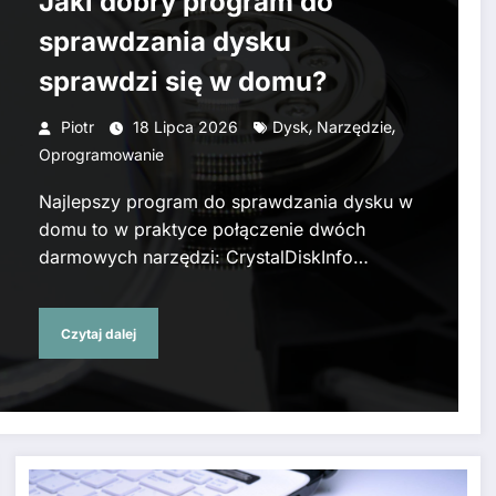
Jaki dobry program do
sprawdzania dysku
sprawdzi się w domu?
,
,
Piotr
18 Lipca 2026
Dysk
Narzędzie
Oprogramowanie
Najlepszy program do sprawdzania dysku w
domu to w praktyce połączenie dwóch
darmowych narzędzi: CrystalDiskInfo…
Czytaj dalej