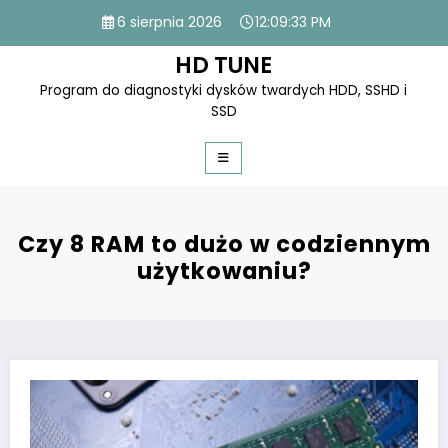
Skip
6 sierpnia 2026
12:09:33 PM
to
content
HD TUNE
Program do diagnostyki dysków twardych HDD, SSHD i
SSD
Czy 8 RAM to dużo w codziennym
użytkowaniu?