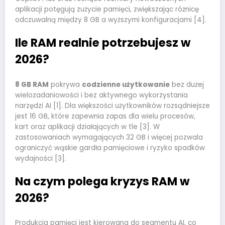
aplikacji potęgują zużycie pamięci, zwiększając różnicę
odczuwalną między 8 GB a wyższymi konfiguracjami [4].
Ile RAM realnie potrzebujesz w
2026?
8 GB RAM
pokrywa
codzienne użytkowanie
bez dużej
wielozadaniowości i bez aktywnego wykorzystania
narzędzi AI [1]. Dla większości użytkowników rozsądniejsze
jest 16 GB, które zapewnia zapas dla wielu procesów,
kart oraz aplikacji działających w tle [3]. W
zastosowaniach wymagających 32 GB i więcej pozwala
ograniczyć wąskie gardła pamięciowe i ryzyko spadków
wydajności [3].
Na czym polega kryzys RAM w
2026?
Produkcja pamięci jest kierowana do segmentu AI, co