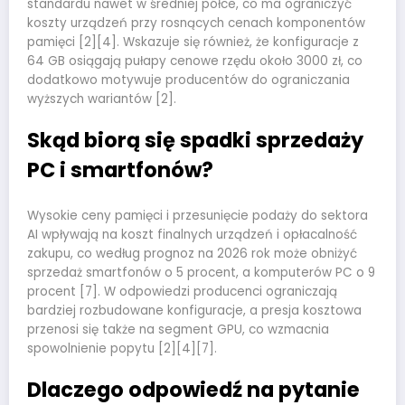
standardu nawet w średniej półce, co ma ograniczyć
koszty urządzeń przy rosnących cenach komponentów
pamięci [2][4]. Wskazuje się również, że konfiguracje z
64 GB osiągają pułapy cenowe rzędu około 3000 zł, co
dodatkowo motywuje producentów do ograniczania
wyższych wariantów [2].
Skąd biorą się spadki sprzedaży
PC i smartfonów?
Wysokie ceny pamięci i przesunięcie podaży do sektora
AI wpływają na koszt finalnych urządzeń i opłacalność
zakupu, co według prognoz na 2026 rok może obniżyć
sprzedaż smartfonów o 5 procent, a komputerów PC o 9
procent [7]. W odpowiedzi producenci ograniczają
bardziej rozbudowane konfiguracje, a presja kosztowa
przenosi się także na segment GPU, co wzmacnia
spowolnienie popytu [2][4][7].
Dlaczego odpowiedź na pytanie