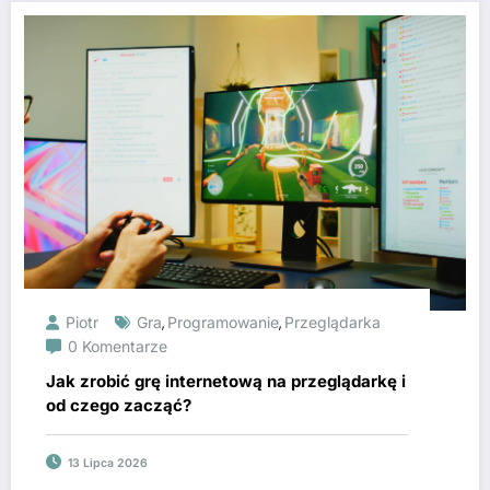
Piotr
Gra
Programowanie
Przeglądarka
,
,
0 Komentarze
Jak zrobić grę internetową na przeglądarkę i
od czego zacząć?
13 Lipca 2026