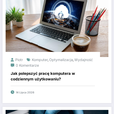
Piotr
Komputer
Optymalizacja
Wydajność
,
,
0 Komentarze
Jak polepszyć pracę komputera w
codziennym użytkowaniu?
14 Lipca 2026