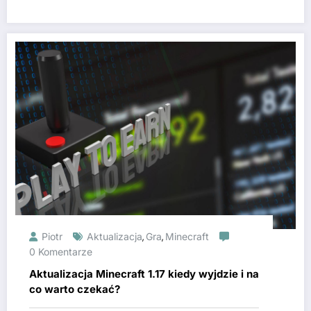
Piotr
Aktualizacja
Gra
Minecraft
,
,
0 Komentarze
Aktualizacja Minecraft 1.17 kiedy wyjdzie i na
co warto czekać?