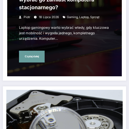
stacjonarnego?
,
,
Piotr
18 Lipca 2026
Gaming
Laptop
Sprzęt
Laptop gamingowy warto wybrać wtedy, gdy kluczowa
jest mobilność i wygoda jednego, kompletnego
urządzenia. Komputer…
Czytaj dalej