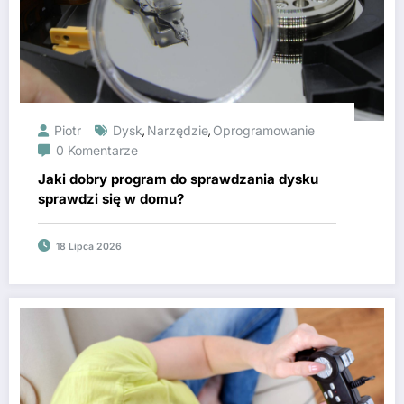
Piotr
Dysk
Narzędzie
Oprogramowanie
,
,
0 Komentarze
Jaki dobry program do sprawdzania dysku
sprawdzi się w domu?
18 Lipca 2026