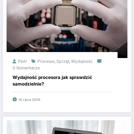
Piotr
Procesor
Sprzęt
Wydajność
,
,
0 Komentarze
Wydajność procesora jak sprawdzić
samodzielnie?
14 Lipca 2026