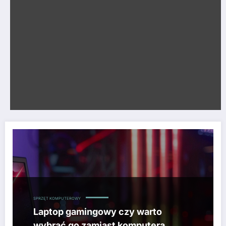
SPRZĘT KOMPUTEROWY
Laptop gamingowy czy warto
wybrać go zamiast komputera