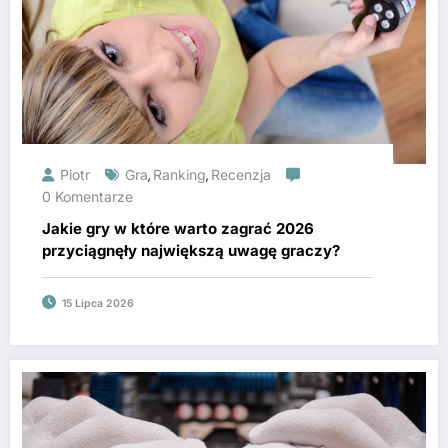
Piotr
Gra
Ranking
Recenzja
,
,
0 Komentarze
Jakie gry w które warto zagrać 2026
przyciągnęły największą uwagę graczy?
15 Lipca 2026