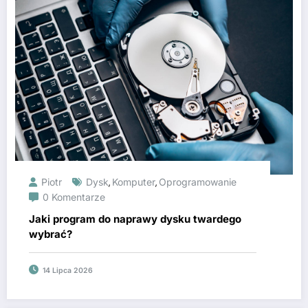
Piotr
Dysk
Komputer
Oprogramowanie
,
,
0 Komentarze
Jaki program do naprawy dysku twardego
wybrać?
14 Lipca 2026